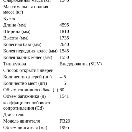
Снаряженная масса (кг)
1540
Максимальная полная
--
масса (кг)
Кузов
Длина (мм)
4595
Ширина (мм)
1810
Высота (мм)
1735
Колёсная база (мм)
2640
Колея передних колёс (мм)
1545
Колея задних колёс (мм)
1550
Тип кузова
Внедорожник (SUV)
Способ открытия дверей
--
Количество дверей (шт)
-- 5
Количество мест (шт)
-- 5
Объем топливного бака (л)
60
Объем багажника (л)
1541
коэффициент лобового
--
сопротивления (Cd)
Двигатель
Модель двигателя
FB20
Объем двигателя (мл)
1995