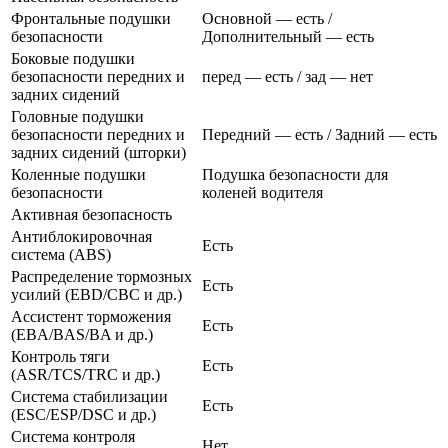
Фронтальные подушки
Основной — есть /
безопасности
Дополнительный — есть
Боковые подушки
безопасности передних и
перед — есть / зад — нет
задних сидений
Головные подушки
безопасности передних и
Передний — есть / Задний — есть
задних сидений (шторки)
Коленные подушки
Подушка безопасности для
безопасности
коленей водителя
Активная безопасность
Антиблокировочная
Есть
система (ABS)
Распределение тормозных
Есть
усилий (EBD/CBC и др.)
Ассистент торможения
Есть
(EBA/BAS/BA и др.)
Контроль тяги
Есть
(ASR/TCS/TRC и др.)
Система стабилизации
Есть
(ESC/ESP/DSC и др.)
Система контроля
Нет