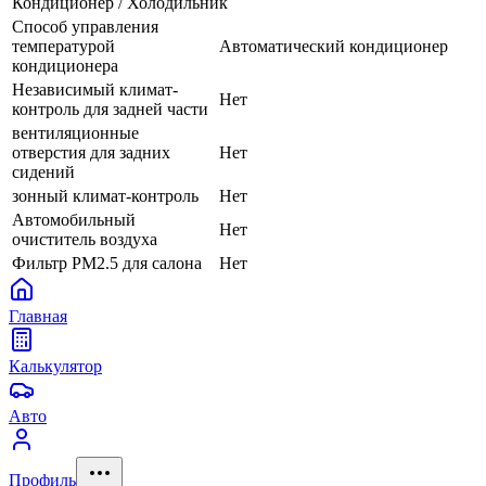
Кондиционер / Холодильник
Способ управления
температурой
Автоматический кондиционер
кондиционера
Независимый климат-
Нет
контроль для задней части
вентиляционные
отверстия для задних
Нет
сидений
зонный климат-контроль
Нет
Автомобильный
Нет
очиститель воздуха
Фильтр PM2.5 для салона
Нет
Главная
Калькулятор
Авто
Профиль