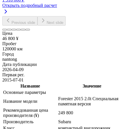
Открыть подробный расчет
Previous slide
Next slide
Цена
46 800 ¥
Пробег
120000 км
Город
nantong
Дата публикации
2026-04-09
Первая рег.
2015-07-01
Название
Значение
Основные параметры
Forester 2015 2.0i Специальная
Название модели
памятная версия
Рекомендованная цена
249 800
производителя (¥)
Производитель
Subaru
Класс
компактный внедорожник