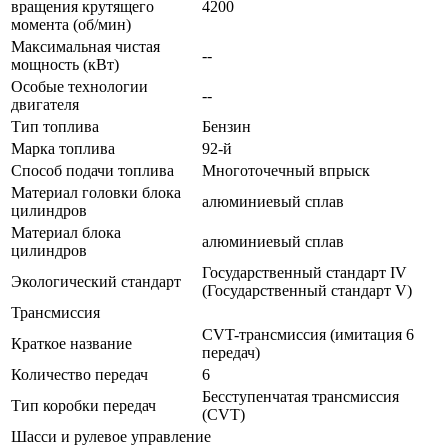
вращения крутящего
4200
момента (об/мин)
Максимальная чистая
--
мощность (кВт)
Особые технологии
--
двигателя
Тип топлива
Бензин
Марка топлива
92-й
Способ подачи топлива
Многоточечный впрыск
Материал головки блока
алюминиевый сплав
цилиндров
Материал блока
алюминиевый сплав
цилиндров
Государственный стандарт IV
Экологический стандарт
(Государственный стандарт V)
Трансмиссия
CVT-трансмиссия (имитация 6
Краткое название
передач)
Количество передач
6
Бесступенчатая трансмиссия
Тип коробки передач
(CVT)
Шасси и рулевое управление