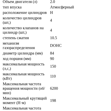
Объем двигателя (л)
2.0
тип впуска
Атмосферный
расположение цилиндров
H
количество цилиндров
4
(шт,)
количество клапанов на
4
цилиндр (шт,)
степень сжатия
10.5
механизм
DOHC
газораспределения
диаметр цилиндра (мм)
84
ход поршня (мм)
90
максимальная мощность
150
(л,с,)
максимальная мощность
110
(кВт)
Максимальная частота
вращения мощности (об/
6200
мин)
Максимальный крутящий
198
момент (Н·м)
Максимальная частота