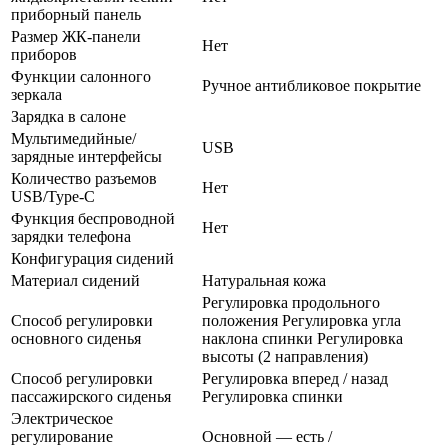
приборный панель
Размер ЖК-панели
Нет
приборов
Функции салонного
Ручное антибликовое покрытие
зеркала
Зарядка в салоне
Мультимедийные/
USB
зарядные интерфейсы
Количество разъемов
Нет
USB/Type-C
Функция беспроводной
Нет
зарядки телефона
Конфигурация сидений
Материал сидений
Натуральная кожа
Регулировка продольного
Способ регулировки
положения Регулировка угла
основного сиденья
наклона спинки Регулировка
высоты (2 направления)
Способ регулировки
Регулировка вперед / назад
пассажирского сиденья
Регулировка спинки
Электрическое
регулирование
Основной — есть /