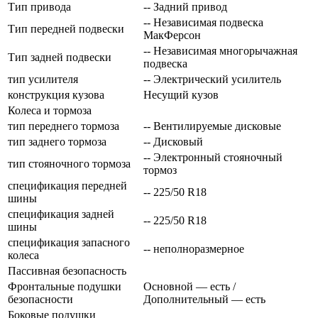
Тип привода
-- Задний привод
-- Независимая подвеска
Тип передней подвески
МакФерсон
-- Независимая многорычажная
Тип задней подвески
подвеска
тип усилителя
-- Электрический усилитель
конструкция кузова
Несущий кузов
Колеса и тормоза
тип переднего тормоза
-- Вентилируемые дисковые
тип заднего тормоза
-- Дисковый
-- Электронный стояночный
тип стояночного тормоза
тормоз
спецификация передней
-- 225/50 R18
шины
спецификация задней
-- 225/50 R18
шины
спецификация запасного
-- неполноразмерное
колеса
Пассивная безопасность
Фронтальные подушки
Основной — есть /
безопасности
Дополнительный — есть
Боковые подушки