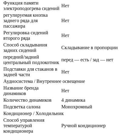
Функция памяти
Нет
электроподогрева сидений
регулируемая кнопка
заднего ряда для
Нет
пассажира
Регулировка сидений
Нет
второго ряда
Способ складывания
Складывание в пропорции
задних сидений
передний/задний
перед — есть / зад — нет
центральный подлокотник
Подставки для стаканов в
Нет
задней части
Аудиосистема / Внутреннее освещение
Название бренда
Нет
динамиков
Количество динамиков
4 динамика
Подсветка салона
Монохромный
Кондиционер / Холодильник
Способ управления
температурой
Ручной кондиционер
кондиционера