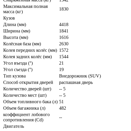
Максимальная полная
1830
масса (кг)
Кузов
Длина (мм)
4418
Ширина (мм)
1841
Высота (мм)
1616
Колёсная база (мм)
2630
Колея передних колёс (мм)
1572
Колея задних колёс (мм)
1544
Угол въезда (°)
21
Угол съезда (°)
19
Тип кузова
Внедорожник (SUV)
Способ открытия дверей
распашная дверь
Количество дверей (шт)
-- 5
Количество мест (шт)
-- 5
Объем топливного бака (л)
51
Объем багажника (л)
482
коэффициент лобового
--
сопротивления (Cd)
Двигатель