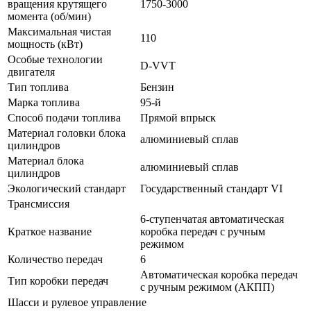
вращения крутящего
1750-3000
момента (об/мин)
Максимальная чистая
110
мощность (кВт)
Особые технологии
D-VVT
двигателя
Тип топлива
Бензин
Марка топлива
95-й
Способ подачи топлива
Прямой впрыск
Материал головки блока
алюминиевый сплав
цилиндров
Материал блока
алюминиевый сплав
цилиндров
Экологический стандарт
Государственный стандарт VI
Трансмиссия
6-ступенчатая автоматическая
Краткое название
коробка передач с ручным
режимом
Количество передач
6
Автоматическая коробка передач
Тип коробки передач
с ручным режимом (АКПП)
Шасси и рулевое управление