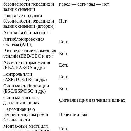
безопасности передних и
перед — есть / зад — нет
задних сидений
Головные подушки
безопасности передних и
Нет
задних сидений (шторки)
Активная безопасность
Антиблокировочная
Есть
система (ABS)
Распределение тормозных
Есть
усилий (EBD/CBC и др.)
Ассистент торможения
Есть
(EBA/BAS/BA и др.)
Контроль тяги
Есть
(ASR/TCS/TRC и др.)
Система стабилизации
Есть
(ESC/ESP/DSC и др.)
Система контроля
Сигнализация давления в шинах
давления в шинах
Напоминание о
непристегнутом ремне
Передний ряд
безопасности
Монтажные места для
Есть