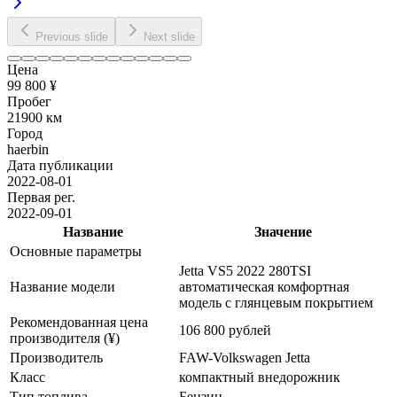
Previous slide
Next slide
Цена
99 800 ¥
Пробег
21900 км
Город
haerbin
Дата публикации
2022-08-01
Первая рег.
2022-09-01
Название
Значение
Основные параметры
Jetta VS5 2022 280TSI
Название модели
автоматическая комфортная
модель с глянцевым покрытием
Рекомендованная цена
106 800 рублей
производителя (¥)
Производитель
FAW-Volkswagen Jetta
Класс
компактный внедорожник
Тип топлива
Бензин