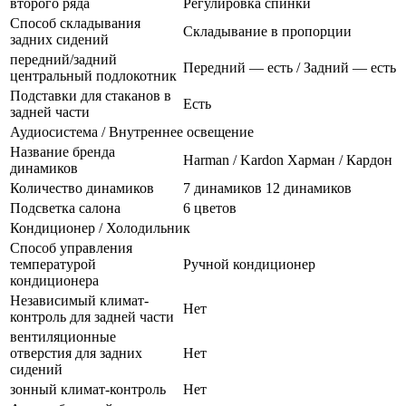
второго ряда
Регулировка спинки
Способ складывания
Складывание в пропорции
задних сидений
передний/задний
Передний — есть / Задний — есть
центральный подлокотник
Подставки для стаканов в
Есть
задней части
Аудиосистема / Внутреннее освещение
Название бренда
Harman / Kardon Харман / Кардон
динамиков
Количество динамиков
7 динамиков 12 динамиков
Подсветка салона
6 цветов
Кондиционер / Холодильник
Способ управления
температурой
Ручной кондиционер
кондиционера
Независимый климат-
Нет
контроль для задней части
вентиляционные
отверстия для задних
Нет
сидений
зонный климат-контроль
Нет