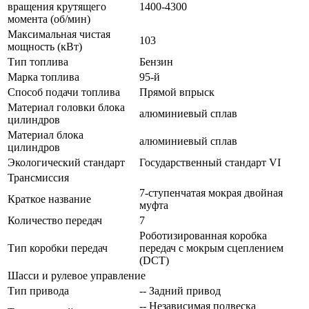
вращения крутящего
1400-4300
момента (об/мин)
Максимальная чистая
103
мощность (кВт)
Тип топлива
Бензин
Марка топлива
95-й
Способ подачи топлива
Прямой впрыск
Материал головки блока
алюминиевый сплав
цилиндров
Материал блока
алюминиевый сплав
цилиндров
Экологический стандарт
Государственный стандарт VI
Трансмиссия
7-ступенчатая мокрая двойная
Краткое название
муфта
Количество передач
7
Роботизированная коробка
Тип коробки передач
передач с мокрым сцеплением
(DCT)
Шасси и рулевое управление
Тип привода
-- Задний привод
-- Независимая подвеска