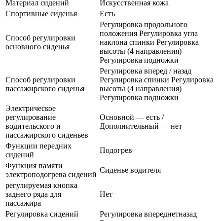
Материал сидений
Искусственная кожа
Спортивные сиденья
Есть
Регулировка продольного
положения Регулировка угла
Способ регулировки
наклона спинки Регулировка
основного сиденья
высоты (4 направления)
Регулировка подножки
Регулировка вперед / назад
Способ регулировки
Регулировка спинки Регулировка
пассажирского сиденья
высоты (4 направления)
Регулировка подножки
Электрическое
регулирование
Основной — есть /
водительского и
Дополнительный — нет
пассажирского сиденьев
Функции передних
Подогрев
сидений
Функция памяти
Сиденье водителя
электроподогрева сидений
регулируемая кнопка
заднего ряда для
Нет
пассажира
Регулировка сидений
Регулировка впереднетназад