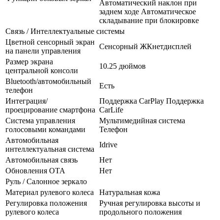
Автоматический наклон при
заднем ходе Автоматическое
складывание при блокировке
Связь / Интеллектуальные системы
Цветной сенсорный экран
Сенсорный ЖКнетдисплей
на панели управления
Размер экрана
10.25 дюймов
центральной консоли
Bluetooth/автомобильный
Есть
телефон
Интеграция/
Поддержка CarPlay Поддержка
проецирование смартфона
CarLife
Система управления
Мультимедийная система
голосовыми командами
Телефон
Автомобильная
Idrive
интеллектуальная система
Автомобильная связь
Нет
Обновления OTA
Нет
Руль / Салонное зеркало
Материал рулевого колеса
Натуральная кожа
Регулировка положения
Ручная регулировка высоты и
рулевого колеса
продольного положения