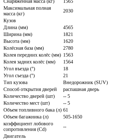
Снаряженная масса (кг)
1565
Максимальная полная
2030
масса (кг)
Кузов
Длина (мм)
4565
Ширина (мм)
1821
Высота (мм)
1620
Колёсная база (мм)
2780
Колея передних колёс (мм)
1563
Колея задних колёс (мм)
1564
Угол въезда (°)
18
Угол съезда (°)
21
Тип кузова
Внедорожник (SUV)
Способ открытия дверей
распашная дверь
Количество дверей (шт)
-- 5
Количество мест (шт)
-- 5
Объем топливного бака (л)
61
Объем багажника (л)
505-1650
коэффициент лобового
--
сопротивления (Cd)
Двигатель