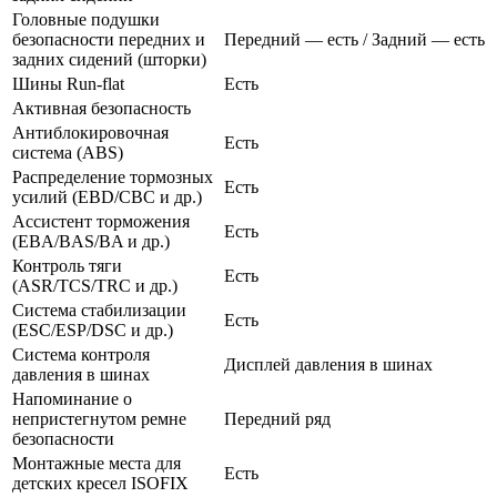
Головные подушки
безопасности передних и
Передний — есть / Задний — есть
задних сидений (шторки)
Шины Run-flat
Есть
Активная безопасность
Антиблокировочная
Есть
система (ABS)
Распределение тормозных
Есть
усилий (EBD/CBC и др.)
Ассистент торможения
Есть
(EBA/BAS/BA и др.)
Контроль тяги
Есть
(ASR/TCS/TRC и др.)
Система стабилизации
Есть
(ESC/ESP/DSC и др.)
Система контроля
Дисплей давления в шинах
давления в шинах
Напоминание о
непристегнутом ремне
Передний ряд
безопасности
Монтажные места для
Есть
детских кресел ISOFIX