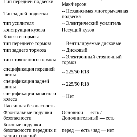
Тип передней подвески
МакФерсон
-- Независимая многорычажная
Тип задней подвески
подвеска
тип усилителя
-- Электрический усилитель
конструкция кузова
Несущий кузов
Колеса и тормоза
тип переднего тормоза
-- Вентилируемые дисковые
тип заднего тормоза
-- Дисковый
-- Электронный стояночный
тип стояночного тормоза
тормоз
спецификация передней
-- 225/50 R18
шины
спецификация задней
-- 225/50 R18
шины
спецификация запасного
-- Нет
колеса
Пассивная безопасность
Фронтальные подушки
Основной — есть /
безопасности
Дополнительный — есть
Боковые подушки
безопасности передних и
перед — есть / зад — нет
задних сидений