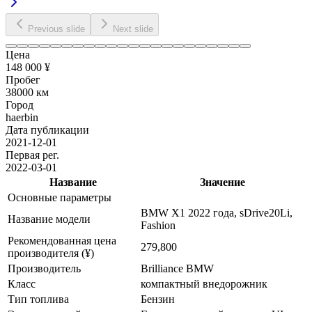
Previous slide
Next slide
Цена
148 000 ¥
Пробег
38000 км
Город
haerbin
Дата публикации
2021-12-01
Первая рег.
2022-03-01
Название
Значение
Основные параметры
BMW X1 2022 года, sDrive20Li,
Название модели
Fashion
Рекомендованная цена
279,800
производителя (¥)
Производитель
Brilliance BMW
Класс
компактный внедорожник
Тип топлива
Бензин