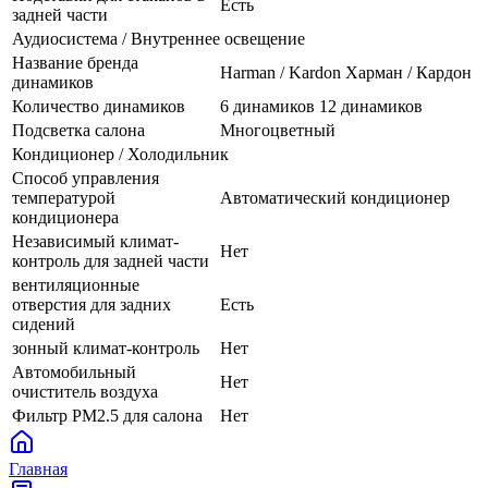
Есть
задней части
Аудиосистема / Внутреннее освещение
Название бренда
Harman / Kardon Харман / Кардон
динамиков
Количество динамиков
6 динамиков 12 динамиков
Подсветка салона
Многоцветный
Кондиционер / Холодильник
Способ управления
температурой
Автоматический кондиционер
кондиционера
Независимый климат-
Нет
контроль для задней части
вентиляционные
отверстия для задних
Есть
сидений
зонный климат-контроль
Нет
Автомобильный
Нет
очиститель воздуха
Фильтр PM2.5 для салона
Нет
Главная