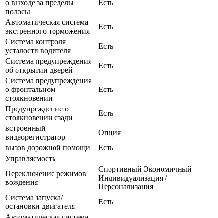
о выходе за пределы
Есть
полосы
Автоматическая система
Есть
экстренного торможения
Система контроля
Есть
усталости водителя
Система предупреждения
Есть
об открытии дверей
Система предупреждения
о фронтальном
Есть
столкновении
Предупреждение о
Есть
столкновении сзади
встроенный
Опция
видеорегистратор
вызов дорожной помощи
Есть
Управляемость
Спортивный Экономичный
Переключение режимов
Индивидуализация /
вождения
Персонализация
Система запуска/
Есть
остановки двигателя
Автоматическая система