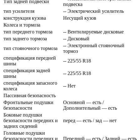
Тип задней подвески
подвеска
тип усилителя
-- Электрический усилитель
конструкция кузова
Несущий кузов
Колеса и тормоза
тип переднего тормоза
-- Вентилируемые дисковые
тип заднего тормоза
-- Дисковый
-- Электронный стояночный
тип стояночного тормоза
тормоз
спецификация передней
-- 225/55 R18
шины
спецификация задней
-- 225/55 R18
шины
спецификация запасного
-- Нет
колеса
Пассивная безопасность
Фронтальные подушки
Основной — есть /
безопасности
Дополнительный — есть
Боковые подушки
безопасности передних и
перед — есть / зад — нет
задних сидений
Головные подушки
безопасности передних и
Передний — есть / Задний — есть