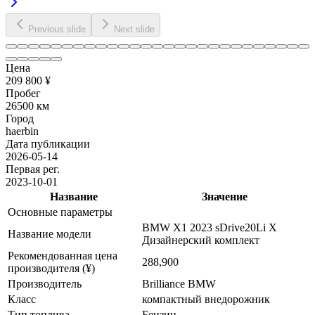
Previous slide
Next slide
Цена
209 800 ¥
Пробег
26500 км
Город
haerbin
Дата публикации
2026-05-14
Первая рег.
2023-10-01
Название
Значение
Основные параметры
BMW X1 2023 sDrive20Li X
Название модели
Дизайнерский комплект
Рекомендованная цена
288,900
производителя (¥)
Производитель
Brilliance BMW
Класс
компактный внедорожник
Тип топлива
Бензин