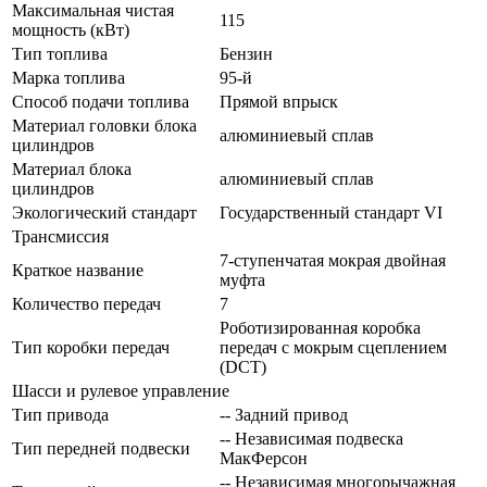
Максимальная чистая
115
мощность (кВт)
Тип топлива
Бензин
Марка топлива
95-й
Способ подачи топлива
Прямой впрыск
Материал головки блока
алюминиевый сплав
цилиндров
Материал блока
алюминиевый сплав
цилиндров
Экологический стандарт
Государственный стандарт VI
Трансмиссия
7-ступенчатая мокрая двойная
Краткое название
муфта
Количество передач
7
Роботизированная коробка
Тип коробки передач
передач с мокрым сцеплением
(DCT)
Шасси и рулевое управление
Тип привода
-- Задний привод
-- Независимая подвеска
Тип передней подвески
МакФерсон
-- Независимая многорычажная