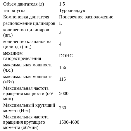
Объем двигателя (л)
1.5
тип впуска
Турбонаддув
Компоновка двигателя
Поперечное расположение
расположение цилиндров
L
количество цилиндров
3
(шт,)
количество клапанов на
4
цилиндр (шт,)
механизм
DOHC
газораспределения
максимальная мощность
156
(л,с,)
максимальная мощность
115
(кВт)
Максимальная частота
вращения мощности (об/
5000
мин)
Максимальный крутящий
230
момент (Н·м)
Максимальная частота
вращения крутящего
1500-4600
момента (об/мин)