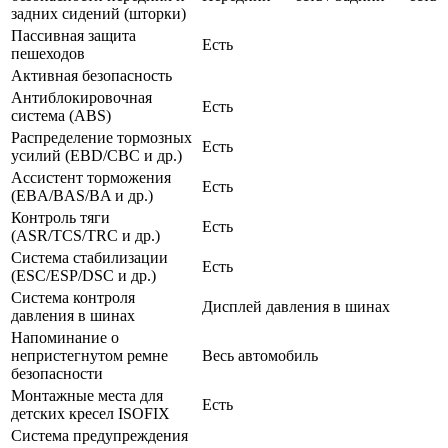
задних сидений (шторки)
Пассивная защита
Есть
пешеходов
Активная безопасность
Антиблокировочная
Есть
система (ABS)
Распределение тормозных
Есть
усилий (EBD/CBC и др.)
Ассистент торможения
Есть
(EBA/BAS/BA и др.)
Контроль тяги
Есть
(ASR/TCS/TRC и др.)
Система стабилизации
Есть
(ESC/ESP/DSC и др.)
Система контроля
Дисплей давления в шинах
давления в шинах
Напоминание о
непристегнутом ремне
Весь автомобиль
безопасности
Монтажные места для
Есть
детских кресел ISOFIX
Система предупреждения