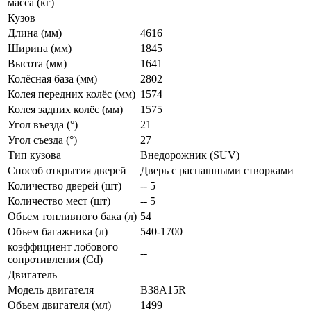
масса (кг)
Кузов
Длина (мм)
4616
Ширина (мм)
1845
Высота (мм)
1641
Колёсная база (мм)
2802
Колея передних колёс (мм)
1574
Колея задних колёс (мм)
1575
Угол въезда (°)
21
Угол съезда (°)
27
Тип кузова
Внедорожник (SUV)
Способ открытия дверей
Дверь с распашными створками
Количество дверей (шт)
-- 5
Количество мест (шт)
-- 5
Объем топливного бака (л)
54
Объем багажника (л)
540-1700
коэффициент лобового
--
сопротивления (Cd)
Двигатель
Модель двигателя
B38A15R
Объем двигателя (мл)
1499