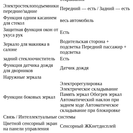
Электростеклоподъемники
Передний — есть / Задний — есть
передние/задние
Функция одним касанием
весь автомобиль
для стекол
Защитная функция окон от
Есть
укуса рук
Водительская сторона +
Зеркало для макияжа в
подсветка Передний пассажир +
салоне
подсветка
задний стеклоочиститель
Есть
Функция датчика дождя
Датчик дождя
для дворников
Наружные зеркала
Электрорегулировка
Электрическое складывание
Память зеркал Обогрев зеркал
Функции боковых зеркал
Автоматический наклон при
заднем ходе Автоматическое
складывание при блокировке
Связь / Интеллектуальные системы
Цветной сенсорный экран
Сенсорный ЖКнетдисплей
на панели управления