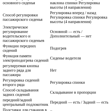
основного сиденья
наклона спинки Регулировка
высоты (4 направления)
Регулировка вперед / назад
Способ регулировки
Регулировка спинки Регулировка
пассажирского сиденья
высоты (4 направления)
Электрическое
регулирование
Основной — есть /
водительского и
Дополнительный — нет
пассажирского сиденьев
Функции передних
Подогрев
сидений
Функция памяти
Сиденье водителя
электроподогрева сидений
регулируемая кнопка
заднего ряда для
Нет
пассажира
Регулировка сидений
Регулировка спинки
второго ряда
Способ складывания
Складывание в пропорции
задних сидений
передний/задний
Передний — есть / Задний — есть
центральный подлокотник
Подставки для стаканов в