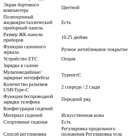
Экран бортового
Цветной
компьютера
Полноценный
жидкокристаллический
Есть
приборный панель
Размер ЖК-панели
10.25 дюйма
приборов
Функции салонного
Ручное антибликовое покрытие
зеркала
Устройство ETC
Опция
Зарядка в салоне
Мультимедийные/
TypeнетC
зарядные интерфейсы
Количество разъемов
2 спереди / 2 сзади
USB/Type-C
Функция беспроводной
Передний ряд
зарядки телефона
Конфигурация сидений
Материал сидений
Искусственная кожа
Спортивные сиденья
Есть
Регулировка продольного
Способ регулировки
положения Регулировка угла