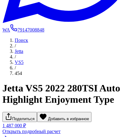
WA
79147008848
Поиск
/
Jetta
/
VS5
/
454
Jetta VS5 2022 280TSI Auto
Highlight Enjoyment Type
Поделиться
Добавить в избранное
1 487 000 ₽
Открыть подробный расчет