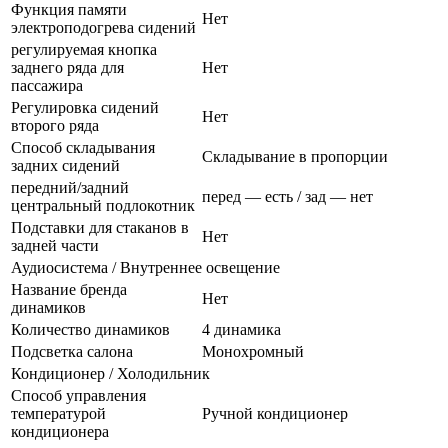
Функция памяти
Нет
электроподогрева сидений
регулируемая кнопка
заднего ряда для
Нет
пассажира
Регулировка сидений
Нет
второго ряда
Способ складывания
Складывание в пропорции
задних сидений
передний/задний
перед — есть / зад — нет
центральный подлокотник
Подставки для стаканов в
Нет
задней части
Аудиосистема / Внутреннее освещение
Название бренда
Нет
динамиков
Количество динамиков
4 динамика
Подсветка салона
Монохромный
Кондиционер / Холодильник
Способ управления
температурой
Ручной кондиционер
кондиционера