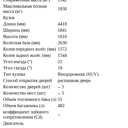
Максимальная полная
1830
масса (кг)
Кузов
Длина (мм)
4418
Ширина (мм)
1841
Высота (мм)
1616
Колёсная база (мм)
2630
Колея передних колёс (мм)
1572
Колея задних колёс (мм)
1544
Угол въезда (°)
21
Угол съезда (°)
19
Тип кузова
Внедорожник (SUV)
Способ открытия дверей
распашная дверь
Количество дверей (шт)
-- 5
Количество мест (шт)
-- 5
Объем топливного бака (л)
51
Объем багажника (л)
482
коэффициент лобового
--
сопротивления (Cd)
Двигатель