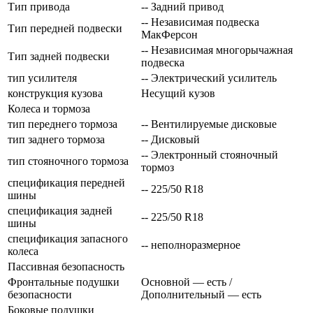
Тип привода
-- Задний привод
-- Независимая подвеска
Тип передней подвески
МакФерсон
-- Независимая многорычажная
Тип задней подвески
подвеска
тип усилителя
-- Электрический усилитель
конструкция кузова
Несущий кузов
Колеса и тормоза
тип переднего тормоза
-- Вентилируемые дисковые
тип заднего тормоза
-- Дисковый
-- Электронный стояночный
тип стояночного тормоза
тормоз
спецификация передней
-- 225/50 R18
шины
спецификация задней
-- 225/50 R18
шины
спецификация запасного
-- неполноразмерное
колеса
Пассивная безопасность
Фронтальные подушки
Основной — есть /
безопасности
Дополнительный — есть
Боковые подушки