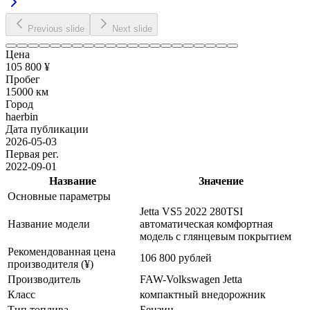
Previous slide
Next slide
Цена
105 800 ¥
Пробег
15000 км
Город
haerbin
Дата публикации
2026-05-03
Первая рег.
2022-09-01
Название
Значение
Основные параметры
Jetta VS5 2022 280TSI
Название модели
автоматическая комфортная
модель с глянцевым покрытием
Рекомендованная цена
106 800 рублей
производителя (¥)
Производитель
FAW-Volkswagen Jetta
Класс
компактный внедорожник
Тип топлива
Бензин