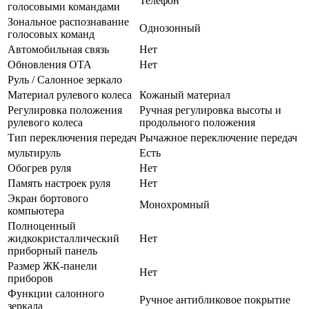
Телефон
голосовыми командами
Зональное распознавание
Однозонный
голосовых команд
Автомобильная связь
Нет
Обновления OTA
Нет
Руль / Салонное зеркало
Материал рулевого колеса
Кожаный материал
Регулировка положения
Ручная регулировка высоты и
рулевого колеса
продольного положения
Тип переключения передач
Рычажное переключение передач
мультируль
Есть
Обогрев руля
Нет
Память настроек руля
Нет
Экран бортового
Монохромный
компьютера
Полноценный
жидкокристаллический
Нет
приборный панель
Размер ЖК-панели
Нет
приборов
Функции салонного
Ручное антибликовое покрытие
зеркала