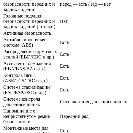
безопасности передних и
перед — есть / зад — нет
задних сидений
Головные подушки
безопасности передних и
Нет
задних сидений (шторки)
Активная безопасность
Антиблокировочная
Есть
система (ABS)
Распределение тормозных
Есть
усилий (EBD/CBC и др.)
Ассистент торможения
Есть
(EBA/BAS/BA и др.)
Контроль тяги
Есть
(ASR/TCS/TRC и др.)
Система стабилизации
Есть
(ESC/ESP/DSC и др.)
Система контроля
Сигнализация давления в шинах
давления в шинах
Напоминание о
непристегнутом ремне
Передний ряд
безопасности
Монтажные места для
Есть