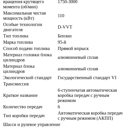
вращения крутящего
1750-3000
момента (об/мин)
Максимальная чистая
110
мощность (кВт)
Особые технологии
D-VVT
двигателя
Тип топлива
Бензин
Марка топлива
95-й
Способ подачи топлива
Прямой впрыск
Материал головки блока
алюминиевый сплав
цилиндров
Материал блока
алюминиевый сплав
цилиндров
Экологический стандарт
Государственный стандарт VI
Трансмиссия
6-ступенчатая автоматическая
Краткое название
коробка передач с ручным
режимом
Количество передач
6
Автоматическая коробка передач
Тип коробки передач
с ручным режимом (АКПП)
Шасси и рулевое управление