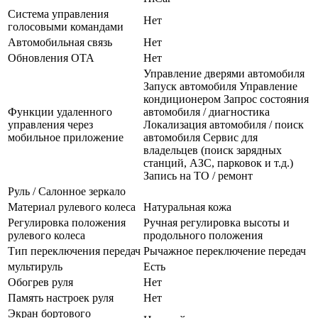
Система управления
Нет
голосовыми командами
Автомобильная связь
Нет
Обновления OTA
Нет
Управление дверями автомобиля
Запуск автомобиля Управление
кондиционером Запрос состояния
Функции удаленного
автомобиля / диагностика
управления через
Локализация автомобиля / поиск
мобильное приложение
автомобиля Сервис для
владельцев (поиск зарядных
станций, АЗС, парковок и т.д.)
Запись на ТО / ремонт
Руль / Салонное зеркало
Материал рулевого колеса
Натуральная кожа
Регулировка положения
Ручная регулировка высоты и
рулевого колеса
продольного положения
Тип переключения передач
Рычажное переключение передач
мультируль
Есть
Обогрев руля
Нет
Память настроек руля
Нет
Экран бортового