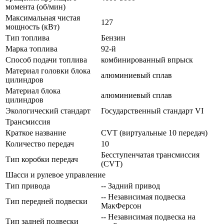
момента (об/мин)
Максимальная чистая
127
мощность (кВт)
Тип топлива
Бензин
Марка топлива
92-й
Способ подачи топлива
комбинированный впрыск
Материал головки блока
алюминиевый сплав
цилиндров
Материал блока
алюминиевый сплав
цилиндров
Экологический стандарт
Государственный стандарт VI
Трансмиссия
Краткое название
CVT (виртуальные 10 передач)
Количество передач
10
Бесступенчатая трансмиссия
Тип коробки передач
(CVT)
Шасси и рулевое управление
Тип привода
-- Задний привод
-- Независимая подвеска
Тип передней подвески
МакФерсон
-- Независимая подвеска на
Тип задней подвески