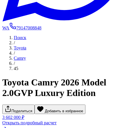
WA
79147008848
Поиск
/
Toyota
/
Camry
/
45
Toyota Camry 2026 Model
2.0GVP Luxury Edition
Поделиться
Добавить в избранное
3 602 000 ₽
Открыть подробный расчет