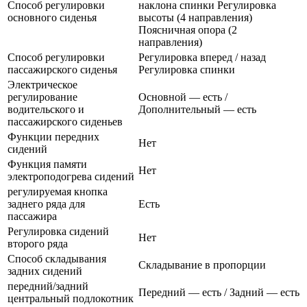
Способ регулировки
наклона спинки Регулировка
основного сиденья
высоты (4 направления)
Поясничная опора (2
направления)
Способ регулировки
Регулировка вперед / назад
пассажирского сиденья
Регулировка спинки
Электрическое
регулирование
Основной — есть /
водительского и
Дополнительный — есть
пассажирского сиденьев
Функции передних
Нет
сидений
Функция памяти
Нет
электроподогрева сидений
регулируемая кнопка
заднего ряда для
Есть
пассажира
Регулировка сидений
Нет
второго ряда
Способ складывания
Складывание в пропорции
задних сидений
передний/задний
Передний — есть / Задний — есть
центральный подлокотник