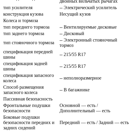
двойных вильчатых рычагах
тип усилителя
-- Электрический усилитель
конструкция кузова
Несущий кузов
Колеса и тормоза
тип переднего тормоза
-- Вентилируемые дисковые
тип заднего тормоза
-- Дисковый
-- Электронный стояночный
тип стояночного тормоза
тормоз
спецификация передней
-- 215/55 R17
шины
спецификация задней
-- 215/55 R17
шины
спецификация запасного
-- неполноразмерное
колеса
Способ размещения
-- В багажнике
запасного колеса
Пассивная безопасность
Фронтальные подушки
Основной — есть /
безопасности
Дополнительный — есть
Боковые подушки
безопасности передних и
Передний — есть / Задний — есть
задних сидений