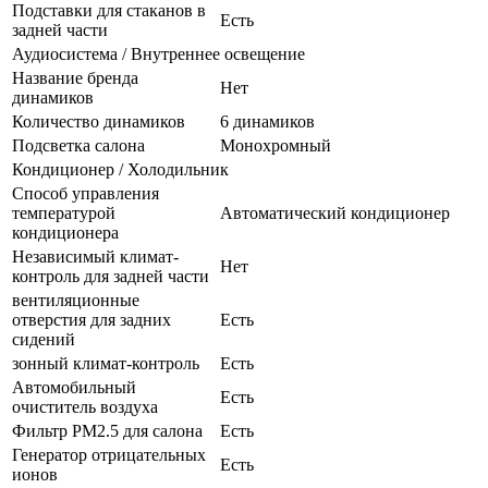
Подставки для стаканов в
Есть
задней части
Аудиосистема / Внутреннее освещение
Название бренда
Нет
динамиков
Количество динамиков
6 динамиков
Подсветка салона
Монохромный
Кондиционер / Холодильник
Способ управления
температурой
Автоматический кондиционер
кондиционера
Независимый климат-
Нет
контроль для задней части
вентиляционные
отверстия для задних
Есть
сидений
зонный климат-контроль
Есть
Автомобильный
Есть
очиститель воздуха
Фильтр PM2.5 для салона
Есть
Генератор отрицательных
Есть
ионов