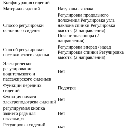
Конфигурация сидений
Материал сидений
Натуральная кожа
Регулировка продольного
положения Регулировка угла
Способ регулировки
наклона спинки Регулировка
основного сиденья
высоты (2 направления)
Поясничная опора (2
направления)
Регулировка вперед / назад
Способ регулировки
Регулировка спинки Регулировка
пассажирского сиденья
высоты (2 направления)
Электрическое
регулирование
Нет
водительского и
пассажирского сиденьев
Функции передних
Подогрев
сидений
Функция памяти
Нет
электроподогрева сидений
регулируемая кнопка
заднего ряда для
Нет
пассажира
Регулировка сидений
Нет