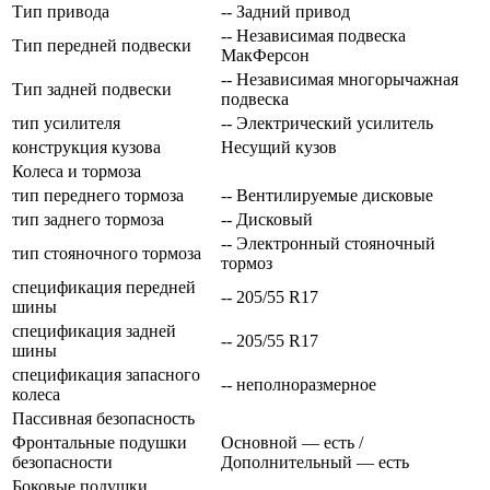
Тип привода
-- Задний привод
-- Независимая подвеска
Тип передней подвески
МакФерсон
-- Независимая многорычажная
Тип задней подвески
подвеска
тип усилителя
-- Электрический усилитель
конструкция кузова
Несущий кузов
Колеса и тормоза
тип переднего тормоза
-- Вентилируемые дисковые
тип заднего тормоза
-- Дисковый
-- Электронный стояночный
тип стояночного тормоза
тормоз
спецификация передней
-- 205/55 R17
шины
спецификация задней
-- 205/55 R17
шины
спецификация запасного
-- неполноразмерное
колеса
Пассивная безопасность
Фронтальные подушки
Основной — есть /
безопасности
Дополнительный — есть
Боковые подушки