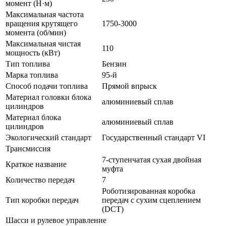
момент (Н·м)
Максимальная частота
вращения крутящего
1750-3000
момента (об/мин)
Максимальная чистая
110
мощность (кВт)
Тип топлива
Бензин
Марка топлива
95-й
Способ подачи топлива
Прямой впрыск
Материал головки блока
алюминиевый сплав
цилиндров
Материал блока
алюминиевый сплав
цилиндров
Экологический стандарт
Государственный стандарт VI
Трансмиссия
7-ступенчатая сухая двойная
Краткое название
муфта
Количество передач
7
Роботизированная коробка
Тип коробки передач
передач с сухим сцеплением
(DCT)
Шасси и рулевое управление