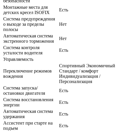
безопасности
Монтажные места для
Есть
детских кресел ISOFIX
Система предупреждения
о выходе за пределы
Нет
полосы
Автоматическая система
Нет
экстренного торможения
Система контроля
Есть
усталости водителя
Управляемость
Спортивный Экономичный
Переключение режимов
Стандарт / комфорт
вождения
Индивидуализация /
Персонализация
Система запуска/
Есть
остановки двигателя
Система восстановления
Есть
энергии
Автоматическая система
Есть
удержания
Ассистент при старте на
Есть
подъем