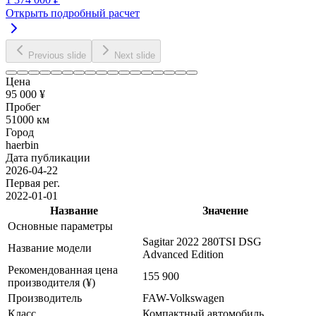
Открыть подробный расчет
Previous slide
Next slide
Цена
95 000 ¥
Пробег
51000 км
Город
haerbin
Дата публикации
2026-04-22
Первая рег.
2022-01-01
Название
Значение
Основные параметры
Sagitar 2022 280TSI DSG
Название модели
Advanced Edition
Рекомендованная цена
155 900
производителя (¥)
Производитель
FAW-Volkswagen
Класс
Компактный автомобиль