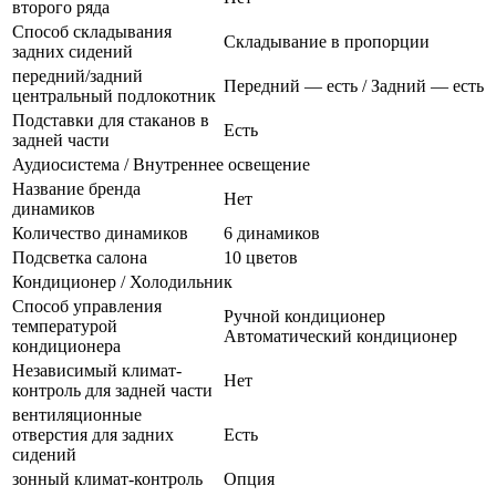
второго ряда
Способ складывания
Складывание в пропорции
задних сидений
передний/задний
Передний — есть / Задний — есть
центральный подлокотник
Подставки для стаканов в
Есть
задней части
Аудиосистема / Внутреннее освещение
Название бренда
Нет
динамиков
Количество динамиков
6 динамиков
Подсветка салона
10 цветов
Кондиционер / Холодильник
Способ управления
Ручной кондиционер
температурой
Автоматический кондиционер
кондиционера
Независимый климат-
Нет
контроль для задней части
вентиляционные
отверстия для задних
Есть
сидений
зонный климат-контроль
Опция