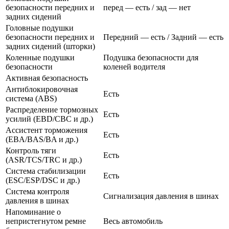
безопасности передних и
перед — есть / зад — нет
задних сидений
Головные подушки
безопасности передних и
Передний — есть / Задний — есть
задних сидений (шторки)
Коленные подушки
Подушка безопасности для
безопасности
коленей водителя
Активная безопасность
Антиблокировочная
Есть
система (ABS)
Распределение тормозных
Есть
усилий (EBD/CBC и др.)
Ассистент торможения
Есть
(EBA/BAS/BA и др.)
Контроль тяги
Есть
(ASR/TCS/TRC и др.)
Система стабилизации
Есть
(ESC/ESP/DSC и др.)
Система контроля
Сигнализация давления в шинах
давления в шинах
Напоминание о
непристегнутом ремне
Весь автомобиль