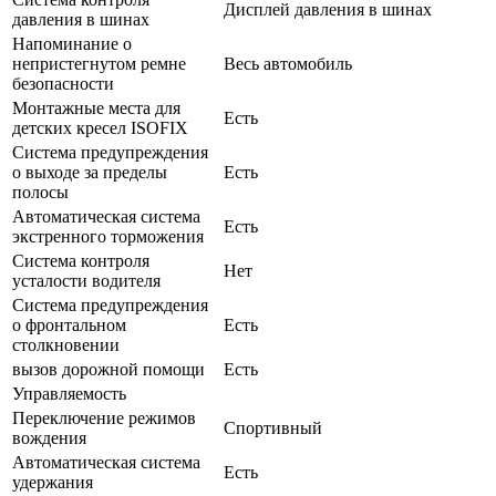
Дисплей давления в шинах
давления в шинах
Напоминание о
непристегнутом ремне
Весь автомобиль
безопасности
Монтажные места для
Есть
детских кресел ISOFIX
Система предупреждения
о выходе за пределы
Есть
полосы
Автоматическая система
Есть
экстренного торможения
Система контроля
Нет
усталости водителя
Система предупреждения
о фронтальном
Есть
столкновении
вызов дорожной помощи
Есть
Управляемость
Переключение режимов
Спортивный
вождения
Автоматическая система
Есть
удержания