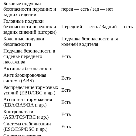
Боковые подушки
безопасности передних и
перед — есть / зад — нет
задних сидений
Головные подушки
безопасности передних и
Передний — есть / Задний — есть
задних сидений (шторки)
Коленные подушки
Подушка безопасности для
безопасности
коленей водителя
Подушка безопасности в
сиденье переднего
Есть
пассажира
Активная безопасность
Антиблокировочная
Есть
система (ABS)
Распределение тормозных
Есть
усилий (EBD/CBC и др.)
Ассистент торможения
Есть
(EBA/BAS/BA и др.)
Контроль тяги
Есть
(ASR/TCS/TRC и др.)
Система стабилизации
Есть
(ESC/ESP/DSC и др.)
Система контроля