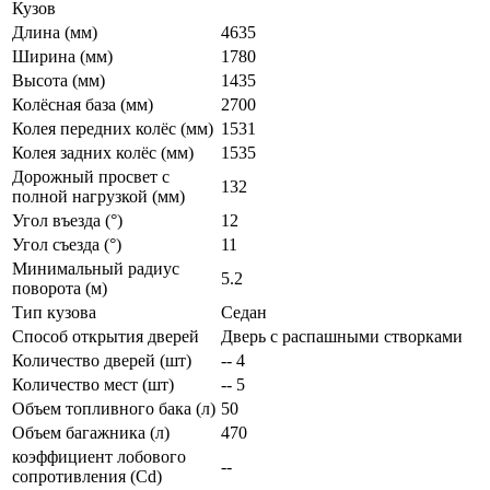
Кузов
Длина (мм)
4635
Ширина (мм)
1780
Высота (мм)
1435
Колёсная база (мм)
2700
Колея передних колёс (мм)
1531
Колея задних колёс (мм)
1535
Дорожный просвет с
132
полной нагрузкой (мм)
Угол въезда (°)
12
Угол съезда (°)
11
Минимальный радиус
5.2
поворота (м)
Тип кузова
Седан
Способ открытия дверей
Дверь с распашными створками
Количество дверей (шт)
-- 4
Количество мест (шт)
-- 5
Объем топливного бака (л)
50
Объем багажника (л)
470
коэффициент лобового
--
сопротивления (Cd)