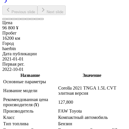
Previous slide
Next slide
Цена
96 800 ¥
Пробег
16200 км
Город
haerbin
Дата публикации
2021-01-01
Первая рег.
2022-10-01
Название
Значение
Основные параметры
Corolla 2021 TNGA 1.5L CVT
Название модели
элитная версия
Рекомендованная цена
127,800
производителя (¥)
Производитель
FAW Toyota
Класс
Компактный автомобиль
Тип топлива
Бензин