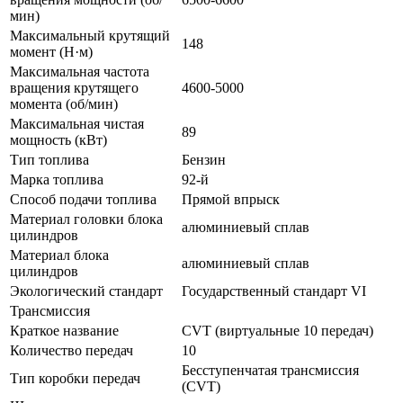
мин)
Максимальный крутящий
148
момент (Н·м)
Максимальная частота
вращения крутящего
4600-5000
момента (об/мин)
Максимальная чистая
89
мощность (кВт)
Тип топлива
Бензин
Марка топлива
92-й
Способ подачи топлива
Прямой впрыск
Материал головки блока
алюминиевый сплав
цилиндров
Материал блока
алюминиевый сплав
цилиндров
Экологический стандарт
Государственный стандарт VI
Трансмиссия
Краткое название
CVT (виртуальные 10 передач)
Количество передач
10
Бесступенчатая трансмиссия
Тип коробки передач
(CVT)