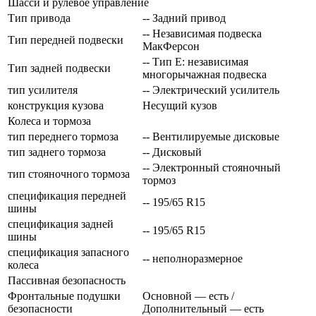
Шасси и рулевое управление
Тип привода
-- Задний привод
-- Независимая подвеска
Тип передней подвески
МакФерсон
-- Тип E: независимая
Тип задней подвески
многорычажная подвеска
тип усилителя
-- Электрический усилитель
конструкция кузова
Несущий кузов
Колеса и тормоза
тип переднего тормоза
-- Вентилируемые дисковые
тип заднего тормоза
-- Дисковый
-- Электронный стояночный
тип стояночного тормоза
тормоз
спецификация передней
-- 195/65 R15
шины
спецификация задней
-- 195/65 R15
шины
спецификация запасного
-- неполноразмерное
колеса
Пассивная безопасность
Фронтальные подушки
Основной — есть /
безопасности
Дополнительный — есть