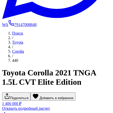
WA
79147008848
Поиск
/
Toyota
/
Corolla
/
440
Toyota Corolla 2021 TNGA
1.5L CVT Elite Edition
Поделиться
Добавить в избранное
1 406 000 ₽
Открыть подробный расчет