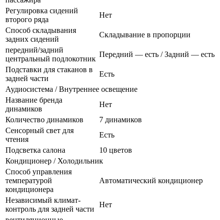
Регулировка сидений
Нет
второго ряда
Способ складывания
Складывание в пропорции
задних сидений
передний/задний
Передний — есть / Задний — есть
центральный подлокотник
Подставки для стаканов в
Есть
задней части
Аудиосистема / Внутреннее освещение
Название бренда
Нет
динамиков
Количество динамиков
7 динамиков
Сенсорный свет для
Есть
чтения
Подсветка салона
10 цветов
Кондиционер / Холодильник
Способ управления
температурой
Автоматический кондиционер
кондиционера
Независимый климат-
Нет
контроль для задней части
вентиляционные