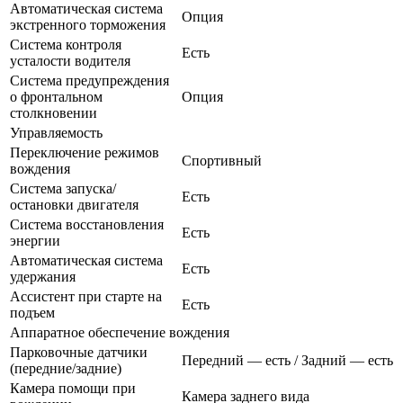
Автоматическая система
Опция
экстренного торможения
Система контроля
Есть
усталости водителя
Система предупреждения
о фронтальном
Опция
столкновении
Управляемость
Переключение режимов
Спортивный
вождения
Система запуска/
Есть
остановки двигателя
Система восстановления
Есть
энергии
Автоматическая система
Есть
удержания
Ассистент при старте на
Есть
подъем
Аппаратное обеспечение вождения
Парковочные датчики
Передний — есть / Задний — есть
(передние/задние)
Камера помощи при
Камера заднего вида