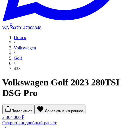
WA
79147008848
Поиск
/
Volkswagen
/
Golf
/
433
Volkswagen Golf 2023 280TSI
DSG Pro
Поделиться
Добавить в избранное
2 364 000 ₽
Открыть подробный расчет