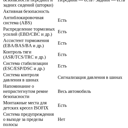
задних сидений (шторки)
Активная безопасность
Антиблокировочная
Есть
система (ABS)
Распределение тормозных
Есть
усилий (EBD/CBC и др.)
Ассистент торможения
Есть
(EBA/BAS/BA и др.)
Контроль тяги
Есть
(ASR/TCS/TRC и др.)
Система стабилизации
Есть
(ESC/ESP/DSC и др.)
Система контроля
Сигнализация давления в шинах
давления в шинах
Напоминание о
непристегнутом ремне
Весь автомобиль
безопасности
Монтажные места для
Есть
детских кресел ISOFIX
Система предупреждения
о выходе за пределы
Нет
полосы