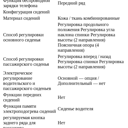
Функция беспроводной
Передний ряд
зарядки телефона
Конфигурация сидений
Материал сидений
Кожа / ткань комбинированные
Регулировка продольного
положения Регулировка угла
Способ регулировки
наклона спинки Регулировка
основного сиденья
высоты (2 направления)
Поясничная опора (4
направления)
Регулировка вперед / назад
Способ регулировки
Регулировка спинки Регулировка
пассажирского сиденья
высоты (2 направления)
Электрическое
регулирование
Основной — опция /
водительского и
Дополнительный — нет
пассажирского сиденьев
Функции передних
Нет
сидений
Функция памяти
Сиденье водителя
электроподогрева сидений
регулируемая кнопка
заднего ряда для
Нет
пассажира