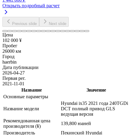
Открыть подробный расчет
Previous slide
Next slide
Цена
102 000 ¥
Пробег
26000 км
Город
haerbin
Дата публикации
2026-04-27
Первая рег.
2021-11-01
Название
Значение
Основные параметры
Hyundai ix35 2021 года 240TGDi
Название модели
DCT полный привод GLS
ведущая версия
Рекомендованная цена
139,800 юаней
производителя (¥)
Производитель
Пекинский Hyundai