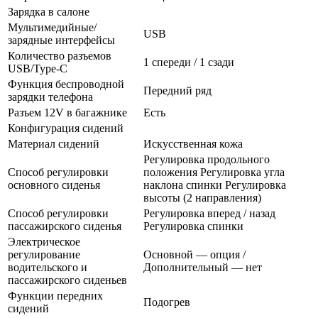
Зарядка в салоне
Мультимедийные/
USB
зарядные интерфейсы
Количество разъемов
1 спереди / 1 сзади
USB/Type-C
Функция беспроводной
Передний ряд
зарядки телефона
Разъем 12V в багажнике
Есть
Конфигурация сидений
Материал сидений
Искусственная кожа
Регулировка продольного
Способ регулировки
положения Регулировка угла
основного сиденья
наклона спинки Регулировка
высоты (2 направления)
Способ регулировки
Регулировка вперед / назад
пассажирского сиденья
Регулировка спинки
Электрическое
регулирование
Основной — опция /
водительского и
Дополнительный — нет
пассажирского сиденьев
Функции передних
Подогрев
сидений