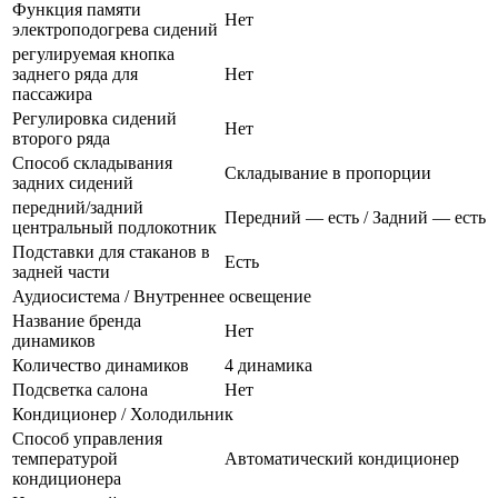
Функция памяти
Нет
электроподогрева сидений
регулируемая кнопка
заднего ряда для
Нет
пассажира
Регулировка сидений
Нет
второго ряда
Способ складывания
Складывание в пропорции
задних сидений
передний/задний
Передний — есть / Задний — есть
центральный подлокотник
Подставки для стаканов в
Есть
задней части
Аудиосистема / Внутреннее освещение
Название бренда
Нет
динамиков
Количество динамиков
4 динамика
Подсветка салона
Нет
Кондиционер / Холодильник
Способ управления
температурой
Автоматический кондиционер
кондиционера