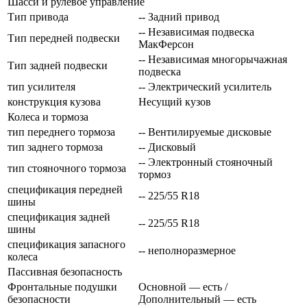
Шасси и рулевое управление
Тип привода
-- Задний привод
-- Независимая подвеска
Тип передней подвески
МакФерсон
-- Независимая многорычажная
Тип задней подвески
подвеска
тип усилителя
-- Электрический усилитель
конструкция кузова
Несущий кузов
Колеса и тормоза
тип переднего тормоза
-- Вентилируемые дисковые
тип заднего тормоза
-- Дисковый
-- Электронный стояночный
тип стояночного тормоза
тормоз
спецификация передней
-- 225/55 R18
шины
спецификация задней
-- 225/55 R18
шины
спецификация запасного
-- неполноразмерное
колеса
Пассивная безопасность
Фронтальные подушки
Основной — есть /
безопасности
Дополнительный — есть