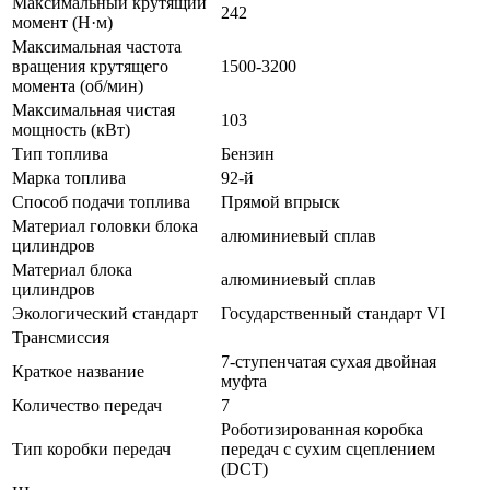
Максимальный крутящий
242
момент (Н·м)
Максимальная частота
вращения крутящего
1500-3200
момента (об/мин)
Максимальная чистая
103
мощность (кВт)
Тип топлива
Бензин
Марка топлива
92-й
Способ подачи топлива
Прямой впрыск
Материал головки блока
алюминиевый сплав
цилиндров
Материал блока
алюминиевый сплав
цилиндров
Экологический стандарт
Государственный стандарт VI
Трансмиссия
7-ступенчатая сухая двойная
Краткое название
муфта
Количество передач
7
Роботизированная коробка
Тип коробки передач
передач с сухим сцеплением
(DCT)