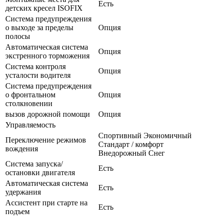
Есть
детских кресел ISOFIX
Система предупреждения
о выходе за пределы
Опция
полосы
Автоматическая система
Опция
экстренного торможения
Система контроля
Опция
усталости водителя
Система предупреждения
о фронтальном
Опция
столкновении
вызов дорожной помощи
Опция
Управляемость
Спортивный Экономичный
Переключение режимов
Стандарт / комфорт
вождения
Внедорожный Снег
Система запуска/
Есть
остановки двигателя
Автоматическая система
Есть
удержания
Ассистент при старте на
Есть
подъем