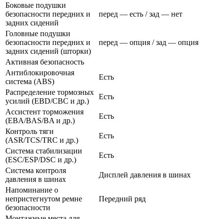
Боковые подушки
безопасности передних и
перед — есть / зад — нет
задних сидений
Головные подушки
безопасности передних и
перед — опция / зад — опция
задних сидений (шторки)
Активная безопасность
Антиблокировочная
Есть
система (ABS)
Распределение тормозных
Есть
усилий (EBD/CBC и др.)
Ассистент торможения
Есть
(EBA/BAS/BA и др.)
Контроль тяги
Есть
(ASR/TCS/TRC и др.)
Система стабилизации
Есть
(ESC/ESP/DSC и др.)
Система контроля
Дисплей давления в шинах
давления в шинах
Напоминание о
непристегнутом ремне
Передний ряд
безопасности
Монтажные места для