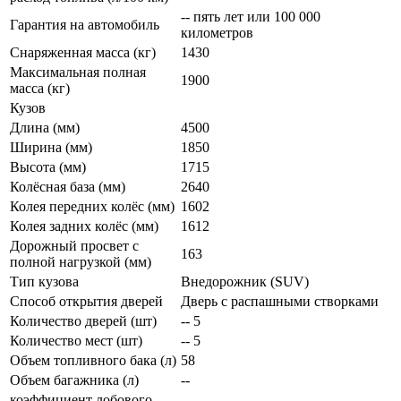
-- пять лет или 100 000
Гарантия на автомобиль
километров
Снаряженная масса (кг)
1430
Максимальная полная
1900
масса (кг)
Кузов
Длина (мм)
4500
Ширина (мм)
1850
Высота (мм)
1715
Колёсная база (мм)
2640
Колея передних колёс (мм)
1602
Колея задних колёс (мм)
1612
Дорожный просвет с
163
полной нагрузкой (мм)
Тип кузова
Внедорожник (SUV)
Способ открытия дверей
Дверь с распашными створками
Количество дверей (шт)
-- 5
Количество мест (шт)
-- 5
Объем топливного бака (л)
58
Объем багажника (л)
--
коэффициент лобового