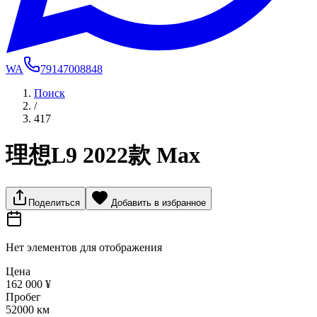
WA
79147008848
Поиск
/
417
理想L9 2022款 Max
Поделиться
Добавить в избранное
Нет элементов для отображения
Цена
162 000 ¥
Пробег
52000 км