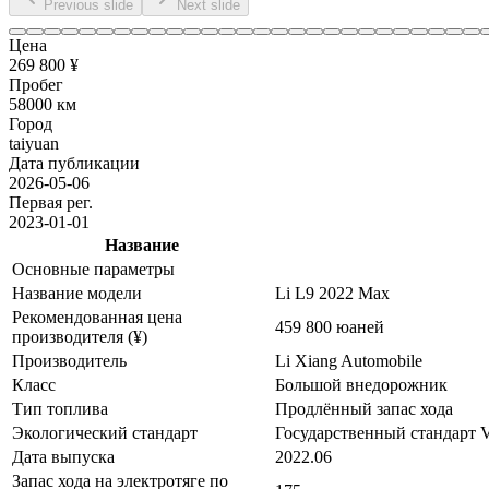
Previous slide
Next slide
Цена
269 800 ¥
Пробег
58000 км
Город
taiyuan
Дата публикации
2026-05-06
Первая рег.
2023-01-01
Название
Основные параметры
Название модели
Li L9 2022 Max
Рекомендованная цена
459 800 юаней
производителя (¥)
Производитель
Li Xiang Automobile
Класс
Большой внедорожник
Тип топлива
Продлённый запас хода
Экологический стандарт
Государственный стандарт 
Дата выпуска
2022.06
Запас хода на электротяге по