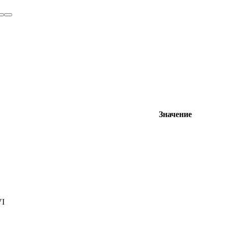
Значение
VI