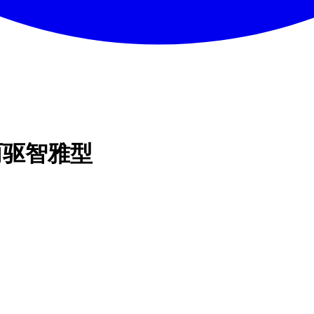
动两驱智雅型