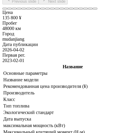
Previous slide
Next slide
Цена
135 800 ¥
Пробег
48000 км
Город
mudanjiang
Дата публикации
2026-04-02
Первая рег.
2023-02-01
Название
Основные параметры
Название модели
Рекомендованная цена производителя (¥)
Производитель
Класс
Тип топлива
Экологический стандарт
Дата выпуска
максимальная мощность (кВт)
Максимальный крутящий момент (Н·м)