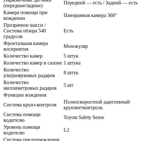
Передний — есть / Задний — есть
(передние/задние)
Камера помощи при
Панорамная камера 360°
вождении
Прозрачное шасси /
Система обзора 540
Есть
градусов
Фронтальная камера
Монокуляр
восприятия
Количество камер
5 штук
Количество камер в салоне
1 штука
Количество
8 штук
ультразвуковых радаров
Количество
5 шт
миллиметровых радаров
Функции вождения
Полноскоростной адаптивный
Система круиз-контроля
круизнетконтроль
Система помощи
Toyota Safety Sense
водителю
Уровень помощи
L2
водителю
Система предупреждения