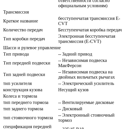
ответственности согласно
официальным условиям)
Трансмиссия
бесступенчатая трансмиссия E-
Краткое название
CVT
Количество передач
Беcступенчатая коробка передач
Электронная бесступенчатая
Тип коробки передач
трансмиссия (E-CVT)
Шасси и рулевое управление
Тип привода
-- Задний привод
-- Независимая подвеска
Тип передней подвески
МакФерсон
-- Независимая подвеска на
Тип задней подвески
двойных вильчатых рычагах
тип усилителя
-- Электрический усилитель
конструкция кузова
Несущий кузов
Колеса и тормоза
тип переднего тормоза
-- Вентилируемые дисковые
тип заднего тормоза
-- Дисковый
-- Электронный стояночный
тип стояночного тормоза
тормоз
спецификация передней