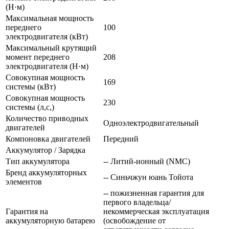
(Н·м)
Максимальная мощность
переднего
100
электродвигателя (кВт)
Максимальный крутящий
момент переднего
208
электродвигателя (Н·м)
Совокупная мощность
169
системы (кВт)
Совокупная мощность
230
системы (л,с,)
Количество приводных
Одноэлектродвигательный
двигателей
Компоновка двигателей
Передний
Аккумулятор / Зарядка
Тип аккумулятора
-- Литий-ионный (NMC)
Бренд аккумуляторных
-- Синьчжун юань Тойота
элементов
-- пожизненная гарантия для
первого владельца/
Гарантия на
некоммерческая эксплуатация
аккумуляторную батарею
(освобождение от