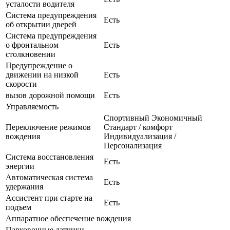
усталости водителя
Система предупреждения
Есть
об открытии дверей
Система предупреждения
о фронтальном
Есть
столкновении
Предупреждение о
движении на низкой
Есть
скорости
вызов дорожной помощи
Есть
Управляемость
Спортивный Экономичный
Переключение режимов
Стандарт / комфорт
вождения
Индивидуализация /
Персонализация
Система восстановления
Есть
энергии
Автоматическая система
Есть
удержания
Ассистент при старте на
Есть
подъем
Аппаратное обеспечение вождения
Парковочные датчики