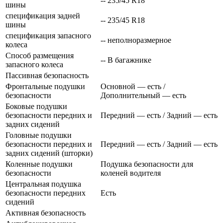
-- 235/45 R18
шины
спецификация задней
-- 235/45 R18
шины
спецификация запасного
-- неполноразмерное
колеса
Способ размещения
-- В багажнике
запасного колеса
Пассивная безопасность
Фронтальные подушки
Основной — есть /
безопасности
Дополнительный — есть
Боковые подушки
безопасности передних и
Передний — есть / Задний — есть
задних сидений
Головные подушки
безопасности передних и
Передний — есть / Задний — есть
задних сидений (шторки)
Коленные подушки
Подушка безопасности для
безопасности
коленей водителя
Центральная подушка
безопасности передних
Есть
сидений
Активная безопасность