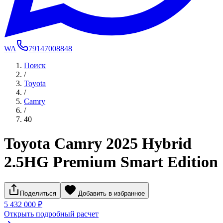
WA
79147008848
Поиск
/
Toyota
/
Camry
/
40
Toyota Camry 2025 Hybrid
2.5HG Premium Smart Edition
Поделиться
Добавить в избранное
5 432 000 ₽
Открыть подробный расчет