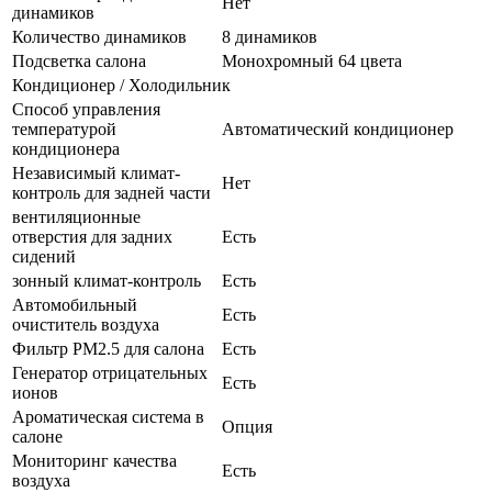
Нет
динамиков
Количество динамиков
8 динамиков
Подсветка салона
Монохромный 64 цвета
Кондиционер / Холодильник
Способ управления
температурой
Автоматический кондиционер
кондиционера
Независимый климат-
Нет
контроль для задней части
вентиляционные
отверстия для задних
Есть
сидений
зонный климат-контроль
Есть
Автомобильный
Есть
очиститель воздуха
Фильтр PM2.5 для салона
Есть
Генератор отрицательных
Есть
ионов
Ароматическая система в
Опция
салоне
Мониторинг качества
Есть
воздуха