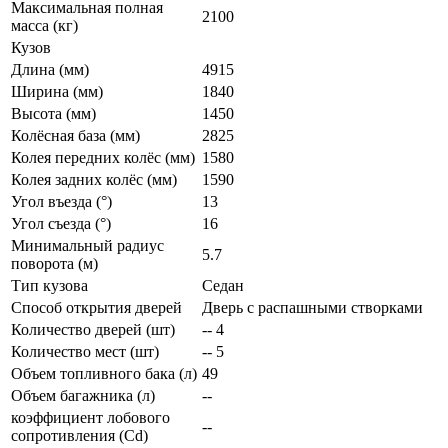
Максимальная полная
2100
масса (кг)
Кузов
Длина (мм)
4915
Ширина (мм)
1840
Высота (мм)
1450
Колёсная база (мм)
2825
Колея передних колёс (мм)
1580
Колея задних колёс (мм)
1590
Угол въезда (°)
13
Угол съезда (°)
16
Минимальный радиус
5.7
поворота (м)
Тип кузова
Седан
Способ открытия дверей
Дверь с распашными створками
Количество дверей (шт)
-- 4
Количество мест (шт)
-- 5
Объем топливного бака (л)
49
Объем багажника (л)
--
коэффициент лобового
--
сопротивления (Cd)