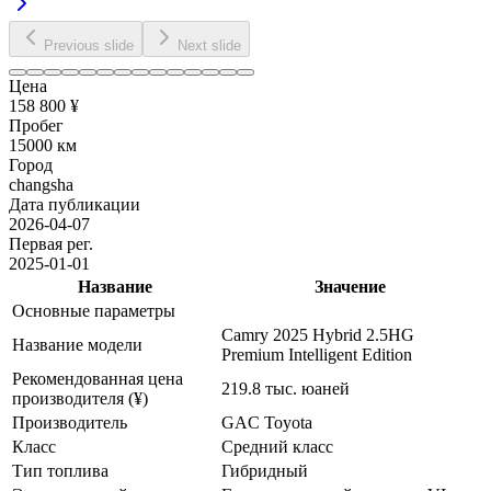
Previous slide
Next slide
Цена
158 800 ¥
Пробег
15000 км
Город
changsha
Дата публикации
2026-04-07
Первая рег.
2025-01-01
Название
Значение
Основные параметры
Camry 2025 Hybrid 2.5HG
Название модели
Premium Intelligent Edition
Рекомендованная цена
219.8 тыс. юаней
производителя (¥)
Производитель
GAC Toyota
Класс
Средний класс
Тип топлива
Гибридный