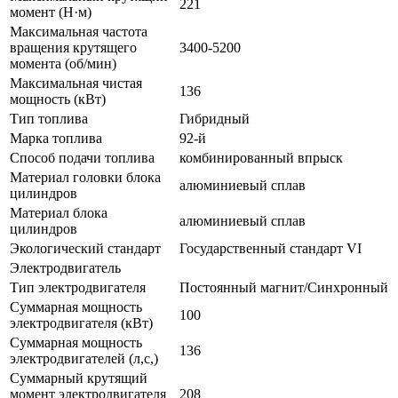
221
момент (Н·м)
Максимальная частота
вращения крутящего
3400-5200
момента (об/мин)
Максимальная чистая
136
мощность (кВт)
Тип топлива
Гибридный
Марка топлива
92-й
Способ подачи топлива
комбинированный впрыск
Материал головки блока
алюминиевый сплав
цилиндров
Материал блока
алюминиевый сплав
цилиндров
Экологический стандарт
Государственный стандарт VI
Электродвигатель
Тип электродвигателя
Постоянный магнит/Синхронный
Суммарная мощность
100
электродвигателя (кВт)
Суммарная мощность
136
электродвигателей (л,с,)
Суммарный крутящий
момент электродвигателя
208