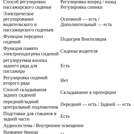
Способ регулировки
Регулировка вперед / назад
пассажирского сиденья
Регулировка спинки
Электрическое
регулирование
Основной — есть /
водительского и
Дополнительный — есть
пассажирского сиденьев
Функции передних
Подогрев Вентиляция
сидений
Функция памяти
Сиденье водителя
электроподогрева сидений
регулируемая кнопка
заднего ряда для
Есть
пассажира
Регулировка сидений
Нет
второго ряда
Способ складывания
Складывание в пропорции
задних сидений
передний/задний
Передний — есть / Задний — есть
центральный подлокотник
Подставки для стаканов в
Есть
задней части
Аудиосистема / Внутреннее освещение
Название бренда