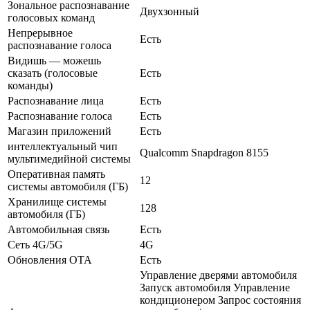
Зональное распознавание
Двухзонный
голосовых команд
Непрерывное
Есть
распознавание голоса
Видишь — можешь
сказать (голосовые
Есть
команды)
Распознавание лица
Есть
Распознавание голоса
Есть
Магазин приложений
Есть
интеллектуальный чип
Qualcomm Snapdragon 8155
мультимедийной системы
Оперативная память
12
системы автомобиля (ГБ)
Хранилище системы
128
автомобиля (ГБ)
Автомобильная связь
Есть
Сеть 4G/5G
4G
Обновления OTA
Есть
Управление дверями автомобиля
Запуск автомобиля Управление
кондиционером Запрос состояния