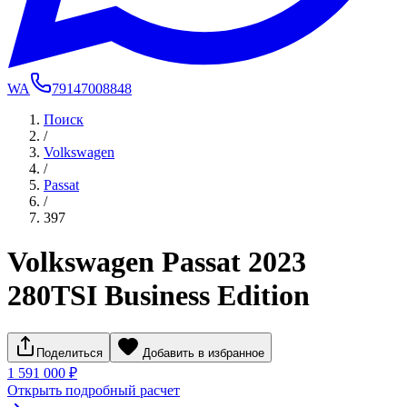
WA
79147008848
Поиск
/
Volkswagen
/
Passat
/
397
Volkswagen Passat 2023
280TSI Business Edition
Поделиться
Добавить в избранное
1 591 000 ₽
Открыть подробный расчет