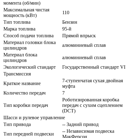
момента (об/мин)
Максимальная чистая
110
мощность (кВт)
Тип топлива
Бензин
Марка топлива
95-й
Способ подачи топлива
Прямой впрыск
Материал головки блока
алюминиевый сплав
цилиндров
Материал блока
алюминиевый сплав
цилиндров
Экологический стандарт
Государственный стандарт VI
Трансмиссия
7-ступенчатая сухая двойная
Краткое название
муфта
Количество передач
7
Роботизированная коробка
Тип коробки передач
передач с сухим сцеплением
(DCT)
Шасси и рулевое управление
Тип привода
-- Задний привод
-- Независимая подвеска
Тип передней подвески
МакФерсон