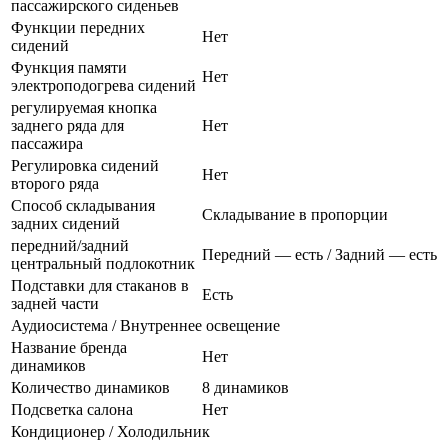
пассажирского сиденьев
Функции передних
Нет
сидений
Функция памяти
Нет
электроподогрева сидений
регулируемая кнопка
заднего ряда для
Нет
пассажира
Регулировка сидений
Нет
второго ряда
Способ складывания
Складывание в пропорции
задних сидений
передний/задний
Передний — есть / Задний — есть
центральный подлокотник
Подставки для стаканов в
Есть
задней части
Аудиосистема / Внутреннее освещение
Название бренда
Нет
динамиков
Количество динамиков
8 динамиков
Подсветка салона
Нет
Кондиционер / Холодильник