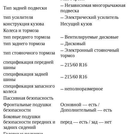
-- Независимая многорычажная
Тип задней подвески
подвеска
тип усилителя
-- Электрический усилитель
конструкция кузова
Несущий кузов
Колеса и тормоза
тип переднего тормоза
-- Вентилируемые дисковые
тип заднего тормоза
-- Дисковый
-- Электронный стояночный
тип стояночного тормоза
тормоз
спецификация передней
-- 215/60 R16
шины
спецификация задней
-- 215/60 R16
шины
спецификация запасного
-- неполноразмерное
колеса
Пассивная безопасность
Фронтальные подушки
Основной — есть /
безопасности
Дополнительный — есть
Боковые подушки
безопасности передних и
перед — есть / зад — нет
задних сидений
Головные подушки