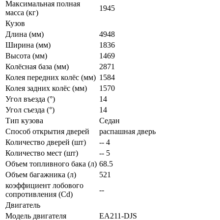
Максимальная полная
1945
масса (кг)
Кузов
Длина (мм)
4948
Ширина (мм)
1836
Высота (мм)
1469
Колёсная база (мм)
2871
Колея передних колёс (мм)
1584
Колея задних колёс (мм)
1570
Угол въезда (°)
14
Угол съезда (°)
14
Тип кузова
Седан
Способ открытия дверей
распашная дверь
Количество дверей (шт)
-- 4
Количество мест (шт)
-- 5
Объем топливного бака (л)
68.5
Объем багажника (л)
521
коэффициент лобового
--
сопротивления (Cd)
Двигатель
Модель двигателя
EA211-DJS