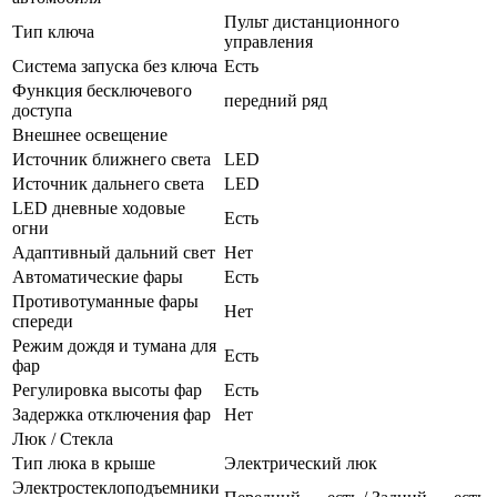
Пульт дистанционного
Тип ключа
управления
Система запуска без ключа
Есть
Функция бесключевого
передний ряд
доступа
Внешнее освещение
Источник ближнего света
LED
Источник дальнего света
LED
LED дневные ходовые
Есть
огни
Адаптивный дальний свет
Нет
Автоматические фары
Есть
Противотуманные фары
Нет
спереди
Режим дождя и тумана для
Есть
фар
Регулировка высоты фар
Есть
Задержка отключения фар
Нет
Люк / Стекла
Тип люка в крыше
Электрический люк
Электростеклоподъемники