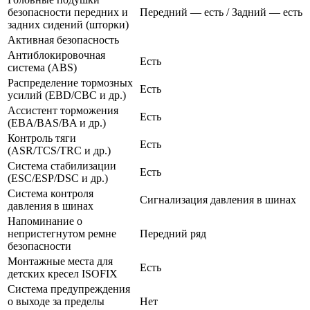
безопасности передних и
Передний — есть / Задний — есть
задних сидений (шторки)
Активная безопасность
Антиблокировочная
Есть
система (ABS)
Распределение тормозных
Есть
усилий (EBD/CBC и др.)
Ассистент торможения
Есть
(EBA/BAS/BA и др.)
Контроль тяги
Есть
(ASR/TCS/TRC и др.)
Система стабилизации
Есть
(ESC/ESP/DSC и др.)
Система контроля
Сигнализация давления в шинах
давления в шинах
Напоминание о
непристегнутом ремне
Передний ряд
безопасности
Монтажные места для
Есть
детских кресел ISOFIX
Система предупреждения
о выходе за пределы
Нет