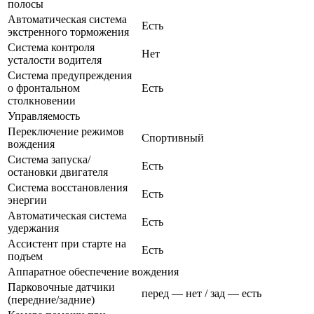
полосы
Автоматическая система
Есть
экстренного торможения
Система контроля
Нет
усталости водителя
Система предупреждения
о фронтальном
Есть
столкновении
Управляемость
Переключение режимов
Спортивный
вождения
Система запуска/
Есть
остановки двигателя
Система восстановления
Есть
энергии
Автоматическая система
Есть
удержания
Ассистент при старте на
Есть
подъем
Аппаратное обеспечение вождения
Парковочные датчики
перед — нет / зад — есть
(передние/задние)