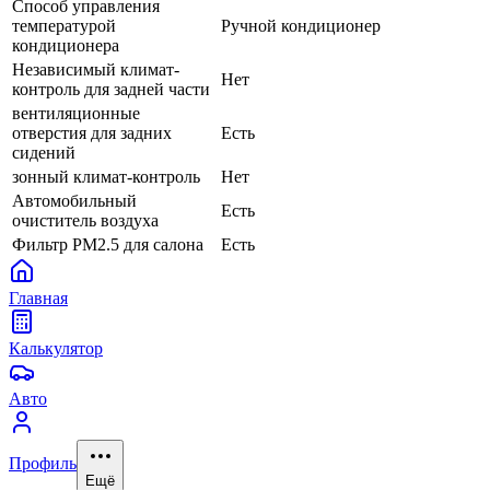
Способ управления
температурой
Ручной кондиционер
кондиционера
Независимый климат-
Нет
контроль для задней части
вентиляционные
отверстия для задних
Есть
сидений
зонный климат-контроль
Нет
Автомобильный
Есть
очиститель воздуха
Фильтр PM2.5 для салона
Есть
Главная
Калькулятор
Авто
Профиль
Ещё