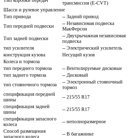
Тип коробки передач
трансмиссия (E-CVT)
Шасси и рулевое управление
Тип привода
-- Задний привод
-- Независимая подвеска
Тип передней подвески
МакФерсон
-- Двухрычажная независимая
Тип задней подвески
подвеска
тип усилителя
-- Электрический усилитель
конструкция кузова
Несущий кузов
Колеса и тормоза
тип переднего тормоза
-- Вентилируемые дисковые
тип заднего тормоза
-- Дисковый
-- Электронный стояночный
тип стояночного тормоза
тормоз
спецификация передней
-- 215/55 R17
шины
спецификация задней
-- 215/55 R17
шины
спецификация запасного
-- неполноразмерное
колеса
Способ размещения
-- В багажнике
запасного колеса