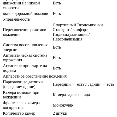
движении на низкой
Есть
скорости
вызов дорожной помощи
Есть
Управляемость
Спортивный Экономичный
Переключение режимов
Стандарт / комфорт
вождения
Индивидуализация /
Персонализация
Система восстановления
Есть
энергии
Автоматическая система
Есть
удержания
Ассистент при старте на
Есть
подъем
Аппаратное обеспечение вождения
Парковочные датчики
Передний — есть / Задний — есть
(передние/задние)
Камера помощи при
Камера заднего вида
вождении
Фронтальная камера
Монокуляр
восприятия
Количество камер
2 штуки