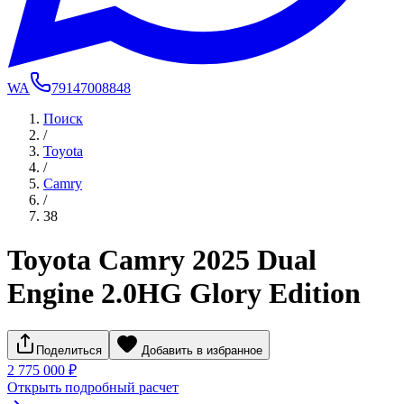
WA
79147008848
Поиск
/
Toyota
/
Camry
/
38
Toyota Camry 2025 Dual
Engine 2.0HG Glory Edition
Поделиться
Добавить в избранное
2 775 000 ₽
Открыть подробный расчет