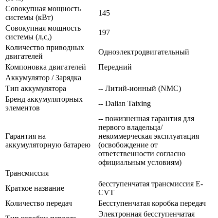
Совокупная мощность
145
системы (кВт)
Совокупная мощность
197
системы (л,с,)
Количество приводных
Одноэлектродвигательный
двигателей
Компоновка двигателей
Передний
Аккумулятор / Зарядка
Тип аккумулятора
-- Литий-ионный (NMC)
Бренд аккумуляторных
-- Dalian Taixing
элементов
-- пожизненная гарантия для
первого владельца/
Гарантия на
некоммерческая эксплуатация
аккумуляторную батарею
(освобождение от
ответственности согласно
официальным условиям)
Трансмиссия
бесступенчатая трансмиссия E-
Краткое название
CVT
Количество передач
Беcступенчатая коробка передач
Электронная бесступенчатая