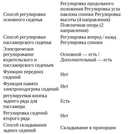
Регулировка продольного
положения Регулировка угла
Способ регулировки
наклона спинки Регулировка
основного сиденья
высоты (4 направления)
Поясничная опора (2
направления)
Способ регулировки
Регулировка вперед / назад
пассажирского сиденья
Регулировка спинки
Электрическое
регулирование
Основной — есть /
водительского и
Дополнительный — есть
пассажирского сиденьев
Функции передних
Нет
сидений
Функция памяти
Нет
электроподогрева сидений
регулируемая кнопка
заднего ряда для
Есть
пассажира
Регулировка сидений
Нет
второго ряда
Способ складывания
Складывание в пропорции
задних сидений