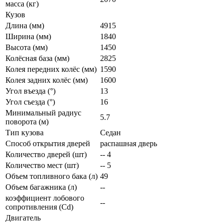
масса (кг)
Кузов
Длина (мм)
4915
Ширина (мм)
1840
Высота (мм)
1450
Колёсная база (мм)
2825
Колея передних колёс (мм)
1590
Колея задних колёс (мм)
1600
Угол въезда (°)
13
Угол съезда (°)
16
Минимальный радиус
5.7
поворота (м)
Тип кузова
Седан
Способ открытия дверей
распашная дверь
Количество дверей (шт)
-- 4
Количество мест (шт)
-- 5
Объем топливного бака (л)
49
Объем багажника (л)
--
коэффициент лобового
--
сопротивления (Cd)
Двигатель