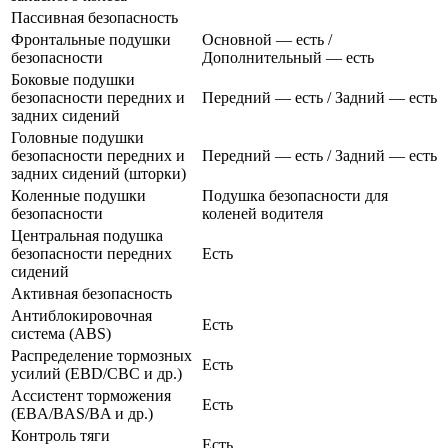
Пассивная безопасность
Фронтальные подушки
Основной — есть /
безопасности
Дополнительный — есть
Боковые подушки
безопасности передних и
Передний — есть / Задний — есть
задних сидений
Головные подушки
безопасности передних и
Передний — есть / Задний — есть
задних сидений (шторки)
Коленные подушки
Подушка безопасности для
безопасности
коленей водителя
Центральная подушка
безопасности передних
Есть
сидений
Активная безопасность
Антиблокировочная
Есть
система (ABS)
Распределение тормозных
Есть
усилий (EBD/CBC и др.)
Ассистент торможения
Есть
(EBA/BAS/BA и др.)
Контроль тяги
Есть