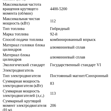
Максимальная частота
вращения крутящего
4400-5200
момента (об/мин)
Максимальная чистая
112
мощность (кВт)
Тип топлива
Гибридный
Марка топлива
92-й
Способ подачи топлива
комбинированный впрыск
Материал головки блока
алюминиевый сплав
цилиндров
Материал блока
алюминиевый сплав
цилиндров
Экологический стандарт
Государственный стандарт VI
Электродвигатель
Тип электродвигателя
Постоянный магнит/Синхронный
Суммарная мощность
83
электродвигателя (кВт)
Суммарная мощность
113
электродвигателей (л,с,)
Суммарный крутящий
момент электродвигателя
206
(Н·м)