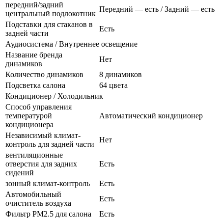
передний/задний
Передний — есть / Задний — есть
центральный подлокотник
Подставки для стаканов в
Есть
задней части
Аудиосистема / Внутреннее освещение
Название бренда
Нет
динамиков
Количество динамиков
8 динамиков
Подсветка салона
64 цвета
Кондиционер / Холодильник
Способ управления
температурой
Автоматический кондиционер
кондиционера
Независимый климат-
Нет
контроль для задней части
вентиляционные
отверстия для задних
Есть
сидений
зонный климат-контроль
Есть
Автомобильный
Есть
очиститель воздуха
Фильтр PM2.5 для салона
Есть