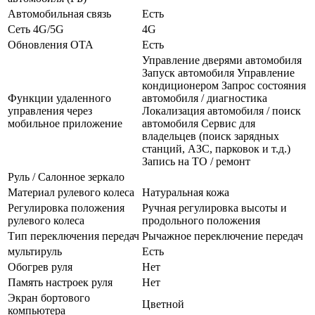
Автомобильная связь
Есть
Сеть 4G/5G
4G
Обновления OTA
Есть
Управление дверями автомобиля
Запуск автомобиля Управление
кондиционером Запрос состояния
Функции удаленного
автомобиля / диагностика
управления через
Локализация автомобиля / поиск
мобильное приложение
автомобиля Сервис для
владельцев (поиск зарядных
станций, АЗС, парковок и т.д.)
Запись на ТО / ремонт
Руль / Салонное зеркало
Материал рулевого колеса
Натуральная кожа
Регулировка положения
Ручная регулировка высоты и
рулевого колеса
продольного положения
Тип переключения передач
Рычажное переключение передач
мультируль
Есть
Обогрев руля
Нет
Память настроек руля
Нет
Экран бортового
Цветной
компьютера