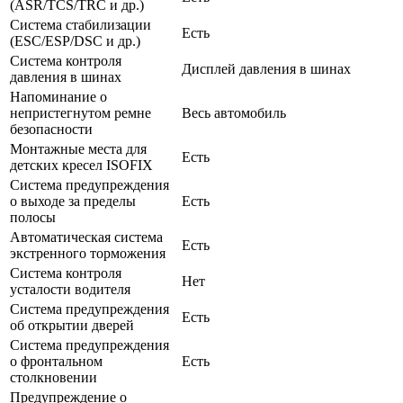
(ASR/TCS/TRC и др.)
Система стабилизации
Есть
(ESC/ESP/DSC и др.)
Система контроля
Дисплей давления в шинах
давления в шинах
Напоминание о
непристегнутом ремне
Весь автомобиль
безопасности
Монтажные места для
Есть
детских кресел ISOFIX
Система предупреждения
о выходе за пределы
Есть
полосы
Автоматическая система
Есть
экстренного торможения
Система контроля
Нет
усталости водителя
Система предупреждения
Есть
об открытии дверей
Система предупреждения
о фронтальном
Есть
столкновении
Предупреждение о