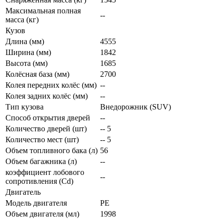
Максимальная полная
--
масса (кг)
Кузов
Длина (мм)
4555
Ширина (мм)
1842
Высота (мм)
1685
Колёсная база (мм)
2700
Колея передних колёс (мм)
--
Колея задних колёс (мм)
--
Тип кузова
Внедорожник (SUV)
Способ открытия дверей
--
Количество дверей (шт)
-- 5
Количество мест (шт)
-- 5
Объем топливного бака (л)
56
Объем багажника (л)
--
коэффициент лобового
--
сопротивления (Cd)
Двигатель
Модель двигателя
PE
Объем двигателя (мл)
1998