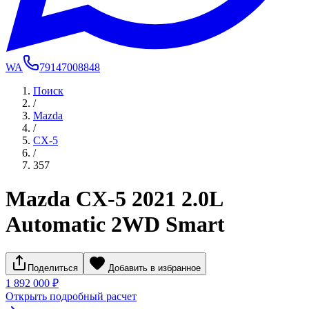
WA
79147008848
Поиск
/
Mazda
/
CX-5
/
357
Mazda CX-5 2021 2.0L
Automatic 2WD Smart
Поделиться
Добавить в избранное
1 892 000 ₽
Открыть подробный расчет