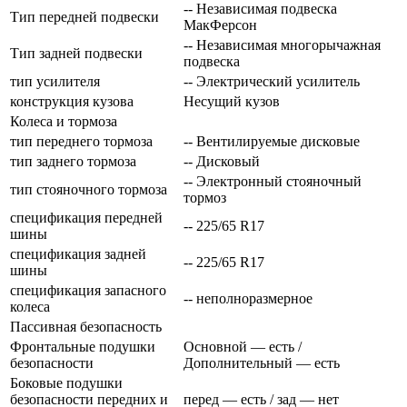
-- Независимая подвеска
Тип передней подвески
МакФерсон
-- Независимая многорычажная
Тип задней подвески
подвеска
тип усилителя
-- Электрический усилитель
конструкция кузова
Несущий кузов
Колеса и тормоза
тип переднего тормоза
-- Вентилируемые дисковые
тип заднего тормоза
-- Дисковый
-- Электронный стояночный
тип стояночного тормоза
тормоз
спецификация передней
-- 225/65 R17
шины
спецификация задней
-- 225/65 R17
шины
спецификация запасного
-- неполноразмерное
колеса
Пассивная безопасность
Фронтальные подушки
Основной — есть /
безопасности
Дополнительный — есть
Боковые подушки
безопасности передних и
перед — есть / зад — нет