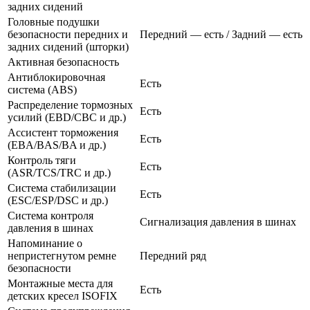
задних сидений
Головные подушки
безопасности передних и
Передний — есть / Задний — есть
задних сидений (шторки)
Активная безопасность
Антиблокировочная
Есть
система (ABS)
Распределение тормозных
Есть
усилий (EBD/CBC и др.)
Ассистент торможения
Есть
(EBA/BAS/BA и др.)
Контроль тяги
Есть
(ASR/TCS/TRC и др.)
Система стабилизации
Есть
(ESC/ESP/DSC и др.)
Система контроля
Сигнализация давления в шинах
давления в шинах
Напоминание о
непристегнутом ремне
Передний ряд
безопасности
Монтажные места для
Есть
детских кресел ISOFIX