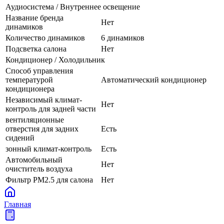
Аудиосистема / Внутреннее освещение
Название бренда
Нет
динамиков
Количество динамиков
6 динамиков
Подсветка салона
Нет
Кондиционер / Холодильник
Способ управления
температурой
Автоматический кондиционер
кондиционера
Независимый климат-
Нет
контроль для задней части
вентиляционные
отверстия для задних
Есть
сидений
зонный климат-контроль
Есть
Автомобильный
Нет
очиститель воздуха
Фильтр PM2.5 для салона
Нет
Главная