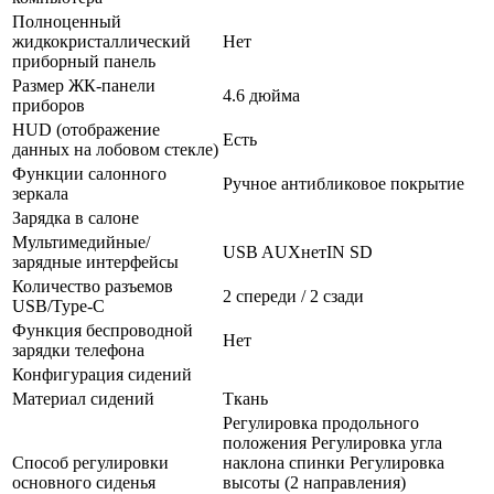
Полноценный
жидкокристаллический
Нет
приборный панель
Размер ЖК-панели
4.6 дюйма
приборов
HUD (отображение
Есть
данных на лобовом стекле)
Функции салонного
Ручное антибликовое покрытие
зеркала
Зарядка в салоне
Мультимедийные/
USB AUXнетIN SD
зарядные интерфейсы
Количество разъемов
2 спереди / 2 сзади
USB/Type-C
Функция беспроводной
Нет
зарядки телефона
Конфигурация сидений
Материал сидений
Ткань
Регулировка продольного
положения Регулировка угла
Способ регулировки
наклона спинки Регулировка
основного сиденья
высоты (2 направления)