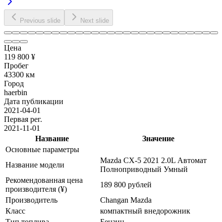
Previous slide
Next slide
Цена
119 800 ¥
Пробег
43300 км
Город
haerbin
Дата публикации
2021-04-01
Первая рег.
2021-11-01
Название
Значение
Основные параметры
Mazda CX-5 2021 2.0L Автомат
Название модели
Полноприводный Умный
Рекомендованная цена
189 800 рублей
производителя (¥)
Производитель
Changan Mazda
Класс
компактный внедорожник
Тип топлива
Бензин