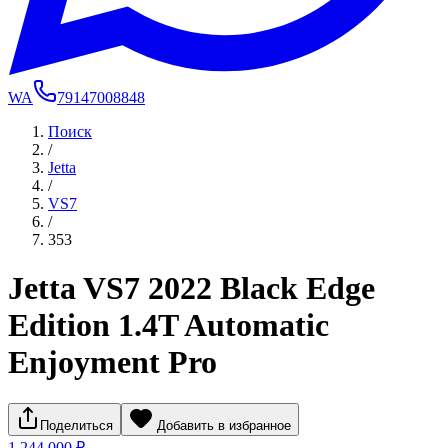
WA
79147008848
Поиск
/
Jetta
/
VS7
/
353
Jetta VS7 2022 Black Edge
Edition 1.4T Automatic
Enjoyment Pro
Поделиться
Добавить в избранное
1 244 000 ₽