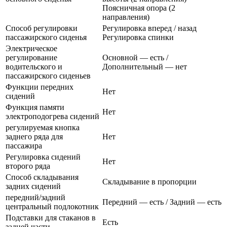
Поясничная опора (2
направления)
Способ регулировки
Регулировка вперед / назад
пассажирского сиденья
Регулировка спинки
Электрическое
регулирование
Основной — есть /
водительского и
Дополнительный — нет
пассажирского сиденьев
Функции передних
Нет
сидений
Функция памяти
Нет
электроподогрева сидений
регулируемая кнопка
заднего ряда для
Нет
пассажира
Регулировка сидений
Нет
второго ряда
Способ складывания
Складывание в пропорции
задних сидений
передний/задний
Передний — есть / Задний — есть
центральный подлокотник
Подставки для стаканов в
Есть
задней части