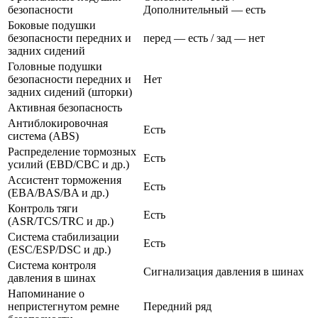
безопасности
Дополнительный — есть
Боковые подушки
безопасности передних и
перед — есть / зад — нет
задних сидений
Головные подушки
безопасности передних и
Нет
задних сидений (шторки)
Активная безопасность
Антиблокировочная
Есть
система (ABS)
Распределение тормозных
Есть
усилий (EBD/CBC и др.)
Ассистент торможения
Есть
(EBA/BAS/BA и др.)
Контроль тяги
Есть
(ASR/TCS/TRC и др.)
Система стабилизации
Есть
(ESC/ESP/DSC и др.)
Система контроля
Сигнализация давления в шинах
давления в шинах
Напоминание о
непристегнутом ремне
Передний ряд