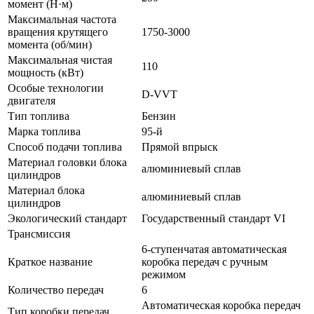
момент (Н·м)
Максимальная частота
вращения крутящего
1750-3000
момента (об/мин)
Максимальная чистая
110
мощность (кВт)
Особые технологии
D-VVT
двигателя
Тип топлива
Бензин
Марка топлива
95-й
Способ подачи топлива
Прямой впрыск
Материал головки блока
алюминиевый сплав
цилиндров
Материал блока
алюминиевый сплав
цилиндров
Экологический стандарт
Государственный стандарт VI
Трансмиссия
6-ступенчатая автоматическая
Краткое название
коробка передач с ручным
режимом
Количество передач
6
Автоматическая коробка передач
Тип коробки передач