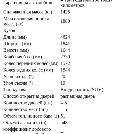
Гарантия на автомобиль
километров
Снаряженная масса (кг)
1425
Максимальная полная
1880
масса (кг)
Кузов
Длина (мм)
4624
Ширина (мм)
1841
Высота (мм)
1644
Колёсная база (мм)
2730
Колея передних колёс (мм)
1572
Колея задних колёс (мм)
1544
Угол въезда (°)
20
Угол съезда (°)
19
Тип кузова
Внедорожник (SUV)
Способ открытия дверей
распашная дверь
Количество дверей (шт)
-- 5
Количество мест (шт)
-- 5
Объем топливного бака (л)
51
Объем багажника (л)
548
коэффициент лобового
--