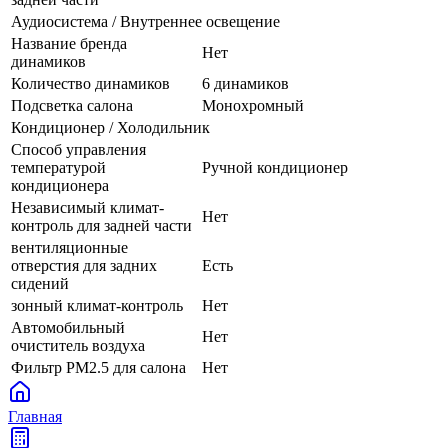
Аудиосистема / Внутреннее освещение
Название бренда
Нет
динамиков
Количество динамиков
6 динамиков
Подсветка салона
Монохромный
Кондиционер / Холодильник
Способ управления
температурой
Ручной кондиционер
кондиционера
Независимый климат-
Нет
контроль для задней части
вентиляционные
отверстия для задних
Есть
сидений
зонный климат-контроль
Нет
Автомобильный
Нет
очиститель воздуха
Фильтр PM2.5 для салона
Нет
Главная