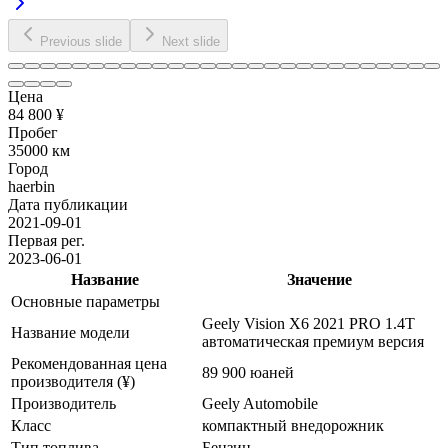
Previous slide
Next slide
Цена
84 800 ¥
Пробег
35000 км
Город
haerbin
Дата публикации
2021-09-01
Первая рег.
2023-06-01
Название
Значение
Основные параметры
Geely Vision X6 2021 PRO 1.4T
Название модели
автоматическая премиум версия
Рекомендованная цена
89 900 юаней
производителя (¥)
Производитель
Geely Automobile
Класс
компактный внедорожник
Тип топлива
Бензин