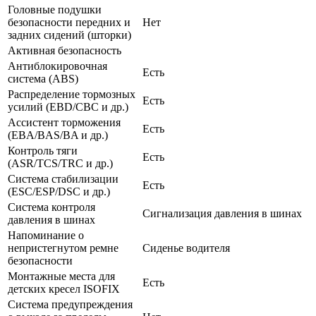
Головные подушки
безопасности передних и
Нет
задних сидений (шторки)
Активная безопасность
Антиблокировочная
Есть
система (ABS)
Распределение тормозных
Есть
усилий (EBD/CBC и др.)
Ассистент торможения
Есть
(EBA/BAS/BA и др.)
Контроль тяги
Есть
(ASR/TCS/TRC и др.)
Система стабилизации
Есть
(ESC/ESP/DSC и др.)
Система контроля
Сигнализация давления в шинах
давления в шинах
Напоминание о
непристегнутом ремне
Сиденье водителя
безопасности
Монтажные места для
Есть
детских кресел ISOFIX
Система предупреждения