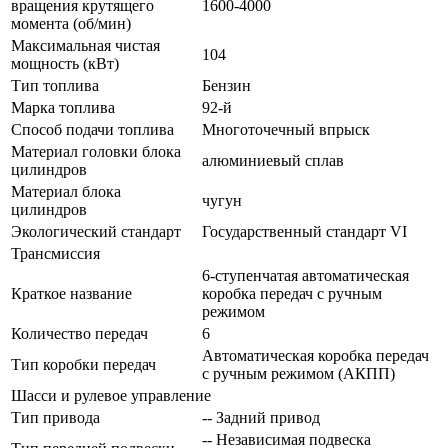
вращения крутящего
1600-4000
момента (об/мин)
Максимальная чистая
104
мощность (кВт)
Тип топлива
Бензин
Марка топлива
92-й
Способ подачи топлива
Многоточечный впрыск
Материал головки блока
алюминиевый сплав
цилиндров
Материал блока
чугун
цилиндров
Экологический стандарт
Государственный стандарт VI
Трансмиссия
6-ступенчатая автоматическая
Краткое название
коробка передач с ручным
режимом
Количество передач
6
Автоматическая коробка передач
Тип коробки передач
с ручным режимом (АКПП)
Шасси и рулевое управление
Тип привода
-- Задний привод
-- Независимая подвеска