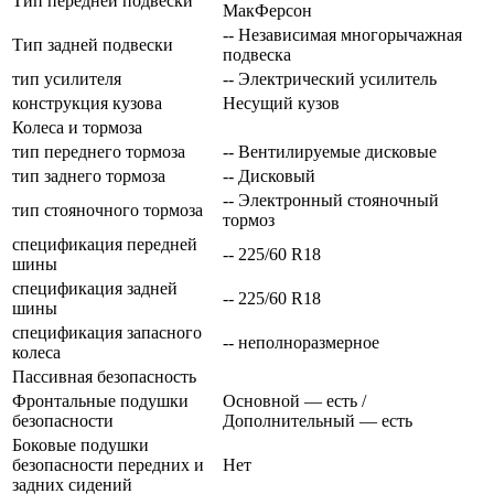
Тип передней подвески
МакФерсон
-- Независимая многорычажная
Тип задней подвески
подвеска
тип усилителя
-- Электрический усилитель
конструкция кузова
Несущий кузов
Колеса и тормоза
тип переднего тормоза
-- Вентилируемые дисковые
тип заднего тормоза
-- Дисковый
-- Электронный стояночный
тип стояночного тормоза
тормоз
спецификация передней
-- 225/60 R18
шины
спецификация задней
-- 225/60 R18
шины
спецификация запасного
-- неполноразмерное
колеса
Пассивная безопасность
Фронтальные подушки
Основной — есть /
безопасности
Дополнительный — есть
Боковые подушки
безопасности передних и
Нет
задних сидений