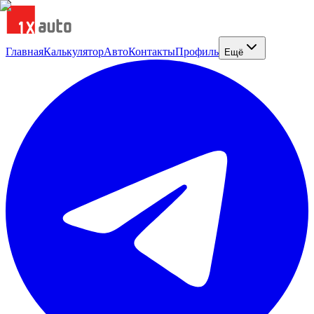
Главная
Калькулятор
Авто
Контакты
Профиль
Ещё