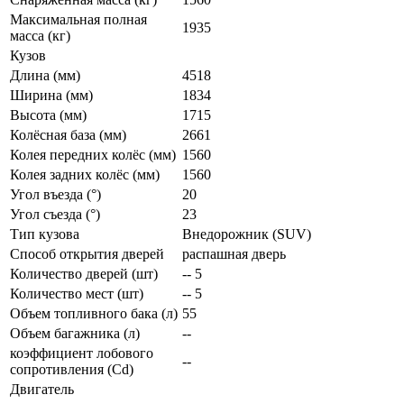
Максимальная полная
1935
масса (кг)
Кузов
Длина (мм)
4518
Ширина (мм)
1834
Высота (мм)
1715
Колёсная база (мм)
2661
Колея передних колёс (мм)
1560
Колея задних колёс (мм)
1560
Угол въезда (°)
20
Угол съезда (°)
23
Тип кузова
Внедорожник (SUV)
Способ открытия дверей
распашная дверь
Количество дверей (шт)
-- 5
Количество мест (шт)
-- 5
Объем топливного бака (л)
55
Объем багажника (л)
--
коэффициент лобового
--
сопротивления (Cd)
Двигатель