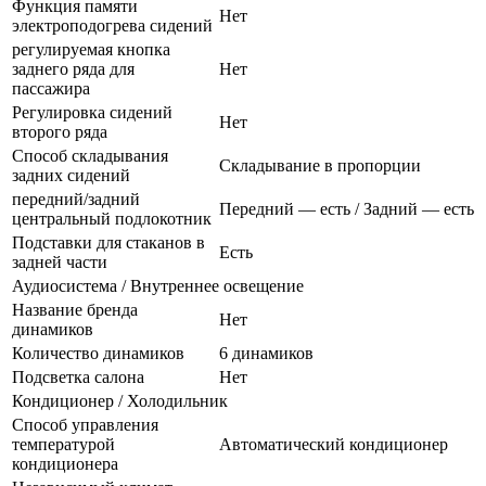
Функция памяти
Нет
электроподогрева сидений
регулируемая кнопка
заднего ряда для
Нет
пассажира
Регулировка сидений
Нет
второго ряда
Способ складывания
Складывание в пропорции
задних сидений
передний/задний
Передний — есть / Задний — есть
центральный подлокотник
Подставки для стаканов в
Есть
задней части
Аудиосистема / Внутреннее освещение
Название бренда
Нет
динамиков
Количество динамиков
6 динамиков
Подсветка салона
Нет
Кондиционер / Холодильник
Способ управления
температурой
Автоматический кондиционер
кондиционера