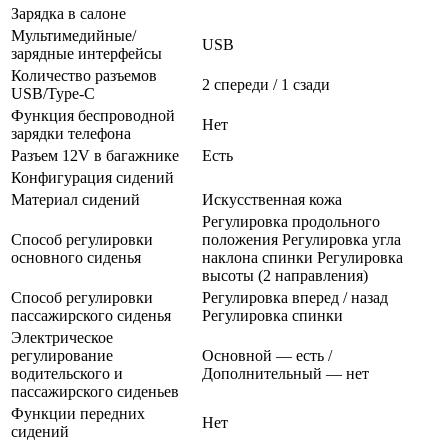
Зарядка в салоне
Мультимедийные/
USB
зарядные интерфейсы
Количество разъемов
2 спереди / 1 сзади
USB/Type-C
Функция беспроводной
Нет
зарядки телефона
Разъем 12V в багажнике
Есть
Конфигурация сидений
Материал сидений
Искусственная кожа
Регулировка продольного
Способ регулировки
положения Регулировка угла
основного сиденья
наклона спинки Регулировка
высоты (2 направления)
Способ регулировки
Регулировка вперед / назад
пассажирского сиденья
Регулировка спинки
Электрическое
регулирование
Основной — есть /
водительского и
Дополнительный — нет
пассажирского сиденьев
Функции передних
Нет
сидений