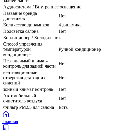
задней части
Аудиосистема / Внутреннее освещение
Название бренда
Нет
динамиков
Количество динамиков
4 динамика
Подсветка салона
Нет
Кондиционер / Холодильник
Способ управления
температурой
Ручной кондиционер
кондиционера
Независимый климат-
Нет
контроль для задней части
вентиляционные
отверстия для задних
Нет
сидений
зонный климат-контроль
Нет
Автомобильный
Нет
очиститель воздуха
Фильтр PM2.5 для салона
Есть
Главная