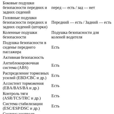
Боковые подушки
безопасности передних и
перед — есть / зад — нет
задних сидений
Головные подушки
безопасности передних и
Передний — есть / Задний — есть
задних сидений (шторки)
Коленные подушки
Подушка безопасности для
безопасности
коленей водителя
Подушка безопасности в
сиденье переднего
Есть
пассажира
Активная безопасность
Антиблокировочная
Есть
система (ABS)
Распределение тормозных
Есть
усилий (EBD/CBC и др.)
Ассистент торможения
Есть
(EBA/BAS/BA и др.)
Контроль тяги
Есть
(ASR/TCS/TRC и др.)
Система стабилизации
Есть
(ESC/ESP/DSC и др.)
Система контроля