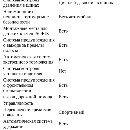
Дисплей давления в шинах
давления в шинах
Напоминание о
непристегнутом ремне
Весь автомобиль
безопасности
Монтажные места для
Есть
детских кресел ISOFIX
Система предупреждения
о выходе за пределы
Есть
полосы
Автоматическая система
Есть
экстренного торможения
Система контроля
Нет
усталости водителя
Система предупреждения
о фронтальном
Есть
столкновении
вызов дорожной помощи
Есть
Управляемость
Переключение режимов
Спортивный
вождения
Автоматическая система
Есть
удержания