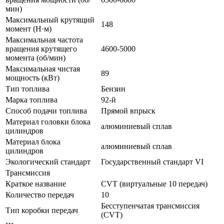
мин)
Максимальный крутящий
148
момент (Н·м)
Максимальная частота
вращения крутящего
4600-5000
момента (об/мин)
Максимальная чистая
89
мощность (кВт)
Тип топлива
Бензин
Марка топлива
92-й
Способ подачи топлива
Прямой впрыск
Материал головки блока
алюминиевый сплав
цилиндров
Материал блока
алюминиевый сплав
цилиндров
Экологический стандарт
Государственный стандарт VI
Трансмиссия
Краткое название
CVT (виртуальные 10 передач)
Количество передач
10
Бесступенчатая трансмиссия
Тип коробки передач
(CVT)