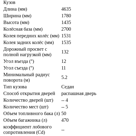
Кузов
Длина (мм)
4635
Ширина (мм)
1780
Высота (мм)
1435
Колёсная база (мм)
2700
Колея передних колёс (мм)
1531
Колея задних колёс (мм)
1535
Дорожный просвет с
132
полной нагрузкой (мм)
Угол въезда (°)
12
Угол съезда (°)
11
Минимальный радиус
5.2
поворота (м)
Тип кузова
Седан
Способ открытия дверей
распашная дверь
Количество дверей (шт)
-- 4
Количество мест (шт)
-- 5
Объем топливного бака (л)
50
Объем багажника (л)
470
коэффициент лобового
--
сопротивления (Cd)