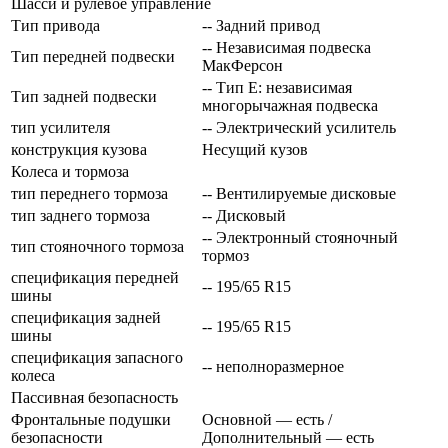
Шасси и рулевое управление
Тип привода
-- Задний привод
-- Независимая подвеска
Тип передней подвески
МакФерсон
-- Тип E: независимая
Тип задней подвески
многорычажная подвеска
тип усилителя
-- Электрический усилитель
конструкция кузова
Несущий кузов
Колеса и тормоза
тип переднего тормоза
-- Вентилируемые дисковые
тип заднего тормоза
-- Дисковый
-- Электронный стояночный
тип стояночного тормоза
тормоз
спецификация передней
-- 195/65 R15
шины
спецификация задней
-- 195/65 R15
шины
спецификация запасного
-- неполноразмерное
колеса
Пассивная безопасность
Фронтальные подушки
Основной — есть /
безопасности
Дополнительный — есть