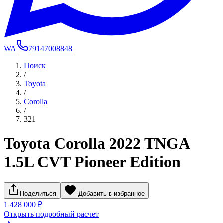
WA
79147008848
Поиск
/
Toyota
/
Corolla
/
321
Toyota Corolla 2022 TNGA
1.5L CVT Pioneer Edition
Поделиться
Добавить в избранное
1 428 000 ₽
Открыть подробный расчет