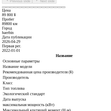
Previous slide
Next slide
Цена
89 800 ¥
Пробег
89800 км
Город
haerbin
Дата публикации
2026-04-29
Первая рег.
2022-01-01
Название
Основные параметры
Название модели
Рекомендованная цена производителя (¥)
Производитель
Класс
Тип топлива
Экологический стандарт
Дата выпуска
максимальная мощность (кВт)
Максимальный крутящий момент (Н·м)