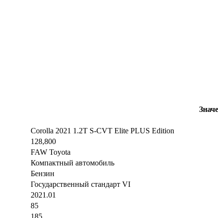
Знач
Corolla 2021 1.2T S-CVT Elite PLUS Edition
128,800
FAW Toyota
Компактный автомобиль
Бензин
Государственный стандарт VI
2021.01
85
185