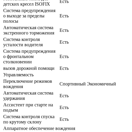
Есть
детских кресел ISOFIX
Система предупреждения
о выходе за пределы
Есть
полосы
Автоматическая система
Есть
экстренного торможения
Система контроля
Есть
усталости водителя
Система предупреждения
о фронтальном
Есть
столкновении
вызов дорожной помощи
Есть
Управляемость
Переключение режимов
Спортивный Экономичный
вождения
Автоматическая система
Есть
удержания
Ассистент при старте на
Есть
подъем
Система контроля спуска
Есть
по крутому склону
Аппаратное обеспечение вождения