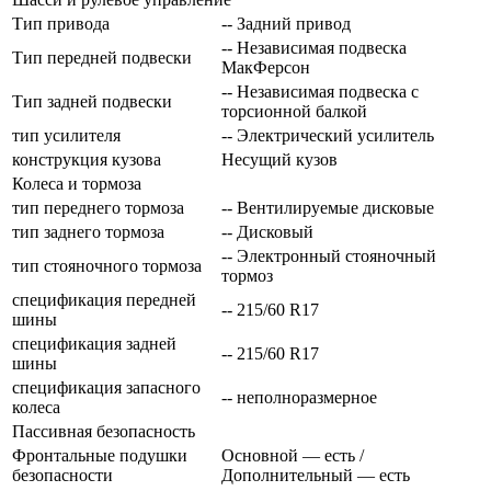
Тип привода
-- Задний привод
-- Независимая подвеска
Тип передней подвески
МакФерсон
-- Независимая подвеска с
Тип задней подвески
торсионной балкой
тип усилителя
-- Электрический усилитель
конструкция кузова
Несущий кузов
Колеса и тормоза
тип переднего тормоза
-- Вентилируемые дисковые
тип заднего тормоза
-- Дисковый
-- Электронный стояночный
тип стояночного тормоза
тормоз
спецификация передней
-- 215/60 R17
шины
спецификация задней
-- 215/60 R17
шины
спецификация запасного
-- неполноразмерное
колеса
Пассивная безопасность
Фронтальные подушки
Основной — есть /
безопасности
Дополнительный — есть