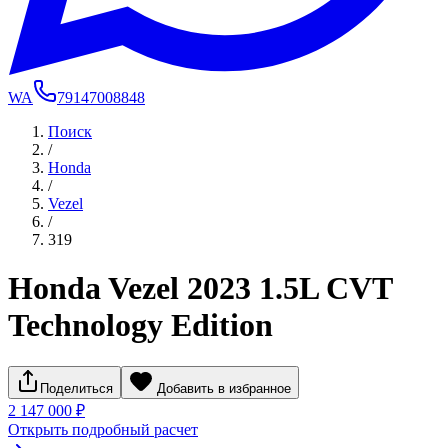
WA
79147008848
Поиск
/
Honda
/
Vezel
/
319
Honda Vezel 2023 1.5L CVT
Technology Edition
Поделиться
Добавить в избранное
2 147 000 ₽
Открыть подробный расчет