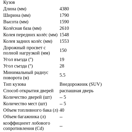
Кузов
Длина (мм)
4380
Ширина (мм)
1790
Высота (мм)
1590
Колёсная база (мм)
2610
Колея передних колёс (мм)
1548
Колея задних колёс (мм)
1553
Дорожный просвет с
150
полной нагрузкой (мм)
Угол въезда (°)
19
Угол съезда (°)
28
Минимальный радиус
5.5
поворота (м)
Тип кузова
Внедорожник (SUV)
Способ открытия дверей
распашная дверь
Количество дверей (шт)
-- 5
Количество мест (шт)
-- 5
Объем топливного бака (л)
40
Объем багажника (л)
--
коэффициент лобового
--
сопротивления (Cd)