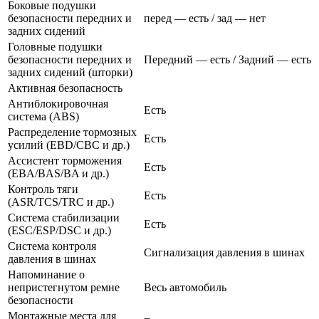
Боковые подушки
безопасности передних и
перед — есть / зад — нет
задних сидений
Головные подушки
безопасности передних и
Передний — есть / Задний — есть
задних сидений (шторки)
Активная безопасность
Антиблокировочная
Есть
система (ABS)
Распределение тормозных
Есть
усилий (EBD/CBC и др.)
Ассистент торможения
Есть
(EBA/BAS/BA и др.)
Контроль тяги
Есть
(ASR/TCS/TRC и др.)
Система стабилизации
Есть
(ESC/ESP/DSC и др.)
Система контроля
Сигнализация давления в шинах
давления в шинах
Напоминание о
непристегнутом ремне
Весь автомобиль
безопасности
Монтажные места для