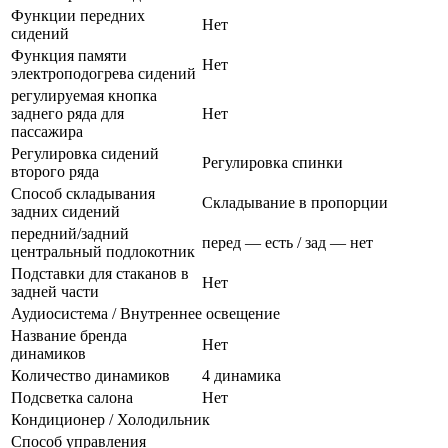
Функции передних
Нет
сидений
Функция памяти
Нет
электроподогрева сидений
регулируемая кнопка
заднего ряда для
Нет
пассажира
Регулировка сидений
Регулировка спинки
второго ряда
Способ складывания
Складывание в пропорции
задних сидений
передний/задний
перед — есть / зад — нет
центральный подлокотник
Подставки для стаканов в
Нет
задней части
Аудиосистема / Внутреннее освещение
Название бренда
Нет
динамиков
Количество динамиков
4 динамика
Подсветка салона
Нет
Кондиционер / Холодильник
Способ управления