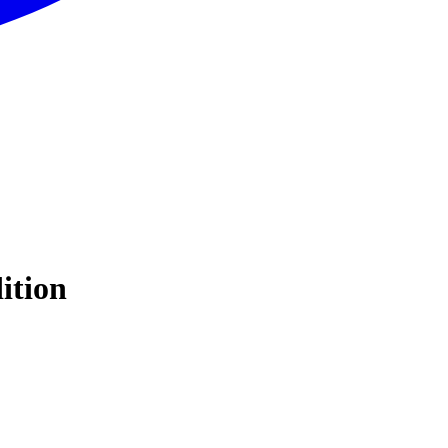
ition