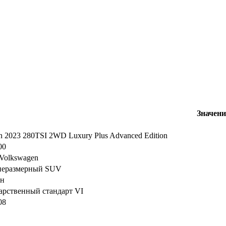
Значени
n 2023 280TSI 2WD Luxury Plus Advanced Edition
00
Volkswagen
неразмерный SUV
ин
арственный стандарт VI
08