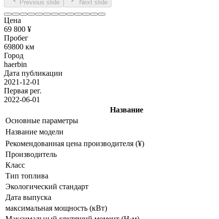
Previous slide
Next slide
Цена
69 800 ¥
Пробег
69800 км
Город
haerbin
Дата публикации
2021-12-01
Первая рег.
2022-06-01
Название
Основные параметры
Название модели
Рекомендованная цена производителя (¥)
Производитель
Класс
Тип топлива
Экологический стандарт
Дата выпуска
максимальная мощность (кВт)
Максимальный крутящий момент (Н·м)