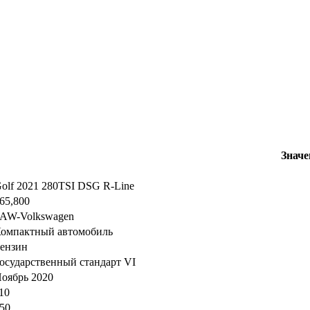
Значе
olf 2021 280TSI DSG R-Line
65,800
AW-Volkswagen
омпактный автомобиль
ензин
осударственный стандарт VI
оябрь 2020
10
50