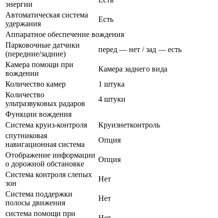
энергии
Автоматическая система
Есть
удержания
Аппаратное обеспечение вождения
Парковочные датчики
перед — нет / зад — есть
(передние/задние)
Камера помощи при
Камера заднего вида
вождении
Количество камер
1 штука
Количество
4 штуки
ультразвуковых радаров
Функции вождения
Система круиз-контроля
Круизнетконтроль
спутниковая
Опция
навигационная система
Отображение информации
Опция
о дорожной обстановке
Система контроля слепых
Нет
зон
Система поддержки
Нет
полосы движения
система помощи при
Нет