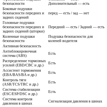
безопасности
Дополнительный — есть
Боковые подушки
безопасности передних и
перед — есть / зад — нет
задних сидений
Головные подушки
безопасности передних и
Передний — есть / Задний — есть
задних сидений (шторки)
Коленные подушки
Подушка безопасности для
безопасности
коленей водителя
Активная безопасность
Антиблокировочная
Есть
система (ABS)
Распределение тормозных
Есть
усилий (EBD/CBC и др.)
Ассистент торможения
Есть
(EBA/BAS/BA и др.)
Контроль тяги
Есть
(ASR/TCS/TRC и др.)
Система стабилизации
Есть
(ESC/ESP/DSC и др.)
Система контроля
Сигнализация давления в шинах
давления в шинах