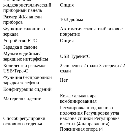
жидкокристаллический
Опция
приборный панель
Размер ЖК-панели
10.3 дюйма
приборов
Функции салонного
Автоматическое антибликовое
зеркала
покрытие
Устройство ETC
Опция
Зарядка в салоне
Мультимедийные/
USB TypeнетC
зарядные интерфейсы
Количество разъемов
2 спереди / 2 сзади 3 спереди / 2
USB/Type-C
сзади
Функция беспроводной
Нет
зарядки телефона
Конфигурация сидений
Кожа / алькантара
Материал сидений
комбинированная
Регулировка продольного
положения Регулировка угла
Способ регулировки
наклона спинки Регулировка
основного сиденья
высоты (4 направления)
Поясничная опора (4