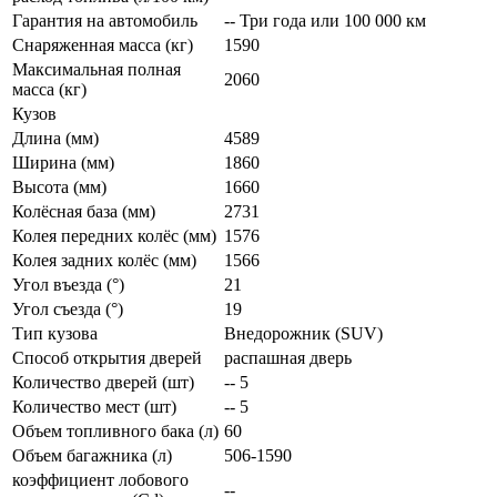
Гарантия на автомобиль
-- Три года или 100 000 км
Снаряженная масса (кг)
1590
Максимальная полная
2060
масса (кг)
Кузов
Длина (мм)
4589
Ширина (мм)
1860
Высота (мм)
1660
Колёсная база (мм)
2731
Колея передних колёс (мм)
1576
Колея задних колёс (мм)
1566
Угол въезда (°)
21
Угол съезда (°)
19
Тип кузова
Внедорожник (SUV)
Способ открытия дверей
распашная дверь
Количество дверей (шт)
-- 5
Количество мест (шт)
-- 5
Объем топливного бака (л)
60
Объем багажника (л)
506-1590
коэффициент лобового
--