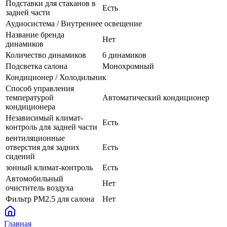
Подставки для стаканов в
Есть
задней части
Аудиосистема / Внутреннее освещение
Название бренда
Нет
динамиков
Количество динамиков
6 динамиков
Подсветка салона
Монохромный
Кондиционер / Холодильник
Способ управления
температурой
Автоматический кондиционер
кондиционера
Независимый климат-
Есть
контроль для задней части
вентиляционные
отверстия для задних
Есть
сидений
зонный климат-контроль
Есть
Автомобильный
Нет
очиститель воздуха
Фильтр PM2.5 для салона
Нет
Главная