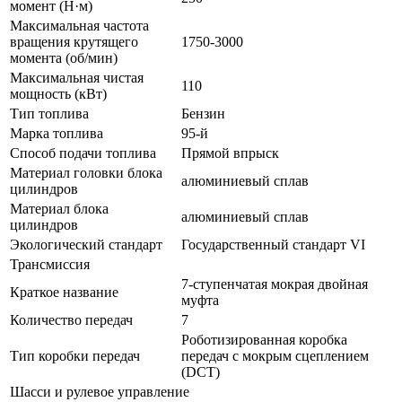
момент (Н·м)
Максимальная частота
вращения крутящего
1750-3000
момента (об/мин)
Максимальная чистая
110
мощность (кВт)
Тип топлива
Бензин
Марка топлива
95-й
Способ подачи топлива
Прямой впрыск
Материал головки блока
алюминиевый сплав
цилиндров
Материал блока
алюминиевый сплав
цилиндров
Экологический стандарт
Государственный стандарт VI
Трансмиссия
7-ступенчатая мокрая двойная
Краткое название
муфта
Количество передач
7
Роботизированная коробка
Тип коробки передач
передач с мокрым сцеплением
(DCT)
Шасси и рулевое управление