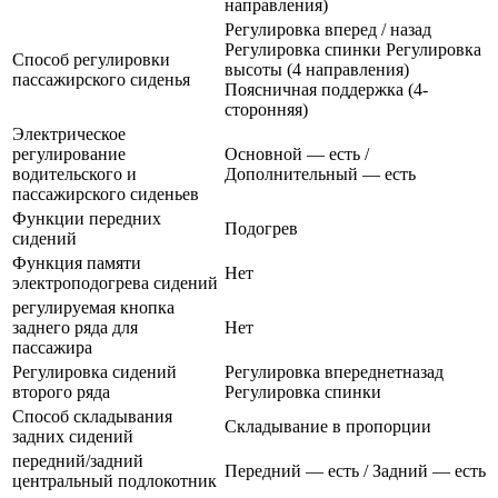
направления)
Регулировка вперед / назад
Регулировка спинки Регулировка
Способ регулировки
высоты (4 направления)
пассажирского сиденья
Поясничная поддержка (4-
сторонняя)
Электрическое
регулирование
Основной — есть /
водительского и
Дополнительный — есть
пассажирского сиденьев
Функции передних
Подогрев
сидений
Функция памяти
Нет
электроподогрева сидений
регулируемая кнопка
заднего ряда для
Нет
пассажира
Регулировка сидений
Регулировка впереднетназад
второго ряда
Регулировка спинки
Способ складывания
Складывание в пропорции
задних сидений
передний/задний
Передний — есть / Задний — есть
центральный подлокотник