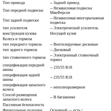
Тип привода
-- Задний привод
-- Независимая подвеска
Тип передней подвески
МакФерсон
-- Независимая многорычажная
Тип задней подвески
подвеска
тип усилителя
-- Электрический усилитель
конструкция кузова
Несущий кузов
Колеса и тормоза
тип переднего тормоза
-- Вентилируемые дисковые
тип заднего тормоза
-- Дисковый
-- Электронный стояночный
тип стояночного тормоза
тормоз
спецификация передней
-- 235/55 R18
шины
спецификация задней
-- 235/55 R18
шины
спецификация запасного
-- неполноразмерное
колеса
Способ размещения
-- В багажнике
запасного колеса
Пассивная безопасность
Фронтальные подушки
Основной — есть /