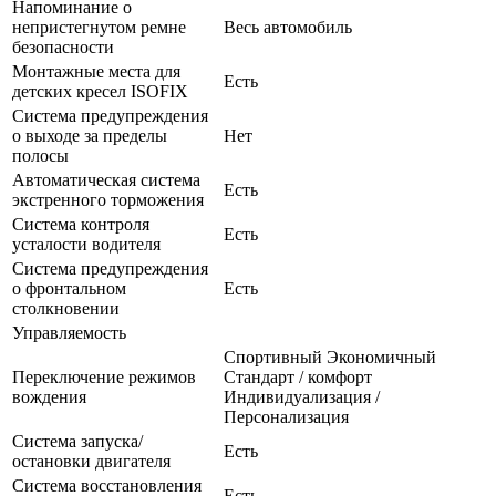
Напоминание о
непристегнутом ремне
Весь автомобиль
безопасности
Монтажные места для
Есть
детских кресел ISOFIX
Система предупреждения
о выходе за пределы
Нет
полосы
Автоматическая система
Есть
экстренного торможения
Система контроля
Есть
усталости водителя
Система предупреждения
о фронтальном
Есть
столкновении
Управляемость
Спортивный Экономичный
Переключение режимов
Стандарт / комфорт
вождения
Индивидуализация /
Персонализация
Система запуска/
Есть
остановки двигателя
Система восстановления
Есть