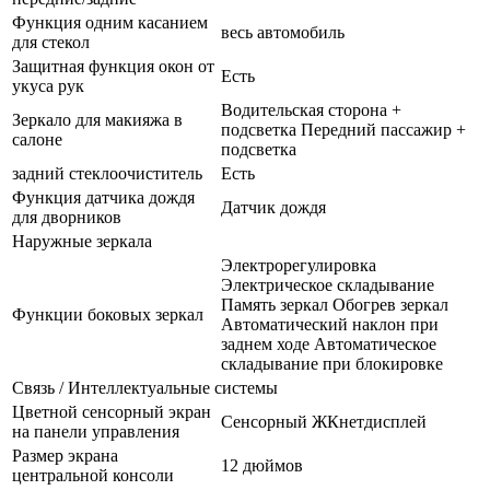
Функция одним касанием
весь автомобиль
для стекол
Защитная функция окон от
Есть
укуса рук
Водительская сторона +
Зеркало для макияжа в
подсветка Передний пассажир +
салоне
подсветка
задний стеклоочиститель
Есть
Функция датчика дождя
Датчик дождя
для дворников
Наружные зеркала
Электрорегулировка
Электрическое складывание
Память зеркал Обогрев зеркал
Функции боковых зеркал
Автоматический наклон при
заднем ходе Автоматическое
складывание при блокировке
Связь / Интеллектуальные системы
Цветной сенсорный экран
Сенсорный ЖКнетдисплей
на панели управления
Размер экрана
12 дюймов
центральной консоли