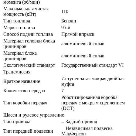
момента (об/мин)
Максимальная чистая
110
мощность (кВт)
Тип топлива
Бензин
Марка топлива
95-й
Способ подачи топлива
Прямой впрыск
Материал головки блока
алюминиевый сплав
цилиндров
Материал блока
алюминиевый сплав
цилиндров
Экологический стандарт
Государственный стандарт VI
Трансмиссия
7-ступенчатая мокрая двойная
Краткое название
муфта
Количество передач
7
Роботизированная коробка
Тип коробки передач
передач с мокрым сцеплением
(DCT)
Шасси и рулевое управление
Тип привода
-- Задний привод
-- Независимая подвеска
Тип передней подвески
МакФерсон