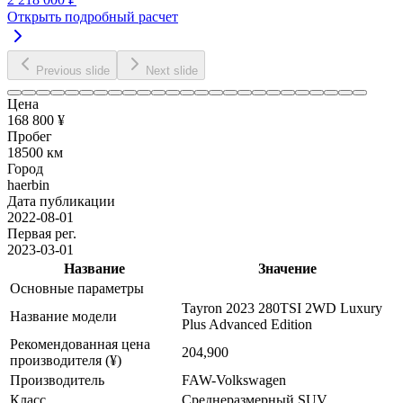
Открыть подробный расчет
Previous slide
Next slide
Цена
168 800 ¥
Пробег
18500 км
Город
haerbin
Дата публикации
2022-08-01
Первая рег.
2023-03-01
Название
Значение
Основные параметры
Tayron 2023 280TSI 2WD Luxury
Название модели
Plus Advanced Edition
Рекомендованная цена
204,900
производителя (¥)
Производитель
FAW-Volkswagen
Класс
Среднеразмерный SUV