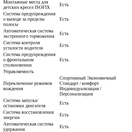
Монтажные места для
Есть
детских кресел ISOFIX
Система предупреждения
о выходе за пределы
Есть
полосы
Автоматическая система
Есть
экстренного торможения
Система контроля
Есть
усталости водителя
Система предупреждения
о фронтальном
Есть
столкновении
Управляемость
Спортивный Экономичный
Переключение режимов
Стандарт / комфорт
вождения
Индивидуализация /
Персонализация
Система запуска/
Есть
остановки двигателя
Система восстановления
Есть
энергии
Автоматическая система
Есть
удержания