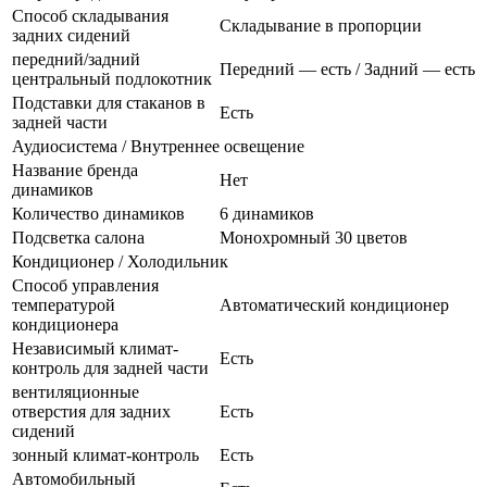
Способ складывания
Складывание в пропорции
задних сидений
передний/задний
Передний — есть / Задний — есть
центральный подлокотник
Подставки для стаканов в
Есть
задней части
Аудиосистема / Внутреннее освещение
Название бренда
Нет
динамиков
Количество динамиков
6 динамиков
Подсветка салона
Монохромный 30 цветов
Кондиционер / Холодильник
Способ управления
температурой
Автоматический кондиционер
кондиционера
Независимый климат-
Есть
контроль для задней части
вентиляционные
отверстия для задних
Есть
сидений
зонный климат-контроль
Есть
Автомобильный