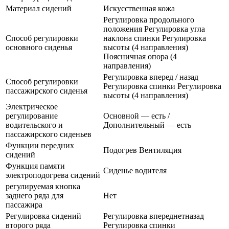
Материал сидений
Искусственная кожа
Регулировка продольного
положения Регулировка угла
Способ регулировки
наклона спинки Регулировка
основного сиденья
высоты (4 направления)
Поясничная опора (4
направления)
Регулировка вперед / назад
Способ регулировки
Регулировка спинки Регулировка
пассажирского сиденья
высоты (4 направления)
Электрическое
регулирование
Основной — есть /
водительского и
Дополнительный — есть
пассажирского сиденьев
Функции передних
Подогрев Вентиляция
сидений
Функция памяти
Сиденье водителя
электроподогрева сидений
регулируемая кнопка
заднего ряда для
Нет
пассажира
Регулировка сидений
Регулировка впереднетназад
второго ряда
Регулировка спинки