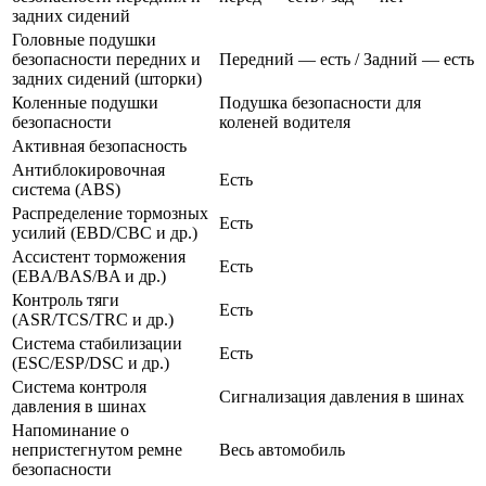
задних сидений
Головные подушки
безопасности передних и
Передний — есть / Задний — есть
задних сидений (шторки)
Коленные подушки
Подушка безопасности для
безопасности
коленей водителя
Активная безопасность
Антиблокировочная
Есть
система (ABS)
Распределение тормозных
Есть
усилий (EBD/CBC и др.)
Ассистент торможения
Есть
(EBA/BAS/BA и др.)
Контроль тяги
Есть
(ASR/TCS/TRC и др.)
Система стабилизации
Есть
(ESC/ESP/DSC и др.)
Система контроля
Сигнализация давления в шинах
давления в шинах
Напоминание о
непристегнутом ремне
Весь автомобиль
безопасности