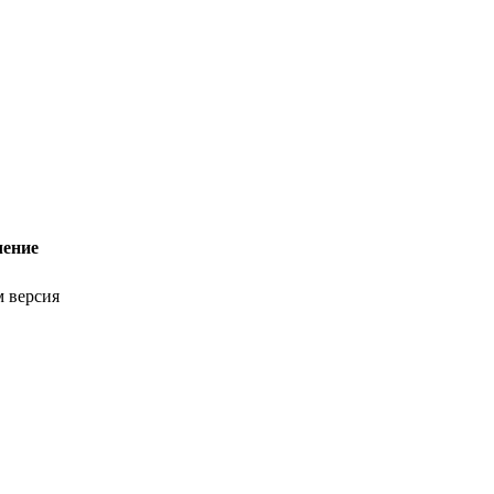
чение
м версия