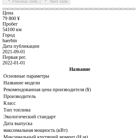
Previous slide
Next slide
Цена
79 800 ¥
Пробег
54100 км
Город
haerbin
Дата публикации
2021-09-01
Первая рег.
2022-01-01
Название
Основные параметры
Название модели
Рекомендованная цена производителя (¥)
Производитель
Класс
Тип топлива
Экологический стандарт
Дата выпуска
максимальная мощность (кВт)
Максимальный крутящий момент (Н·м)