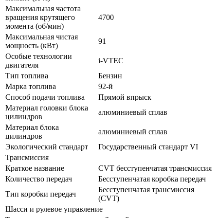
Максимальная частота
вращения крутящего
4700
момента (об/мин)
Максимальная чистая
91
мощность (кВт)
Особые технологии
i-VTEC
двигателя
Тип топлива
Бензин
Марка топлива
92-й
Способ подачи топлива
Прямой впрыск
Материал головки блока
алюминиевый сплав
цилиндров
Материал блока
алюминиевый сплав
цилиндров
Экологический стандарт
Государственный стандарт VI
Трансмиссия
Краткое название
CVT бесступенчатая трансмиссия
Количество передач
Беcступенчатая коробка передач
Бесступенчатая трансмиссия
Тип коробки передач
(CVT)
Шасси и рулевое управление