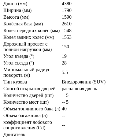
Длина (мм)
4380
Ширина (мм)
1790
Высота (мм)
1590
Колёсная база (мм)
2610
Колея передних колёс (мм)
1548
Колея задних колёс (мм)
1553
Дорожный просвет с
150
полной нагрузкой (мм)
Угол въезда (°)
19
Угол съезда (°)
28
Минимальный радиус
5.5
поворота (м)
Тип кузова
Внедорожник (SUV)
Способ открытия дверей
распашная дверь
Количество дверей (шт)
-- 5
Количество мест (шт)
-- 5
Объем топливного бака (л)
40
Объем багажника (л)
--
коэффициент лобового
--
сопротивления (Cd)
Двигатель