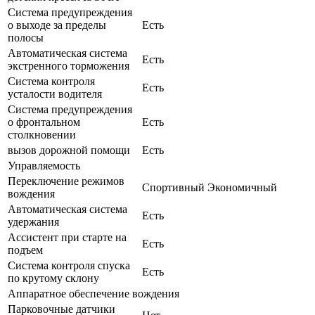
Система предупреждения
о выходе за пределы
Есть
полосы
Автоматическая система
Есть
экстренного торможения
Система контроля
Есть
усталости водителя
Система предупреждения
о фронтальном
Есть
столкновении
вызов дорожной помощи
Есть
Управляемость
Переключение режимов
Спортивный Экономичный
вождения
Автоматическая система
Есть
удержания
Ассистент при старте на
Есть
подъем
Система контроля спуска
Есть
по крутому склону
Аппаратное обеспечение вождения
Парковочные датчики