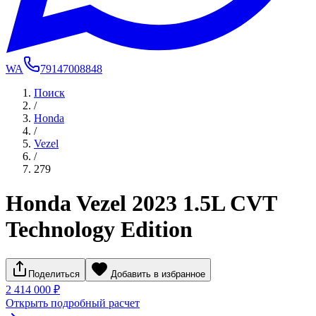
WA
79147008848
Поиск
/
Honda
/
Vezel
/
279
Honda Vezel 2023 1.5L CVT
Technology Edition
Поделиться
Добавить в избранное
2 414 000 ₽
Открыть подробный расчет