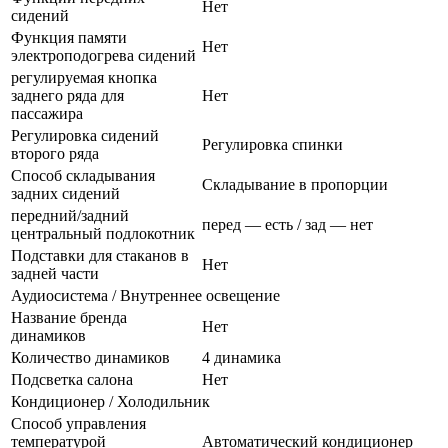
Нет
сидений
Функция памяти
Нет
электроподогрева сидений
регулируемая кнопка
заднего ряда для
Нет
пассажира
Регулировка сидений
Регулировка спинки
второго ряда
Способ складывания
Складывание в пропорции
задних сидений
передний/задний
перед — есть / зад — нет
центральный подлокотник
Подставки для стаканов в
Нет
задней части
Аудиосистема / Внутреннее освещение
Название бренда
Нет
динамиков
Количество динамиков
4 динамика
Подсветка салона
Нет
Кондиционер / Холодильник
Способ управления
температурой
Автоматический кондиционер