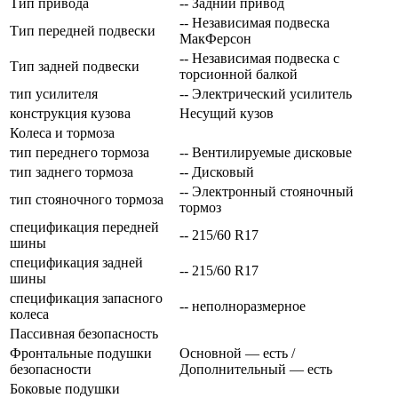
Тип привода
-- Задний привод
-- Независимая подвеска
Тип передней подвески
МакФерсон
-- Независимая подвеска с
Тип задней подвески
торсионной балкой
тип усилителя
-- Электрический усилитель
конструкция кузова
Несущий кузов
Колеса и тормоза
тип переднего тормоза
-- Вентилируемые дисковые
тип заднего тормоза
-- Дисковый
-- Электронный стояночный
тип стояночного тормоза
тормоз
спецификация передней
-- 215/60 R17
шины
спецификация задней
-- 215/60 R17
шины
спецификация запасного
-- неполноразмерное
колеса
Пассивная безопасность
Фронтальные подушки
Основной — есть /
безопасности
Дополнительный — есть
Боковые подушки