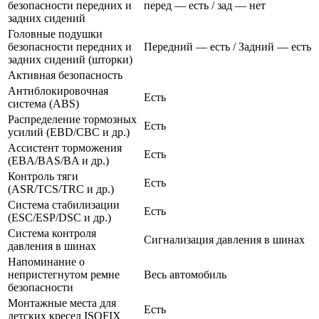
безопасности передних и
перед — есть / зад — нет
задних сидений
Головные подушки
безопасности передних и
Передний — есть / Задний — есть
задних сидений (шторки)
Активная безопасность
Антиблокировочная
Есть
система (ABS)
Распределение тормозных
Есть
усилий (EBD/CBC и др.)
Ассистент торможения
Есть
(EBA/BAS/BA и др.)
Контроль тяги
Есть
(ASR/TCS/TRC и др.)
Система стабилизации
Есть
(ESC/ESP/DSC и др.)
Система контроля
Сигнализация давления в шинах
давления в шинах
Напоминание о
непристегнутом ремне
Весь автомобиль
безопасности
Монтажные места для
Есть
детских кресел ISOFIX