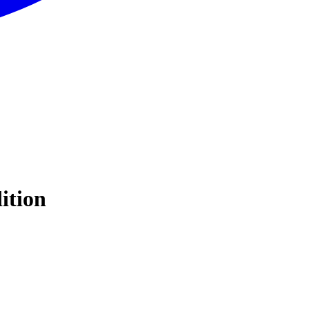
ition