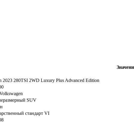
Значени
n 2023 280TSI 2WD Luxury Plus Advanced Edition
00
Volkswagen
неразмерный SUV
ин
арственный стандарт VI
08