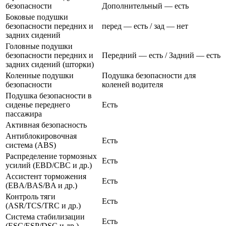
безопасности
Дополнительный — есть
Боковые подушки
безопасности передних и
перед — есть / зад — нет
задних сидений
Головные подушки
безопасности передних и
Передний — есть / Задний — есть
задних сидений (шторки)
Коленные подушки
Подушка безопасности для
безопасности
коленей водителя
Подушка безопасности в
сиденье переднего
Есть
пассажира
Активная безопасность
Антиблокировочная
Есть
система (ABS)
Распределение тормозных
Есть
усилий (EBD/CBC и др.)
Ассистент торможения
Есть
(EBA/BAS/BA и др.)
Контроль тяги
Есть
(ASR/TCS/TRC и др.)
Система стабилизации
Есть
(ESC/ESP/DSC и др.)