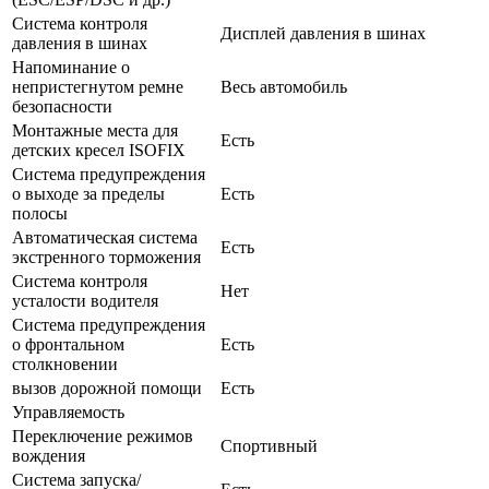
Система контроля
Дисплей давления в шинах
давления в шинах
Напоминание о
непристегнутом ремне
Весь автомобиль
безопасности
Монтажные места для
Есть
детских кресел ISOFIX
Система предупреждения
о выходе за пределы
Есть
полосы
Автоматическая система
Есть
экстренного торможения
Система контроля
Нет
усталости водителя
Система предупреждения
о фронтальном
Есть
столкновении
вызов дорожной помощи
Есть
Управляемость
Переключение режимов
Спортивный
вождения
Система запуска/