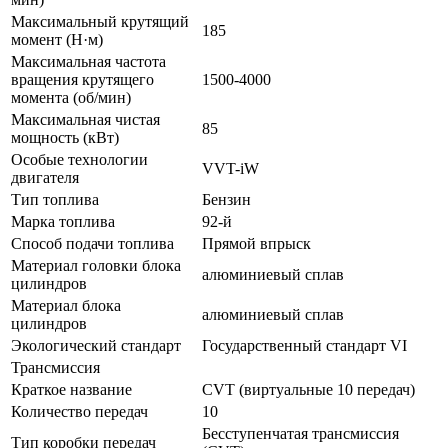
Максимальный крутящий
185
момент (Н·м)
Максимальная частота
вращения крутящего
1500-4000
момента (об/мин)
Максимальная чистая
85
мощность (кВт)
Особые технологии
VVT-iW
двигателя
Тип топлива
Бензин
Марка топлива
92-й
Способ подачи топлива
Прямой впрыск
Материал головки блока
алюминиевый сплав
цилиндров
Материал блока
алюминиевый сплав
цилиндров
Экологический стандарт
Государственный стандарт VI
Трансмиссия
Краткое название
CVT (виртуальные 10 передач)
Количество передач
10
Бесступенчатая трансмиссия
Тип коробки передач