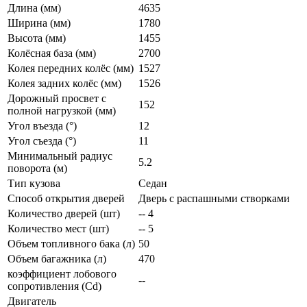
Длина (мм)
4635
Ширина (мм)
1780
Высота (мм)
1455
Колёсная база (мм)
2700
Колея передних колёс (мм)
1527
Колея задних колёс (мм)
1526
Дорожный просвет с
152
полной нагрузкой (мм)
Угол въезда (°)
12
Угол съезда (°)
11
Минимальный радиус
5.2
поворота (м)
Тип кузова
Седан
Способ открытия дверей
Дверь с распашными створками
Количество дверей (шт)
-- 4
Количество мест (шт)
-- 5
Объем топливного бака (л)
50
Объем багажника (л)
470
коэффициент лобового
--
сопротивления (Cd)
Двигатель