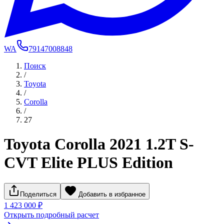
WA
79147008848
Поиск
/
Toyota
/
Corolla
/
27
Toyota Corolla 2021 1.2T S-
CVT Elite PLUS Edition
Поделиться
Добавить в избранное
1 423 000 ₽
Открыть подробный расчет