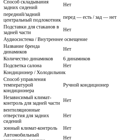
Способ складывания
Нет
задних сидений
передний/задний
перед — есть / зад — нет
центральный подлокотник
Подставки для стаканов в
Нет
задней части
Аудиосистема / Внутреннее освещение
Название бренда
Нет
динамиков
Количество динамиков
6 динамиков
Подсветка салона
Нет
Кондиционер / Холодильник
Способ управления
температурой
Ручной кондиционер
кондиционера
Независимый климат-
Нет
контроль для задней части
вентиляционные
отверстия для задних
Нет
сидений
зонный климат-контроль
Нет
Автомобильный
Нет