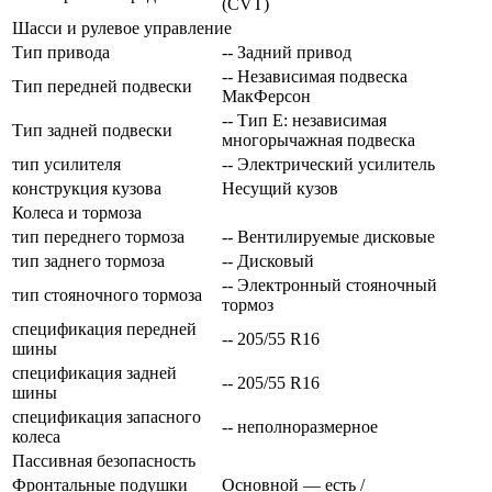
(CVT)
Шасси и рулевое управление
Тип привода
-- Задний привод
-- Независимая подвеска
Тип передней подвески
МакФерсон
-- Тип E: независимая
Тип задней подвески
многорычажная подвеска
тип усилителя
-- Электрический усилитель
конструкция кузова
Несущий кузов
Колеса и тормоза
тип переднего тормоза
-- Вентилируемые дисковые
тип заднего тормоза
-- Дисковый
-- Электронный стояночный
тип стояночного тормоза
тормоз
спецификация передней
-- 205/55 R16
шины
спецификация задней
-- 205/55 R16
шины
спецификация запасного
-- неполноразмерное
колеса
Пассивная безопасность
Фронтальные подушки
Основной — есть /