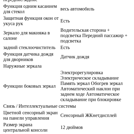
Функция одним касанием
весь автомобиль
для стекол
Защитная функция окон от
Есть
укуса рук
Водительская сторона +
Зеркало для макияжа в
подсветка Передний пассажир +
салоне
подсветка
задний стеклоочиститель
Есть
Функция датчика дождя
Датчик дождя
для дворников
Наружные зеркала
Электрорегулировка
Электрическое складывание
Память зеркал Обогрев зеркал
Функции боковых зеркал
Автоматический наклон при
заднем ходе Автоматическое
складывание при блокировке
Связь / Интеллектуальные системы
Цветной сенсорный экран
Сенсорный ЖКнетдисплей
на панели управления
Размер экрана
12 дюймов
центральной консоли