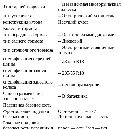
-- Независимая многорычажная
Тип задней подвески
подвеска
тип усилителя
-- Электрический усилитель
конструкция кузова
Несущий кузов
Колеса и тормоза
тип переднего тормоза
-- Вентилируемые дисковые
тип заднего тормоза
-- Дисковый
-- Электронный стояночный
тип стояночного тормоза
тормоз
спецификация передней
-- 235/55 R18
шины
спецификация задней
-- 235/55 R18
шины
спецификация запасного
-- неполноразмерное
колеса
Способ размещения
-- В багажнике
запасного колеса
Пассивная безопасность
Фронтальные подушки
Основной — есть /
безопасности
Дополнительный — есть
Боковые подушки
безопасности передних и
перед — есть / зад — нет