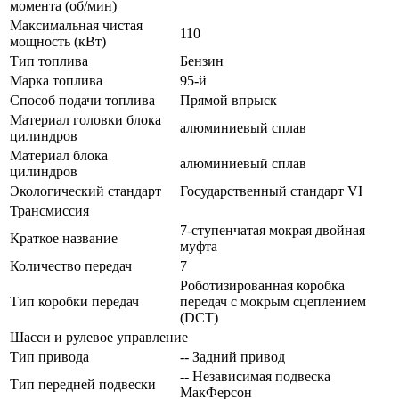
момента (об/мин)
Максимальная чистая
110
мощность (кВт)
Тип топлива
Бензин
Марка топлива
95-й
Способ подачи топлива
Прямой впрыск
Материал головки блока
алюминиевый сплав
цилиндров
Материал блока
алюминиевый сплав
цилиндров
Экологический стандарт
Государственный стандарт VI
Трансмиссия
7-ступенчатая мокрая двойная
Краткое название
муфта
Количество передач
7
Роботизированная коробка
Тип коробки передач
передач с мокрым сцеплением
(DCT)
Шасси и рулевое управление
Тип привода
-- Задний привод
-- Независимая подвеска
Тип передней подвески
МакФерсон