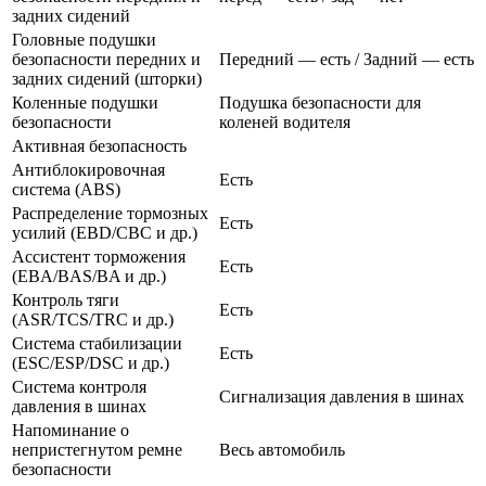
задних сидений
Головные подушки
безопасности передних и
Передний — есть / Задний — есть
задних сидений (шторки)
Коленные подушки
Подушка безопасности для
безопасности
коленей водителя
Активная безопасность
Антиблокировочная
Есть
система (ABS)
Распределение тормозных
Есть
усилий (EBD/CBC и др.)
Ассистент торможения
Есть
(EBA/BAS/BA и др.)
Контроль тяги
Есть
(ASR/TCS/TRC и др.)
Система стабилизации
Есть
(ESC/ESP/DSC и др.)
Система контроля
Сигнализация давления в шинах
давления в шинах
Напоминание о
непристегнутом ремне
Весь автомобиль
безопасности