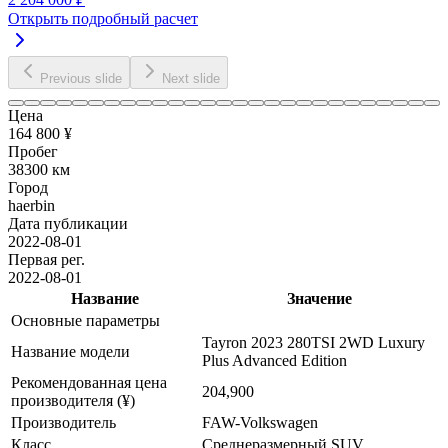
Открыть подробный расчет
Previous slide
Next slide
Цена
164 800 ¥
Пробег
38300 км
Город
haerbin
Дата публикации
2022-08-01
Первая рег.
2022-08-01
Название
Значение
Основные параметры
Tayron 2023 280TSI 2WD Luxury
Название модели
Plus Advanced Edition
Рекомендованная цена
204,900
производителя (¥)
Производитель
FAW-Volkswagen
Класс
Среднеразмерный SUV