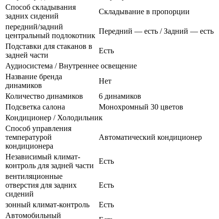
Способ складывания
Складывание в пропорции
задних сидений
передний/задний
Передний — есть / Задний — есть
центральный подлокотник
Подставки для стаканов в
Есть
задней части
Аудиосистема / Внутреннее освещение
Название бренда
Нет
динамиков
Количество динамиков
6 динамиков
Подсветка салона
Монохромный 30 цветов
Кондиционер / Холодильник
Способ управления
температурой
Автоматический кондиционер
кондиционера
Независимый климат-
Есть
контроль для задней части
вентиляционные
отверстия для задних
Есть
сидений
зонный климат-контроль
Есть
Автомобильный