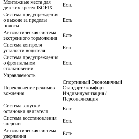
Монтажные места для
Есть
детских кресел ISOFIX
Система предупреждения
о выходе за пределы
Есть
полосы
Автоматическая система
Есть
экстренного торможения
Система контроля
Есть
усталости водителя
Система предупреждения
о фронтальном
Есть
столкновении
Управляемость
Спортивный Экономичный
Переключение режимов
Стандарт / комфорт
вождения
Индивидуализация /
Персонализация
Система запуска/
Есть
остановки двигателя
Система восстановления
Есть
энергии
Автоматическая система
Есть
удержания