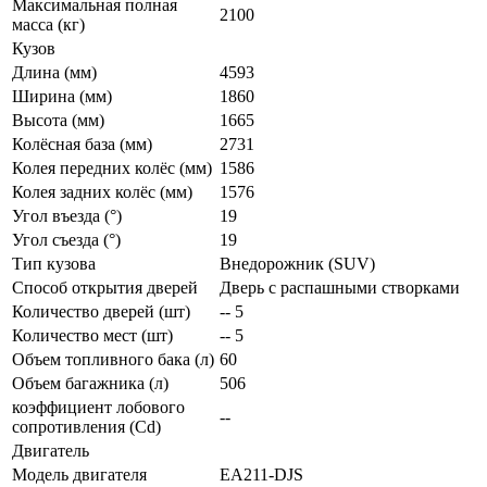
Максимальная полная
2100
масса (кг)
Кузов
Длина (мм)
4593
Ширина (мм)
1860
Высота (мм)
1665
Колёсная база (мм)
2731
Колея передних колёс (мм)
1586
Колея задних колёс (мм)
1576
Угол въезда (°)
19
Угол съезда (°)
19
Тип кузова
Внедорожник (SUV)
Способ открытия дверей
Дверь с распашными створками
Количество дверей (шт)
-- 5
Количество мест (шт)
-- 5
Объем топливного бака (л)
60
Объем багажника (л)
506
коэффициент лобового
--
сопротивления (Cd)
Двигатель
Модель двигателя
EA211-DJS