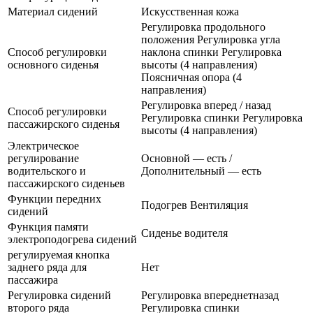
Материал сидений
Искусственная кожа
Регулировка продольного
положения Регулировка угла
Способ регулировки
наклона спинки Регулировка
основного сиденья
высоты (4 направления)
Поясничная опора (4
направления)
Регулировка вперед / назад
Способ регулировки
Регулировка спинки Регулировка
пассажирского сиденья
высоты (4 направления)
Электрическое
регулирование
Основной — есть /
водительского и
Дополнительный — есть
пассажирского сиденьев
Функции передних
Подогрев Вентиляция
сидений
Функция памяти
Сиденье водителя
электроподогрева сидений
регулируемая кнопка
заднего ряда для
Нет
пассажира
Регулировка сидений
Регулировка впереднетназад
второго ряда
Регулировка спинки