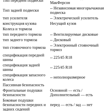
Тип передней подвески
МакФерсон
-- Независимая многорычажная
Тип задней подвески
подвеска
тип усилителя
-- Электрический усилитель
конструкция кузова
Несущий кузов
Колеса и тормоза
тип переднего тормоза
-- Вентилируемые дисковые
тип заднего тормоза
-- Дисковый
-- Электронный стояночный
тип стояночного тормоза
тормоз
спецификация передней
-- 225/45 R18
шины
спецификация задней
-- 225/45 R18
шины
спецификация запасного
-- неполноразмерное
колеса
Пассивная безопасность
Фронтальные подушки
Основной — есть /
безопасности
Дополнительный — есть
Боковые подушки
безопасности передних и
перед — есть / зад — нет
задних сидений