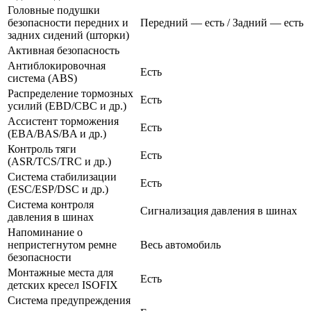
Головные подушки
безопасности передних и
Передний — есть / Задний — есть
задних сидений (шторки)
Активная безопасность
Антиблокировочная
Есть
система (ABS)
Распределение тормозных
Есть
усилий (EBD/CBC и др.)
Ассистент торможения
Есть
(EBA/BAS/BA и др.)
Контроль тяги
Есть
(ASR/TCS/TRC и др.)
Система стабилизации
Есть
(ESC/ESP/DSC и др.)
Система контроля
Сигнализация давления в шинах
давления в шинах
Напоминание о
непристегнутом ремне
Весь автомобиль
безопасности
Монтажные места для
Есть
детских кресел ISOFIX
Система предупреждения