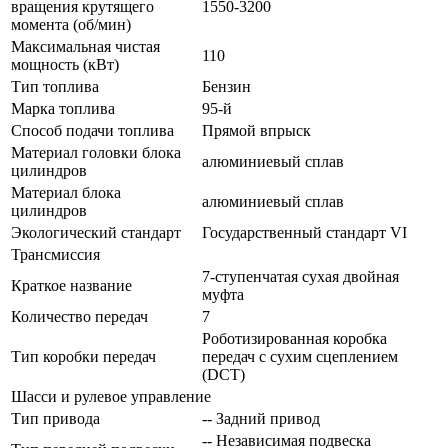
вращения крутящего
1550-3200
момента (об/мин)
Максимальная чистая
110
мощность (кВт)
Тип топлива
Бензин
Марка топлива
95-й
Способ подачи топлива
Прямой впрыск
Материал головки блока
алюминиевый сплав
цилиндров
Материал блока
алюминиевый сплав
цилиндров
Экологический стандарт
Государственный стандарт VI
Трансмиссия
7-ступенчатая сухая двойная
Краткое название
муфта
Количество передач
7
Роботизированная коробка
Тип коробки передач
передач с сухим сцеплением
(DCT)
Шасси и рулевое управление
Тип привода
-- Задний привод
-- Независимая подвеска