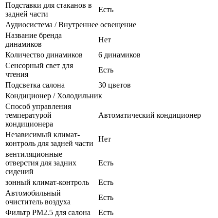
Подставки для стаканов в
Есть
задней части
Аудиосистема / Внутреннее освещение
Название бренда
Нет
динамиков
Количество динамиков
6 динамиков
Сенсорный свет для
Есть
чтения
Подсветка салона
30 цветов
Кондиционер / Холодильник
Способ управления
температурой
Автоматический кондиционер
кондиционера
Независимый климат-
Нет
контроль для задней части
вентиляционные
отверстия для задних
Есть
сидений
зонный климат-контроль
Есть
Автомобильный
Есть
очиститель воздуха
Фильтр PM2.5 для салона
Есть