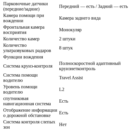
Парковочные датчики
Передний — есть / Задний — есть
(передние/задние)
Камера помощи при
Камера заднего вида
вождении
Фронтальная камера
Монокуляр
восприятия
Количество камер
2 штуки
Количество
8 штук
ультразвуковых радаров
Функции вождения
Полноскоростной адаптивный
Система круиз-контроля
круизнетконтроль
Система помощи
Travel Assist
водителю
Уровень помощи
L2
водителю
спутниковая
Есть
навигационная система
Отображение информации
Есть
о дорожной обстановке
Система контроля слепых
Нет
зон