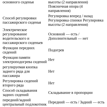
основного сиденья
высоты (2 направления)
Поясничная опора (4
направления)
Регулировка вперед / назад
Способ регулировки
Регулировка спинки Регулировка
пассажирского сиденья
высоты (2 направления)
Электрическое
регулирование
Основной — есть /
водительского и
Дополнительный — нет
пассажирского сиденьев
Функции передних
Подогрев
сидений
Функция памяти
Нет
электроподогрева сидений
регулируемая кнопка
заднего ряда для
Нет
пассажира
Регулировка сидений
Нет
второго ряда
Способ складывания
Складывание в пропорции
задних сидений
передний/задний
Передний — есть / Задний — есть
центральный подлокотник