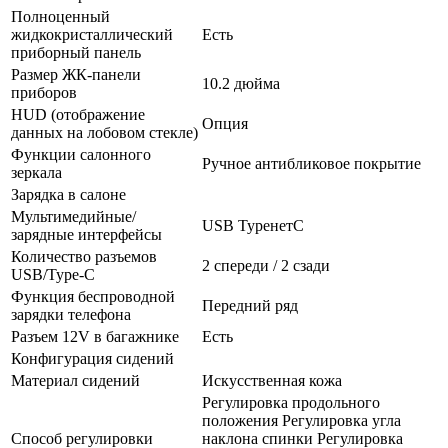
Полноценный
жидкокристаллический
Есть
приборный панель
Размер ЖК-панели
10.2 дюйма
приборов
HUD (отображение
Опция
данных на лобовом стекле)
Функции салонного
Ручное антибликовое покрытие
зеркала
Зарядка в салоне
Мультимедийные/
USB TypeнетC
зарядные интерфейсы
Количество разъемов
2 спереди / 2 сзади
USB/Type-C
Функция беспроводной
Передний ряд
зарядки телефона
Разъем 12V в багажнике
Есть
Конфигурация сидений
Материал сидений
Искусственная кожа
Регулировка продольного
положения Регулировка угла
Способ регулировки
наклона спинки Регулировка