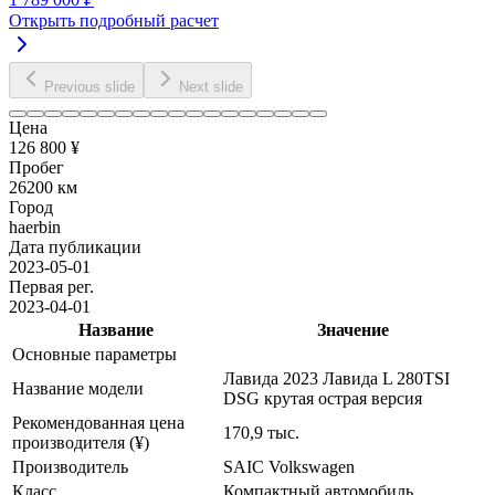
Открыть подробный расчет
Previous slide
Next slide
Цена
126 800 ¥
Пробег
26200 км
Город
haerbin
Дата публикации
2023-05-01
Первая рег.
2023-04-01
Название
Значение
Основные параметры
Лавида 2023 Лавида L 280TSI
Название модели
DSG крутая острая версия
Рекомендованная цена
170,9 тыс.
производителя (¥)
Производитель
SAIC Volkswagen
Класс
Компактный автомобиль