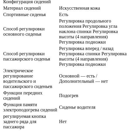
Конфигурация сидений
Материал сидений
Искусственная кожа
Спортивные сиденья
Есть
Регулировка продольного
положения Регулировка угла
Способ регулировки
наклона спинки Регулировка
основного сиденья
высоты (4 направления)
Регулировка подножки
Регулировка вперед / назад
Способ регулировки
Регулировка спинки Регулировка
пассажирского сиденья
высоты (4 направления)
Регулировка подножки
Электрическое
регулирование
Основной — есть /
водительского и
Дополнительный — нет
пассажирского сиденьев
Функции передних
Подогрев
сидений
Функция памяти
Сиденье водителя
электроподогрева сидений
регулируемая кнопка
заднего ряда для
Нет
пассажира