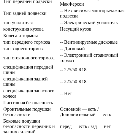
Тип передней подвески
МакФерсон
-- Независимая многорычажная
Тип задней подвески
подвеска
тип усилителя
-- Электрический усилитель
конструкция кузова
Несущий кузов
Колеса и тормоза
тип переднего тормоза
-- Вентилируемые дисковые
тип заднего тормоза
-- Дисковый
-- Электронный стояночный
тип стояночного тормоза
тормоз
спецификация передней
-- 225/50 R18
шины
спецификация задней
-- 225/50 R18
шины
спецификация запасного
-- Нет
колеса
Пассивная безопасность
Фронтальные подушки
Основной — есть /
безопасности
Дополнительный — есть
Боковые подушки
безопасности передних и
перед — есть / зад — нет
задних сидений