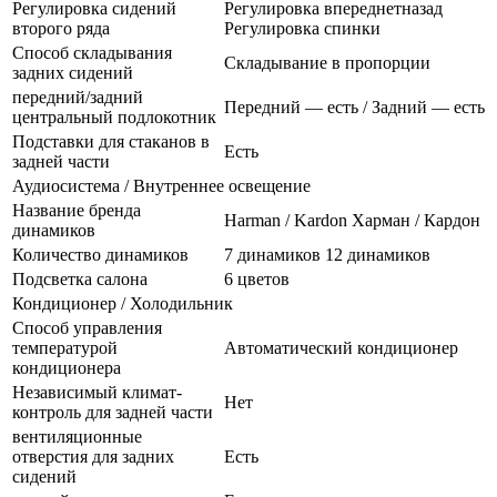
Регулировка сидений
Регулировка впереднетназад
второго ряда
Регулировка спинки
Способ складывания
Складывание в пропорции
задних сидений
передний/задний
Передний — есть / Задний — есть
центральный подлокотник
Подставки для стаканов в
Есть
задней части
Аудиосистема / Внутреннее освещение
Название бренда
Harman / Kardon Харман / Кардон
динамиков
Количество динамиков
7 динамиков 12 динамиков
Подсветка салона
6 цветов
Кондиционер / Холодильник
Способ управления
температурой
Автоматический кондиционер
кондиционера
Независимый климат-
Нет
контроль для задней части
вентиляционные
отверстия для задних
Есть
сидений