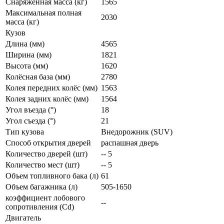
Снаряженная масса (кг)
1565
Максимальная полная
2030
масса (кг)
Кузов
Длина (мм)
4565
Ширина (мм)
1821
Высота (мм)
1620
Колёсная база (мм)
2780
Колея передних колёс (мм)
1563
Колея задних колёс (мм)
1564
Угол въезда (°)
18
Угол съезда (°)
21
Тип кузова
Внедорожник (SUV)
Способ открытия дверей
распашная дверь
Количество дверей (шт)
-- 5
Количество мест (шт)
-- 5
Объем топливного бака (л)
61
Объем багажника (л)
505-1650
коэффициент лобового
--
сопротивления (Cd)
Двигатель