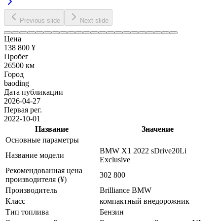
Previous slide
Next slide
Цена
138 800 ¥
Пробег
26500 км
Город
baoding
Дата публикации
2026-04-27
Первая рег.
2022-10-01
Название
Значение
Основные параметры
BMW X1 2022 sDrive20Li
Название модели
Exclusive
Рекомендованная цена
302 800
производителя (¥)
Производитель
Brilliance BMW
Класс
компактный внедорожник
Тип топлива
Бензин