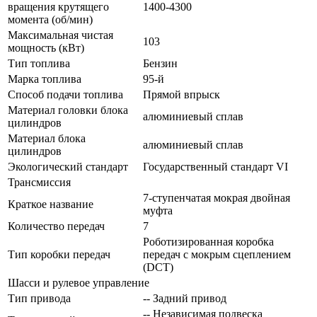
вращения крутящего
1400-4300
момента (об/мин)
Максимальная чистая
103
мощность (кВт)
Тип топлива
Бензин
Марка топлива
95-й
Способ подачи топлива
Прямой впрыск
Материал головки блока
алюминиевый сплав
цилиндров
Материал блока
алюминиевый сплав
цилиндров
Экологический стандарт
Государственный стандарт VI
Трансмиссия
7-ступенчатая мокрая двойная
Краткое название
муфта
Количество передач
7
Роботизированная коробка
Тип коробки передач
передач с мокрым сцеплением
(DCT)
Шасси и рулевое управление
Тип привода
-- Задний привод
-- Независимая подвеска