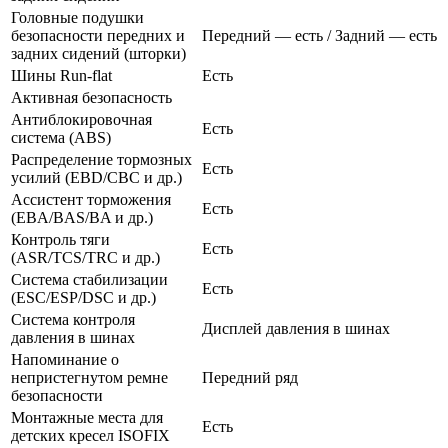
Головные подушки
безопасности передних и
Передний — есть / Задний — есть
задних сидений (шторки)
Шины Run-flat
Есть
Активная безопасность
Антиблокировочная
Есть
система (ABS)
Распределение тормозных
Есть
усилий (EBD/CBC и др.)
Ассистент торможения
Есть
(EBA/BAS/BA и др.)
Контроль тяги
Есть
(ASR/TCS/TRC и др.)
Система стабилизации
Есть
(ESC/ESP/DSC и др.)
Система контроля
Дисплей давления в шинах
давления в шинах
Напоминание о
непристегнутом ремне
Передний ряд
безопасности
Монтажные места для
Есть
детских кресел ISOFIX