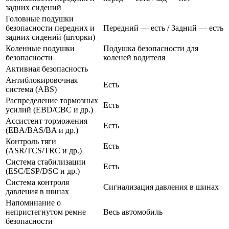
задних сидений
Головные подушки
безопасности передних и
Передний — есть / Задний — есть
задних сидений (шторки)
Коленные подушки
Подушка безопасности для
безопасности
коленей водителя
Активная безопасность
Антиблокировочная
Есть
система (ABS)
Распределение тормозных
Есть
усилий (EBD/CBC и др.)
Ассистент торможения
Есть
(EBA/BAS/BA и др.)
Контроль тяги
Есть
(ASR/TCS/TRC и др.)
Система стабилизации
Есть
(ESC/ESP/DSC и др.)
Система контроля
Сигнализация давления в шинах
давления в шинах
Напоминание о
непристегнутом ремне
Весь автомобиль
безопасности