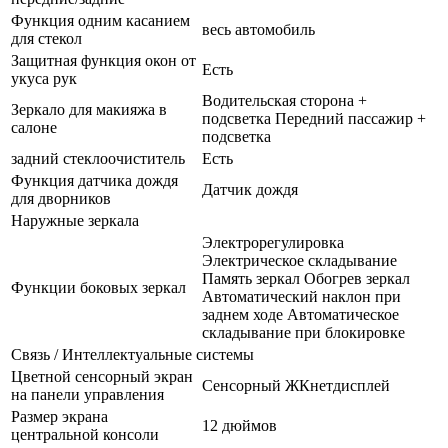
Функция одним касанием
весь автомобиль
для стекол
Защитная функция окон от
Есть
укуса рук
Водительская сторона +
Зеркало для макияжа в
подсветка Передний пассажир +
салоне
подсветка
задний стеклоочиститель
Есть
Функция датчика дождя
Датчик дождя
для дворников
Наружные зеркала
Электрорегулировка
Электрическое складывание
Память зеркал Обогрев зеркал
Функции боковых зеркал
Автоматический наклон при
заднем ходе Автоматическое
складывание при блокировке
Связь / Интеллектуальные системы
Цветной сенсорный экран
Сенсорный ЖКнетдисплей
на панели управления
Размер экрана
12 дюймов
центральной консоли