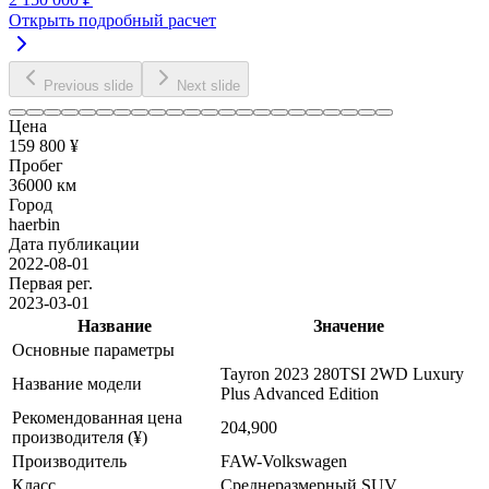
Открыть подробный расчет
Previous slide
Next slide
Цена
159 800 ¥
Пробег
36000 км
Город
haerbin
Дата публикации
2022-08-01
Первая рег.
2023-03-01
Название
Значение
Основные параметры
Tayron 2023 280TSI 2WD Luxury
Название модели
Plus Advanced Edition
Рекомендованная цена
204,900
производителя (¥)
Производитель
FAW-Volkswagen
Класс
Среднеразмерный SUV