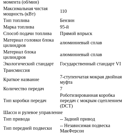
момента (об/мин)
Максимальная чистая
110
мощность (кВт)
Тип топлива
Бензин
Марка топлива
95-й
Способ подачи топлива
Прямой впрыск
Материал головки блока
алюминиевый сплав
цилиндров
Материал блока
алюминиевый сплав
цилиндров
Экологический стандарт
Государственный стандарт VI
Трансмиссия
7-ступенчатая мокрая двойная
Краткое название
муфта
Количество передач
7
Роботизированная коробка
Тип коробки передач
передач с мокрым сцеплением
(DCT)
Шасси и рулевое управление
Тип привода
-- Задний привод
-- Независимая подвеска
Тип передней подвески
МакФерсон