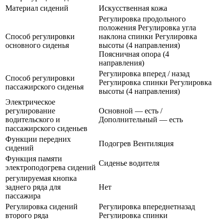
Материал сидений
Искусственная кожа
Регулировка продольного
положения Регулировка угла
Способ регулировки
наклона спинки Регулировка
основного сиденья
высоты (4 направления)
Поясничная опора (4
направления)
Регулировка вперед / назад
Способ регулировки
Регулировка спинки Регулировка
пассажирского сиденья
высоты (4 направления)
Электрическое
регулирование
Основной — есть /
водительского и
Дополнительный — есть
пассажирского сиденьев
Функции передних
Подогрев Вентиляция
сидений
Функция памяти
Сиденье водителя
электроподогрева сидений
регулируемая кнопка
заднего ряда для
Нет
пассажира
Регулировка сидений
Регулировка впереднетназад
второго ряда
Регулировка спинки