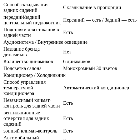
Способ складывания
Складывание в пропорции
задних сидений
передний/задний
Передний — есть / Задний — есть
центральный подлокотник
Подставки для стаканов в
Есть
задней части
Аудиосистема / Внутреннее освещение
Название бренда
Нет
динамиков
Количество динамиков
6 динамиков
Подсветка салона
Монохромный 30 цветов
Кондиционер / Холодильник
Способ управления
температурой
Автоматический кондиционер
кондиционера
Независимый климат-
Есть
контроль для задней части
вентиляционные
отверстия для задних
Есть
сидений
зонный климат-контроль
Есть
Автомобильный