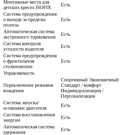
Монтажные места для
Есть
детских кресел ISOFIX
Система предупреждения
о выходе за пределы
Есть
полосы
Автоматическая система
Есть
экстренного торможения
Система контроля
Есть
усталости водителя
Система предупреждения
о фронтальном
Есть
столкновении
Управляемость
Спортивный Экономичный
Переключение режимов
Стандарт / комфорт
вождения
Индивидуализация /
Персонализация
Система запуска/
Есть
остановки двигателя
Система восстановления
Есть
энергии
Автоматическая система
Есть
удержания