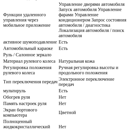
Управление дверями автомобиля
Запуск автомобиля Управление
Функции удаленного
фарами Управление
управления через
кондиционером Запрос состояния
мобильное приложение
автомобиля / диагностика
Локализация автомобиля / поиск
автомобиля
активное шумоподавление
Есть
Автомобильный караоке
Есть
Руль / Салонное зеркало
Материал рулевого колеса
Натуральная кожа
Регулировка положения
Ручная регулировка высоты и
рулевого колеса
продольного положения
Электронное переключение
Тип переключения передач
передач
мультируль
Есть
Обогрев руля
Нет
Память настроек руля
Нет
Экран бортового
Цветной
компьютера
Полноценный
жидкокристаллический
Нет