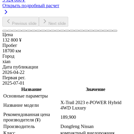
Открыть подробный расчет
Previous slide
Next slide
Цена
132 800 ¥
Пробег
18700 км
Город
xian
Дата публикации
2026-04-22
Первая рег.
2025-07-01
Название
Значение
Основные параметры
X-Trail 2023 e-POWER Hybrid
Название модели
4WD Luxury
Рекомендованная цена
189,900
производителя (¥)
Производитель
Dongfeng Nissan
Класс
компактный внедорожник