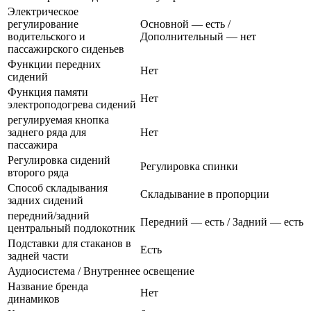
Электрическое
регулирование
Основной — есть /
водительского и
Дополнительный — нет
пассажирского сиденьев
Функции передних
Нет
сидений
Функция памяти
Нет
электроподогрева сидений
регулируемая кнопка
заднего ряда для
Нет
пассажира
Регулировка сидений
Регулировка спинки
второго ряда
Способ складывания
Складывание в пропорции
задних сидений
передний/задний
Передний — есть / Задний — есть
центральный подлокотник
Подставки для стаканов в
Есть
задней части
Аудиосистема / Внутреннее освещение
Название бренда
Нет
динамиков