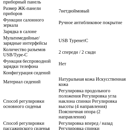
приборный панель
Размер ЖК-панели
7нетдюймовый
приборов
Функции салонного
Ручное антибликовое покрытие
зеркала
Зарядка в салоне
Мультимедийные/
USB TypeнетC
зарядные интерфейсы
Количество разъемов
2 спереди / 2 сзади
USB/Type-C
Функция беспроводной
Нет
зарядки телефона
Конфигурация сидений
Натуральная кожа Искусственная
Материал сидений
кожа
Регулировка продольного
положения Регулировка угла
Способ регулировки
наклона спинки Регулировка
основного сиденья
высоты (4 направления)
Поясничная опора (2
направления)
Способ регулировки
Регулировка вперед / назад
пассажирского сиденья
Регулировка спинки