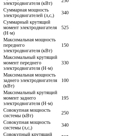
250
электродвигателя (кВт)
Суммарная мощность
340
электродвигателей (л,с,)
Суммарный крутящий
момент электродвигателя
525
(Н·м)
Максимальная мощность
переднего
150
электродвигателя (кВт)
Максимальный крутящий
момент переднего
330
электродвигателя (Н·м)
Максимальная мощность
заднего электродвигателя
100
(кВт)
Максимальный крутящий
момент заднего
195
электродвигателя (Н·м)
Совокупная мощность
250
системы (кВт)
Совокупная мощность
340
системы (л,с,)
Совокупный крутящий