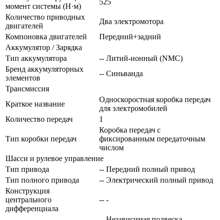
525
момент системы (Н·м)
Количество приводных
Два электромотора
двигателей
Компоновка двигателей
Передний+задний
Аккумулятор / Зарядка
Тип аккумулятора
-- Литий-ионный (NMC)
Бренд аккумуляторных
-- Синьванда
элементов
Трансмиссия
Односкоростная коробка передач
Краткое название
для электромобилей
Количество передач
1
Коробка передач с
Тип коробки передач
фиксированным передаточным
числом
Шасси и рулевое управление
Тип привода
-- Передний полный привод
Тип полного привода
-- Электрический полный привод
Конструкция
центрального
-- -
дифференциала
-- Независимая подвеска