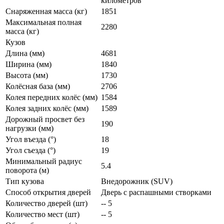
километров
Снаряженная масса (кг)
1851
Максимальная полная
2280
масса (кг)
Кузов
Длина (мм)
4681
Ширина (мм)
1840
Высота (мм)
1730
Колёсная база (мм)
2706
Колея передних колёс (мм)
1584
Колея задних колёс (мм)
1589
Дорожный просвет без
190
нагрузки (мм)
Угол въезда (°)
18
Угол съезда (°)
19
Минимальный радиус
5.4
поворота (м)
Тип кузова
Внедорожник (SUV)
Способ открытия дверей
Дверь с распашными створками
Количество дверей (шт)
-- 5
Количество мест (шт)
-- 5