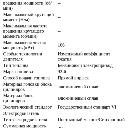
вращения мощности (об/
--
мин)
Максимальный крутящий
--
момент (Н·м)
Максимальная частота
вращения крутящего
--
момента (об/мин)
Максимальная чистая
106
мощность (кВт)
Особые технологии
Изменяемый коэффициент
двигателя
сжатия
Тип топлива
Бензиновый электропривод
Марка топлива
92-й
Способ подачи топлива
Прямой впрыск
Материал головки блока
алюминиевый сплав
цилиндров
Материал блока
алюминиевый сплав
цилиндров
Экологический стандарт
Государственный стандарт VI
Электродвигатель
Тип электродвигателя
Постоянный магнит/Синхронный
Суммарная мощность