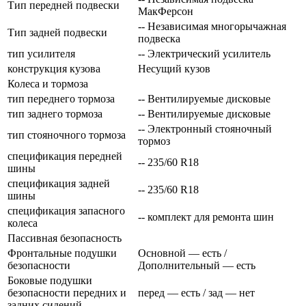
Тип передней подвески
МакФерсон
-- Независимая многорычажная
Тип задней подвески
подвеска
тип усилителя
-- Электрический усилитель
конструкция кузова
Несущий кузов
Колеса и тормоза
тип переднего тормоза
-- Вентилируемые дисковые
тип заднего тормоза
-- Вентилируемые дисковые
-- Электронный стояночный
тип стояночного тормоза
тормоз
спецификация передней
-- 235/60 R18
шины
спецификация задней
-- 235/60 R18
шины
спецификация запасного
-- комплект для ремонта шин
колеса
Пассивная безопасность
Фронтальные подушки
Основной — есть /
безопасности
Дополнительный — есть
Боковые подушки
безопасности передних и
перед — есть / зад — нет
задних сидений