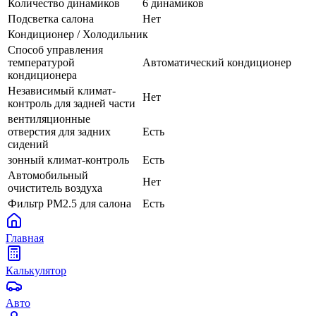
Количество динамиков
6 динамиков
Подсветка салона
Нет
Кондиционер / Холодильник
Способ управления
температурой
Автоматический кондиционер
кондиционера
Независимый климат-
Нет
контроль для задней части
вентиляционные
отверстия для задних
Есть
сидений
зонный климат-контроль
Есть
Автомобильный
Нет
очиститель воздуха
Фильтр PM2.5 для салона
Есть
Главная
Калькулятор
Авто