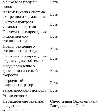
о выходе за пределы
Есть
полосы
Автоматическая система
Есть
экстренного торможения
Система контроля
Есть
усталости водителя
Система предупреждения
о фронтальном
Есть
столкновении
Предупреждение о
Есть
столкновении сзади
Система предупреждения
Есть
о движущихся объектах
Предупреждение о
движении на низкой
Есть
скорости
встроенный
Есть
видеорегистратор
вызов дорожной помощи
Есть
Управляемость
Переключение режимов
Спортивный Экономичный
вождения
Внедорожный Снег