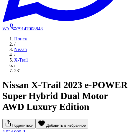
WA
79147008848
Поиск
/
Nissan
/
X-Trail
/
231
Nissan X-Trail 2023 e-POWER
Super Hybrid Dual Motor
AWD Luxury Edition
Поделиться
Добавить в избранное
3 924 000 ₽