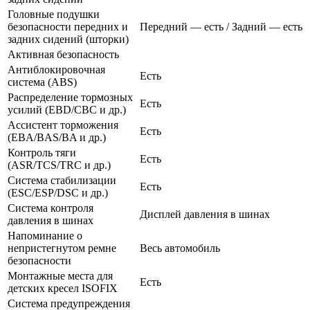
Головные подушки
безопасности передних и
Передний — есть / Задний — есть
задних сидений (шторки)
Активная безопасность
Антиблокировочная
Есть
система (ABS)
Распределение тормозных
Есть
усилий (EBD/CBC и др.)
Ассистент торможения
Есть
(EBA/BAS/BA и др.)
Контроль тяги
Есть
(ASR/TCS/TRC и др.)
Система стабилизации
Есть
(ESC/ESP/DSC и др.)
Система контроля
Дисплей давления в шинах
давления в шинах
Напоминание о
непристегнутом ремне
Весь автомобиль
безопасности
Монтажные места для
Есть
детских кресел ISOFIX
Система предупреждения