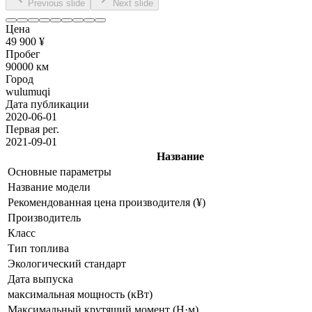
Previous slide
Next slide
Цена
49 900 ¥
Пробег
90000 км
Город
wulumuqi
Дата публикации
2020-06-01
Первая рег.
2021-09-01
Название
Основные параметры
Название модели
Рекомендованная цена производителя (¥)
Производитель
Класс
Тип топлива
Экологический стандарт
Дата выпуска
максимальная мощность (кВт)
Максимальный крутящий момент (Н·м)