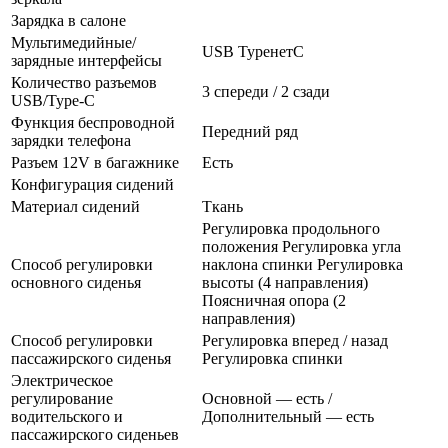
Зарядка в салоне
Мультимедийные/
USB TypeнетC
зарядные интерфейсы
Количество разъемов
3 спереди / 2 сзади
USB/Type-C
Функция беспроводной
Передний ряд
зарядки телефона
Разъем 12V в багажнике
Есть
Конфигурация сидений
Материал сидений
Ткань
Регулировка продольного
положения Регулировка угла
Способ регулировки
наклона спинки Регулировка
основного сиденья
высоты (4 направления)
Поясничная опора (2
направления)
Способ регулировки
Регулировка вперед / назад
пассажирского сиденья
Регулировка спинки
Электрическое
регулирование
Основной — есть /
водительского и
Дополнительный — есть
пассажирского сиденьев