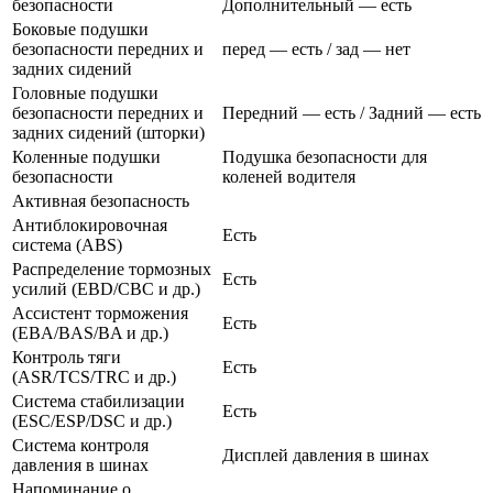
безопасности
Дополнительный — есть
Боковые подушки
безопасности передних и
перед — есть / зад — нет
задних сидений
Головные подушки
безопасности передних и
Передний — есть / Задний — есть
задних сидений (шторки)
Коленные подушки
Подушка безопасности для
безопасности
коленей водителя
Активная безопасность
Антиблокировочная
Есть
система (ABS)
Распределение тормозных
Есть
усилий (EBD/CBC и др.)
Ассистент торможения
Есть
(EBA/BAS/BA и др.)
Контроль тяги
Есть
(ASR/TCS/TRC и др.)
Система стабилизации
Есть
(ESC/ESP/DSC и др.)
Система контроля
Дисплей давления в шинах
давления в шинах
Напоминание о