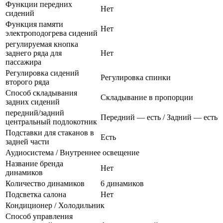
Функции передних
Нет
сидений
Функция памяти
Нет
электроподогрева сидений
регулируемая кнопка
заднего ряда для
Нет
пассажира
Регулировка сидений
Регулировка спинки
второго ряда
Способ складывания
Складывание в пропорции
задних сидений
передний/задний
Передний — есть / Задний — есть
центральный подлокотник
Подставки для стаканов в
Есть
задней части
Аудиосистема / Внутреннее освещение
Название бренда
Нет
динамиков
Количество динамиков
6 динамиков
Подсветка салона
Нет
Кондиционер / Холодильник
Способ управления