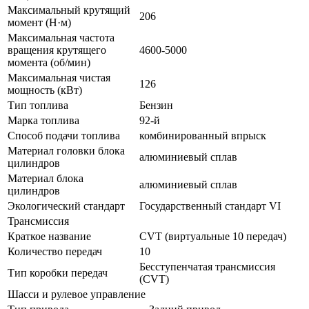
Максимальный крутящий
206
момент (Н·м)
Максимальная частота
вращения крутящего
4600-5000
момента (об/мин)
Максимальная чистая
126
мощность (кВт)
Тип топлива
Бензин
Марка топлива
92-й
Способ подачи топлива
комбинированный впрыск
Материал головки блока
алюминиевый сплав
цилиндров
Материал блока
алюминиевый сплав
цилиндров
Экологический стандарт
Государственный стандарт VI
Трансмиссия
Краткое название
CVT (виртуальные 10 передач)
Количество передач
10
Бесступенчатая трансмиссия
Тип коробки передач
(CVT)
Шасси и рулевое управление