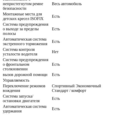
непристегнутом ремне
Весь автомобиль
безопасности
Монтажные места для
Есть
детских кресел ISOFIX
Система предупреждения
о выходе за пределы
Есть
полосы
Автоматическая система
Есть
экстренного торможения
Система контроля
Нет
усталости водителя
Система предупреждения
о фронтальном
Есть
столкновении
вызов дорожной помощи
Есть
Управляемость
Переключение режимов
Спортивный Экономичный
вождения
Стандарт / комфорт
Система запуска/
Есть
остановки двигателя
Автоматическая система
Есть
удержания