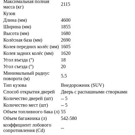
Максимальная полная
2115
масса (кг)
Кузов
Длина (мм)
4600
Ширина (мм)
1855
Высота (мм)
1680
Колёсная база (мм)
2690
Колея передних колёс (мм)
1605
Колея задних колёс (мм)
1620
Угол въезда (°)
18
Угол съезда (°)
20
Минимальный радиус
5.5
поворота (м)
Тип кузова
Внедорожник (SUV)
Способ открытия дверей
Дверь с распашными створками
Количество дверей (шт)
-- 5
Количество мест (шт)
-- 5
Объем топливного бака (л)
55
Объем багажника (л)
542-580
коэффициент лобового
--
сопротивления (Cd)