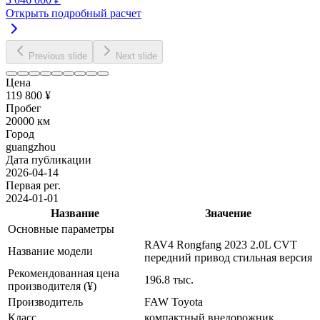
Открыть подробный расчет
Previous slide
Next slide
Цена
119 800 ¥
Пробег
20000 км
Город
guangzhou
Дата публикации
2026-04-14
Первая рег.
2024-01-01
Название
Значение
Основные параметры
RAV4 Rongfang 2023 2.0L CVT
Название модели
передний привод стильная версия
Рекомендованная цена
196.8 тыс.
производителя (¥)
Производитель
FAW Toyota
Класс
компактный внедорожник