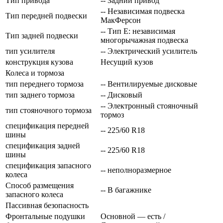
Тип привода
-- Задний привод
-- Независимая подвеска
Тип передней подвески
МакФерсон
-- Тип E: независимая
Тип задней подвески
многорычажная подвеска
тип усилителя
-- Электрический усилитель
конструкция кузова
Несущий кузов
Колеса и тормоза
тип переднего тормоза
-- Вентилируемые дисковые
тип заднего тормоза
-- Дисковый
-- Электронный стояночный
тип стояночного тормоза
тормоз
спецификация передней
-- 225/60 R18
шины
спецификация задней
-- 225/60 R18
шины
спецификация запасного
-- неполноразмерное
колеса
Способ размещения
-- В багажнике
запасного колеса
Пассивная безопасность
Фронтальные подушки
Основной — есть /