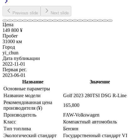
Previous slide
Next slide
Цена
149 800 ¥
Пробег
31000 км
Город
yi_chun
Дата публикации
2022-11-01
Первая рег.
2023-06-01
Название
Значение
Основные параметры
Название модели
Golf 2023 280TSI DSG R-Line
Рекомендованная цена
165,800
производителя (¥)
Производитель
FAW-Volkswagen
Класс
Компактный автомобиль
Тип топлива
Бензин
Экологический стандарт
Государственный стандарт VI