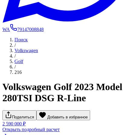
WA
79147008848
Поиск
/
Volkswagen
/
Golf
/
216
Volkswagen Golf 2023 Model
280TSI DSG R-Line
Поделиться
Добавить в избранное
2 590 000 ₽
Открыть подробный расчет