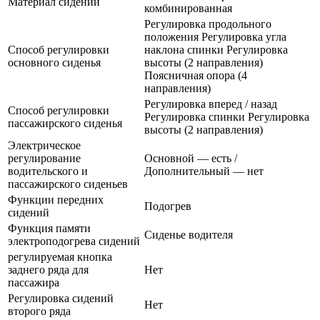
Материал сидений
комбинированная
Регулировка продольного
положения Регулировка угла
Способ регулировки
наклона спинки Регулировка
основного сиденья
высоты (2 направления)
Поясничная опора (4
направления)
Регулировка вперед / назад
Способ регулировки
Регулировка спинки Регулировка
пассажирского сиденья
высоты (2 направления)
Электрическое
регулирование
Основной — есть /
водительского и
Дополнительный — нет
пассажирского сиденьев
Функции передних
Подогрев
сидений
Функция памяти
Сиденье водителя
электроподогрева сидений
регулируемая кнопка
заднего ряда для
Нет
пассажира
Регулировка сидений
Нет
второго ряда