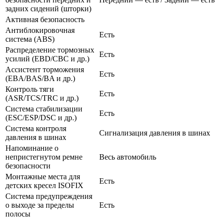
задних сидений (шторки)
Активная безопасность
Антиблокировочная
Есть
система (ABS)
Распределение тормозных
Есть
усилий (EBD/CBC и др.)
Ассистент торможения
Есть
(EBA/BAS/BA и др.)
Контроль тяги
Есть
(ASR/TCS/TRC и др.)
Система стабилизации
Есть
(ESC/ESP/DSC и др.)
Система контроля
Сигнализация давления в шинах
давления в шинах
Напоминание о
непристегнутом ремне
Весь автомобиль
безопасности
Монтажные места для
Есть
детских кресел ISOFIX
Система предупреждения
о выходе за пределы
Есть
полосы