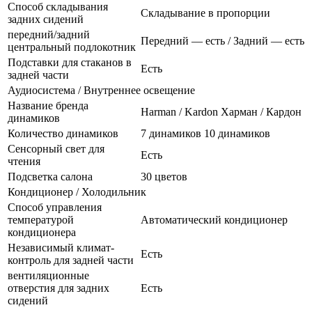
Способ складывания
Складывание в пропорции
задних сидений
передний/задний
Передний — есть / Задний — есть
центральный подлокотник
Подставки для стаканов в
Есть
задней части
Аудиосистема / Внутреннее освещение
Название бренда
Harman / Kardon Харман / Кардон
динамиков
Количество динамиков
7 динамиков 10 динамиков
Сенсорный свет для
Есть
чтения
Подсветка салона
30 цветов
Кондиционер / Холодильник
Способ управления
температурой
Автоматический кондиционер
кондиционера
Независимый климат-
Есть
контроль для задней части
вентиляционные
отверстия для задних
Есть
сидений