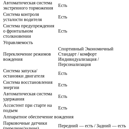
Автоматическая система
Есть
экстренного торможения
Система контроля
Есть
усталости водителя
Система предупреждения
о фронтальном
Есть
столкновении
Управляемость
Спортивный Экономичный
Переключение режимов
Стандарт / комфорт
вождения
Индивидуализация /
Персонализация
Система запуска/
Есть
остановки двигателя
Система восстановления
Есть
энергии
Автоматическая система
Есть
удержания
Ассистент при старте на
Есть
подъем
Аппаратное обеспечение вождения
Парковочные датчики
Передний — есть / Задний — есть
(передние/задние)