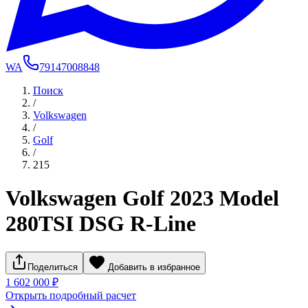
WA
79147008848
Поиск
/
Volkswagen
/
Golf
/
215
Volkswagen Golf 2023 Model
280TSI DSG R-Line
Поделиться
Добавить в избранное
1 602 000 ₽
Открыть подробный расчет