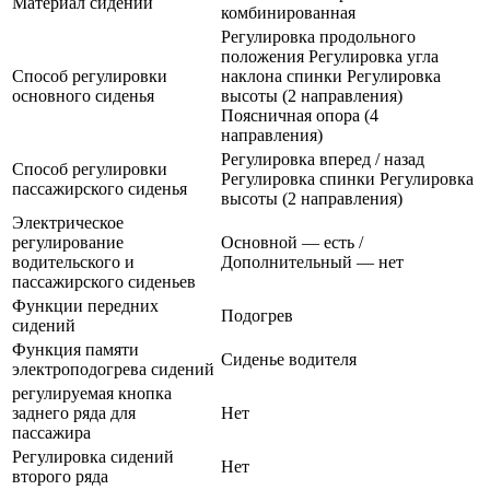
Материал сидений
комбинированная
Регулировка продольного
положения Регулировка угла
Способ регулировки
наклона спинки Регулировка
основного сиденья
высоты (2 направления)
Поясничная опора (4
направления)
Регулировка вперед / назад
Способ регулировки
Регулировка спинки Регулировка
пассажирского сиденья
высоты (2 направления)
Электрическое
регулирование
Основной — есть /
водительского и
Дополнительный — нет
пассажирского сиденьев
Функции передних
Подогрев
сидений
Функция памяти
Сиденье водителя
электроподогрева сидений
регулируемая кнопка
заднего ряда для
Нет
пассажира
Регулировка сидений
Нет
второго ряда