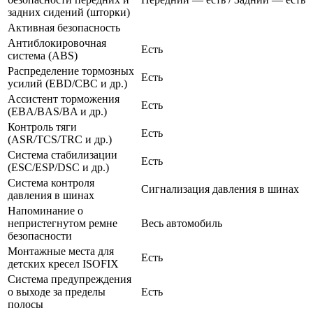
задних сидений (шторки)
Активная безопасность
Антиблокировочная
Есть
система (ABS)
Распределение тормозных
Есть
усилий (EBD/CBC и др.)
Ассистент торможения
Есть
(EBA/BAS/BA и др.)
Контроль тяги
Есть
(ASR/TCS/TRC и др.)
Система стабилизации
Есть
(ESC/ESP/DSC и др.)
Система контроля
Сигнализация давления в шинах
давления в шинах
Напоминание о
непристегнутом ремне
Весь автомобиль
безопасности
Монтажные места для
Есть
детских кресел ISOFIX
Система предупреждения
о выходе за пределы
Есть
полосы