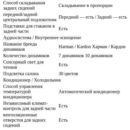
Способ складывания
Складывание в пропорции
задних сидений
передний/задний
Передний — есть / Задний — есть
центральный подлокотник
Подставки для стаканов в
Есть
задней части
Аудиосистема / Внутреннее освещение
Название бренда
Harman / Kardon Харман / Кардон
динамиков
Количество динамиков
7 динамиков 10 динамиков
Сенсорный свет для
Есть
чтения
Подсветка салона
30 цветов
Кондиционер / Холодильник
Способ управления
температурой
Автоматический кондиционер
кондиционера
Независимый климат-
Есть
контроль для задней части
вентиляционные
отверстия для задних
Есть
сидений