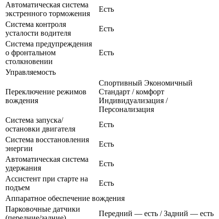
Автоматическая система
Есть
экстренного торможения
Система контроля
Есть
усталости водителя
Система предупреждения
о фронтальном
Есть
столкновении
Управляемость
Спортивный Экономичный
Переключение режимов
Стандарт / комфорт
вождения
Индивидуализация /
Персонализация
Система запуска/
Есть
остановки двигателя
Система восстановления
Есть
энергии
Автоматическая система
Есть
удержания
Ассистент при старте на
Есть
подъем
Аппаратное обеспечение вождения
Парковочные датчики
Передний — есть / Задний — есть
(передние/задние)