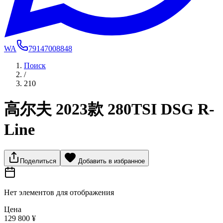
WA
79147008848
Поиск
/
210
高尔夫 2023款 280TSI DSG R-
Line
Поделиться
Добавить в избранное
Нет элементов для отображения
Цена
129 800 ¥