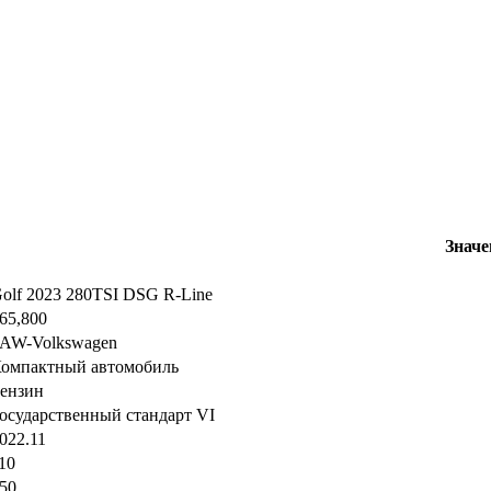
Значе
olf 2023 280TSI DSG R-Line
65,800
AW-Volkswagen
омпактный автомобиль
ензин
осударственный стандарт VI
022.11
10
50