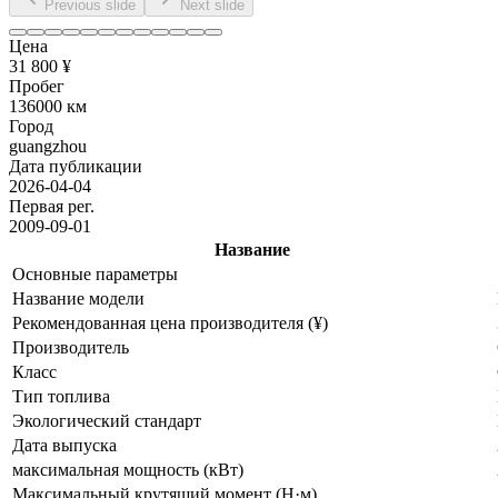
Previous slide
Next slide
Цена
31 800 ¥
Пробег
136000 км
Город
guangzhou
Дата публикации
2026-04-04
Первая рег.
2009-09-01
Название
Основные параметры
Название модели
Рекомендованная цена производителя (¥)
Производитель
Класс
Тип топлива
Экологический стандарт
Дата выпуска
максимальная мощность (кВт)
Максимальный крутящий момент (Н·м)