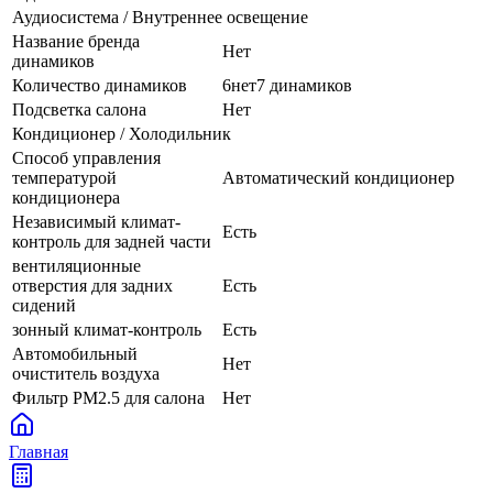
Аудиосистема / Внутреннее освещение
Название бренда
Нет
динамиков
Количество динамиков
6нет7 динамиков
Подсветка салона
Нет
Кондиционер / Холодильник
Способ управления
температурой
Автоматический кондиционер
кондиционера
Независимый климат-
Есть
контроль для задней части
вентиляционные
отверстия для задних
Есть
сидений
зонный климат-контроль
Есть
Автомобильный
Нет
очиститель воздуха
Фильтр PM2.5 для салона
Нет
Главная