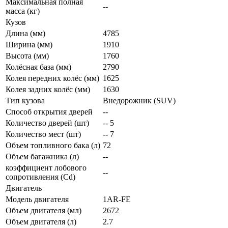
Максимальная полная
--
масса (кг)
Кузов
Длина (мм)
4785
Ширина (мм)
1910
Высота (мм)
1760
Колёсная база (мм)
2790
Колея передних колёс (мм)
1625
Колея задних колёс (мм)
1630
Тип кузова
Внедорожник (SUV)
Способ открытия дверей
--
Количество дверей (шт)
-- 5
Количество мест (шт)
-- 7
Объем топливного бака (л)
72
Объем багажника (л)
--
коэффициент лобового
--
сопротивления (Cd)
Двигатель
Модель двигателя
1AR-FE
Объем двигателя (мл)
2672
Объем двигателя (л)
2.7