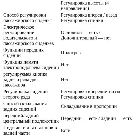
Регулировка высоты (4
направления)
Способ регулировки
Регулировка вперед / назад
пассажирского сиденья
Регулировка спинки
Электрическое
регулирование
Основной — есть /
водительского и
Дополнительный — нет
пассажирского сиденьев
Функции передних
Подогрев
сидений
Функция памяти
Нет
электроподогрева сидений
регулируемая кнопка
заднего ряда для
Нет
пассажира
Регулировка сидений
Регулировка впереднетназад
второго ряда
Регулировка спинки
Способ складывания
Складывание в пропорции
задних сидений
передний/задний
Передний — есть / Задний — есть
центральный подлокотник
Подставки для стаканов в
Есть
задней части