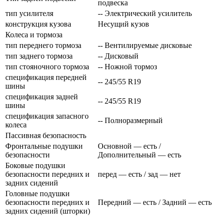
подвеска
тип усилителя
-- Электрический усилитель
конструкция кузова
Несущий кузов
Колеса и тормоза
тип переднего тормоза
-- Вентилируемые дисковые
тип заднего тормоза
-- Дисковый
тип стояночного тормоза
-- Ножной тормоз
спецификация передней
-- 245/55 R19
шины
спецификация задней
-- 245/55 R19
шины
спецификация запасного
-- Полноразмерный
колеса
Пассивная безопасность
Фронтальные подушки
Основной — есть /
безопасности
Дополнительный — есть
Боковые подушки
безопасности передних и
перед — есть / зад — нет
задних сидений
Головные подушки
безопасности передних и
Передний — есть / Задний — есть
задних сидений (шторки)