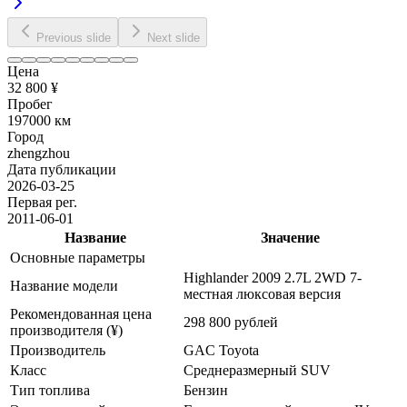
Previous slide
Next slide
Цена
32 800 ¥
Пробег
197000 км
Город
zhengzhou
Дата публикации
2026-03-25
Первая рег.
2011-06-01
Название
Значение
Основные параметры
Highlander 2009 2.7L 2WD 7-
Название модели
местная люксовая версия
Рекомендованная цена
298 800 рублей
производителя (¥)
Производитель
GAC Toyota
Класс
Среднеразмерный SUV
Тип топлива
Бензин