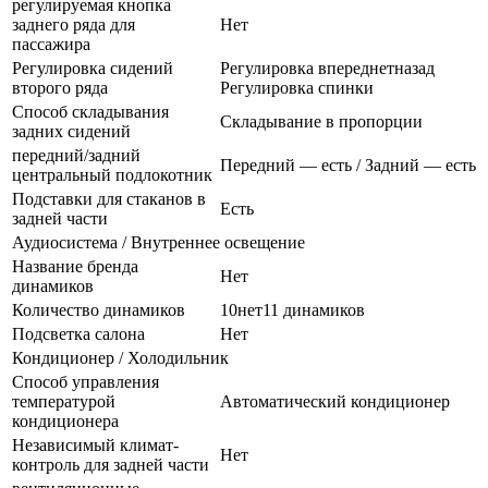
регулируемая кнопка
заднего ряда для
Нет
пассажира
Регулировка сидений
Регулировка впереднетназад
второго ряда
Регулировка спинки
Способ складывания
Складывание в пропорции
задних сидений
передний/задний
Передний — есть / Задний — есть
центральный подлокотник
Подставки для стаканов в
Есть
задней части
Аудиосистема / Внутреннее освещение
Название бренда
Нет
динамиков
Количество динамиков
10нет11 динамиков
Подсветка салона
Нет
Кондиционер / Холодильник
Способ управления
температурой
Автоматический кондиционер
кондиционера
Независимый климат-
Нет
контроль для задней части