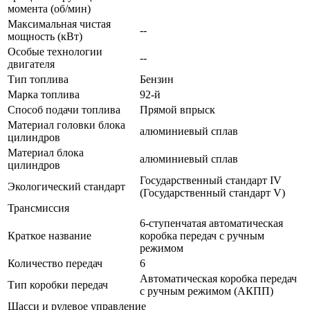
момента (об/мин)
Максимальная чистая
--
мощность (кВт)
Особые технологии
--
двигателя
Тип топлива
Бензин
Марка топлива
92-й
Способ подачи топлива
Прямой впрыск
Материал головки блока
алюминиевый сплав
цилиндров
Материал блока
алюминиевый сплав
цилиндров
Государственный стандарт IV
Экологический стандарт
(Государственный стандарт V)
Трансмиссия
6-ступенчатая автоматическая
Краткое название
коробка передач с ручным
режимом
Количество передач
6
Автоматическая коробка передач
Тип коробки передач
с ручным режимом (АКПП)
Шасси и рулевое управление