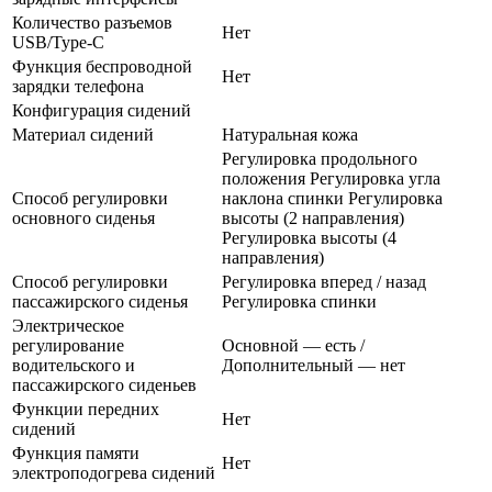
Количество разъемов
Нет
USB/Type-C
Функция беспроводной
Нет
зарядки телефона
Конфигурация сидений
Материал сидений
Натуральная кожа
Регулировка продольного
положения Регулировка угла
Способ регулировки
наклона спинки Регулировка
основного сиденья
высоты (2 направления)
Регулировка высоты (4
направления)
Способ регулировки
Регулировка вперед / назад
пассажирского сиденья
Регулировка спинки
Электрическое
регулирование
Основной — есть /
водительского и
Дополнительный — нет
пассажирского сиденьев
Функции передних
Нет
сидений
Функция памяти
Нет
электроподогрева сидений