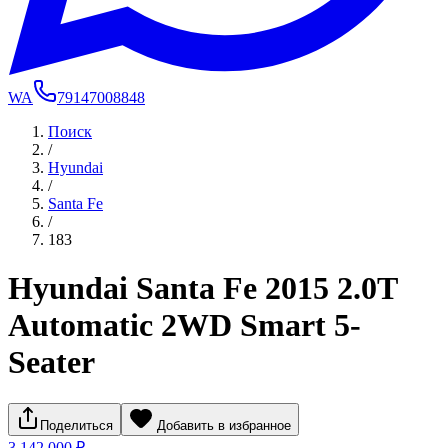
WA
79147008848
Поиск
/
Hyundai
/
Santa Fe
/
183
Hyundai Santa Fe 2015 2.0T
Automatic 2WD Smart 5-
Seater
Поделиться
Добавить в избранное
3 142 000 ₽