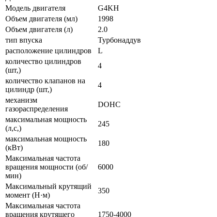
Модель двигателя
G4KH
Объем двигателя (мл)
1998
Объем двигателя (л)
2.0
тип впуска
Турбонаддув
расположение цилиндров
L
количество цилиндров
4
(шт,)
количество клапанов на
4
цилиндр (шт,)
механизм
DOHC
газораспределения
максимальная мощность
245
(л,с,)
максимальная мощность
180
(кВт)
Максимальная частота
вращения мощности (об/
6000
мин)
Максимальный крутящий
350
момент (Н·м)
Максимальная частота
вращения крутящего
1750-4000