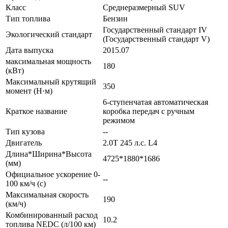
Класс
Среднеразмерный SUV
Тип топлива
Бензин
Государственный стандарт IV
Экологический стандарт
(Государственный стандарт V)
Дата выпуска
2015.07
максимальная мощность
180
(кВт)
Максимальный крутящий
350
момент (Н·м)
6-ступенчатая автоматическая
Краткое название
коробка передач с ручным
режимом
Тип кузова
--
Двигатель
2.0T 245 л.с. L4
Длина*Ширина*Высота
4725*1880*1686
(мм)
Официальное ускорение 0-
--
100 км/ч (с)
Максимальная скорость
190
(км/ч)
Комбинированный расход
10.2
топлива NEDC (л/100 км)