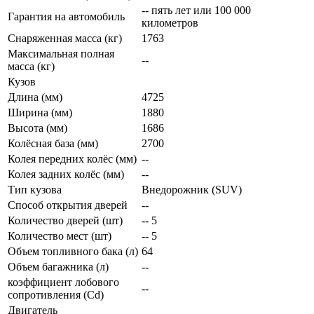
-- пять лет или 100 000
Гарантия на автомобиль
километров
Снаряженная масса (кг)
1763
Максимальная полная
--
масса (кг)
Кузов
Длина (мм)
4725
Ширина (мм)
1880
Высота (мм)
1686
Колёсная база (мм)
2700
Колея передних колёс (мм)
--
Колея задних колёс (мм)
--
Тип кузова
Внедорожник (SUV)
Способ открытия дверей
--
Количество дверей (шт)
-- 5
Количество мест (шт)
-- 5
Объем топливного бака (л)
64
Объем багажника (л)
--
коэффициент лобового
--
сопротивления (Cd)
Двигатель