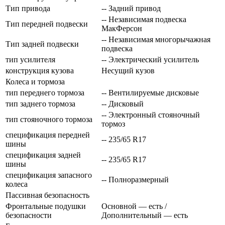
Тип привода
-- Задний привод
-- Независимая подвеска
Тип передней подвески
МакФерсон
-- Независимая многорычажная
Тип задней подвески
подвеска
тип усилителя
-- Электрический усилитель
конструкция кузова
Несущий кузов
Колеса и тормоза
тип переднего тормоза
-- Вентилируемые дисковые
тип заднего тормоза
-- Дисковый
-- Электронный стояночный
тип стояночного тормоза
тормоз
спецификация передней
-- 235/65 R17
шины
спецификация задней
-- 235/65 R17
шины
спецификация запасного
-- Полноразмерный
колеса
Пассивная безопасность
Фронтальные подушки
Основной — есть /
безопасности
Дополнительный — есть