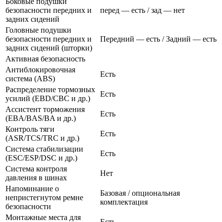
Боковые подушки
безопасности передних и
перед — есть / зад — нет
задних сидений
Головные подушки
безопасности передних и
Передний — есть / Задний — есть
задних сидений (шторки)
Активная безопасность
Антиблокировочная
Есть
система (ABS)
Распределение тормозных
Есть
усилий (EBD/CBC и др.)
Ассистент торможения
Есть
(EBA/BAS/BA и др.)
Контроль тяги
Есть
(ASR/TCS/TRC и др.)
Система стабилизации
Есть
(ESC/ESP/DSC и др.)
Система контроля
Нет
давления в шинах
Напоминание о
Базовая / опциональная
непристегнутом ремне
комплектация
безопасности
Монтажные места для
Есть