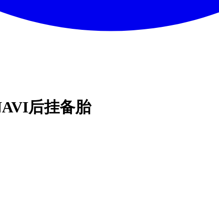
 NAVI后挂备胎