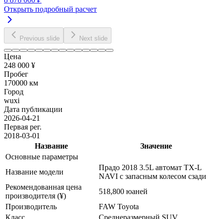
Открыть подробный расчет
Previous slide
Next slide
Цена
248 000 ¥
Пробег
170000 км
Город
wuxi
Дата публикации
2026-04-21
Первая рег.
2018-03-01
Название
Значение
Основные параметры
Прадо 2018 3.5L автомат TX-L
Название модели
NAVI с запасным колесом сзади
Рекомендованная цена
518,800 юаней
производителя (¥)
Производитель
FAW Toyota
Класс
Среднеразмерный SUV