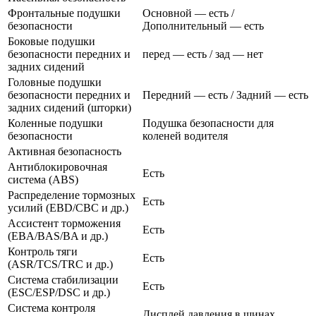
Фронтальные подушки
Основной — есть /
безопасности
Дополнительный — есть
Боковые подушки
безопасности передних и
перед — есть / зад — нет
задних сидений
Головные подушки
безопасности передних и
Передний — есть / Задний — есть
задних сидений (шторки)
Коленные подушки
Подушка безопасности для
безопасности
коленей водителя
Активная безопасность
Антиблокировочная
Есть
система (ABS)
Распределение тормозных
Есть
усилий (EBD/CBC и др.)
Ассистент торможения
Есть
(EBA/BAS/BA и др.)
Контроль тяги
Есть
(ASR/TCS/TRC и др.)
Система стабилизации
Есть
(ESC/ESP/DSC и др.)
Система контроля
Дисплей давления в шинах