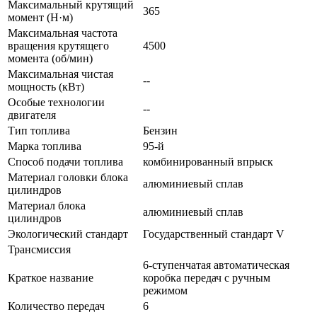
Максимальный крутящий
365
момент (Н·м)
Максимальная частота
вращения крутящего
4500
момента (об/мин)
Максимальная чистая
--
мощность (кВт)
Особые технологии
--
двигателя
Тип топлива
Бензин
Марка топлива
95-й
Способ подачи топлива
комбинированный впрыск
Материал головки блока
алюминиевый сплав
цилиндров
Материал блока
алюминиевый сплав
цилиндров
Экологический стандарт
Государственный стандарт V
Трансмиссия
6-ступенчатая автоматическая
Краткое название
коробка передач с ручным
режимом
Количество передач
6