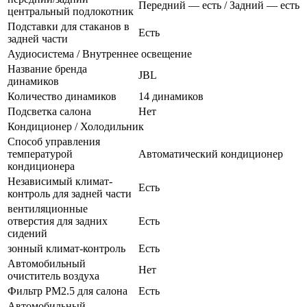
Передний — есть / Задний — есть
центральный подлокотник
Подставки для стаканов в
Есть
задней части
Аудиосистема / Внутреннее освещение
Название бренда
JBL
динамиков
Количество динамиков
14 динамиков
Подсветка салона
Нет
Кондиционер / Холодильник
Способ управления
температурой
Автоматический кондиционер
кондиционера
Независимый климат-
Есть
контроль для задней части
вентиляционные
отверстия для задних
Есть
сидений
зонный климат-контроль
Есть
Автомобильный
Нет
очиститель воздуха
Фильтр PM2.5 для салона
Есть
Автомобильный