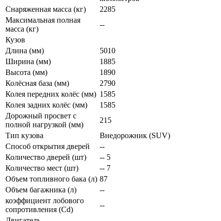
Снаряженная масса (кг)
2285
Максимальная полная
--
масса (кг)
Кузов
Длина (мм)
5010
Ширина (мм)
1885
Высота (мм)
1890
Колёсная база (мм)
2790
Колея передних колёс (мм)
1585
Колея задних колёс (мм)
1585
Дорожный просвет с
215
полной нагрузкой (мм)
Тип кузова
Внедорожник (SUV)
Способ открытия дверей
--
Количество дверей (шт)
-- 5
Количество мест (шт)
-- 7
Объем топливного бака (л)
87
Объем багажника (л)
--
коэффициент лобового
--
сопротивления (Cd)
Двигатель