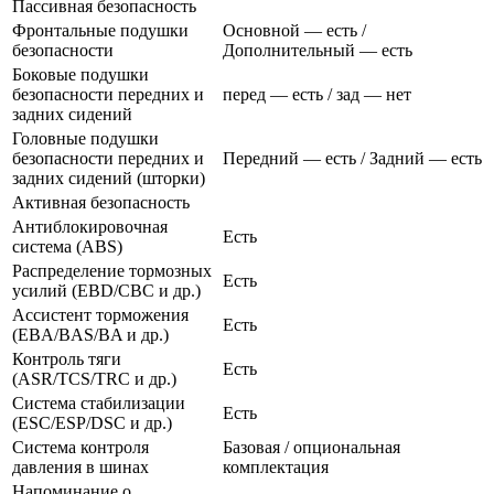
Пассивная безопасность
Фронтальные подушки
Основной — есть /
безопасности
Дополнительный — есть
Боковые подушки
безопасности передних и
перед — есть / зад — нет
задних сидений
Головные подушки
безопасности передних и
Передний — есть / Задний — есть
задних сидений (шторки)
Активная безопасность
Антиблокировочная
Есть
система (ABS)
Распределение тормозных
Есть
усилий (EBD/CBC и др.)
Ассистент торможения
Есть
(EBA/BAS/BA и др.)
Контроль тяги
Есть
(ASR/TCS/TRC и др.)
Система стабилизации
Есть
(ESC/ESP/DSC и др.)
Система контроля
Базовая / опциональная
давления в шинах
комплектация
Напоминание о