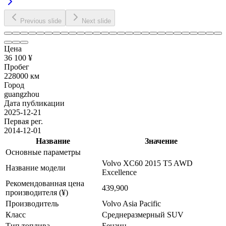
Previous slide
Next slide
Цена
36 100 ¥
Пробег
228000 км
Город
guangzhou
Дата публикации
2025-12-21
Первая рег.
2014-12-01
Название
Значение
Основные параметры
Volvo XC60 2015 T5 AWD
Название модели
Excellence
Рекомендованная цена
439,900
производителя (¥)
Производитель
Volvo Asia Pacific
Класс
Среднеразмерный SUV
Тип топлива
Бензин