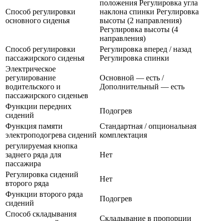
положения Регулировка угла
Способ регулировки
наклона спинки Регулировка
основного сиденья
высоты (2 направления)
Регулировка высоты (4
направления)
Способ регулировки
Регулировка вперед / назад
пассажирского сиденья
Регулировка спинки
Электрическое
регулирование
Основной — есть /
водительского и
Дополнительный — есть
пассажирского сиденьев
Функции передних
Подогрев
сидений
Функция памяти
Стандартная / опциональная
электроподогрева сидений
комплектация
регулируемая кнопка
заднего ряда для
Нет
пассажира
Регулировка сидений
Нет
второго ряда
Функции второго ряда
Подогрев
сидений
Способ складывания
Складывание в пропорции