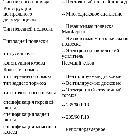
Тип полного привода
-- Постоянный полный привод
Конструкция
центрального
-- Многодисковое сцепление
дифференциала
-- Независимая подвеска
Тип передней подвески
МакФерсон
-- Независимая многорычажная
Тип задней подвески
подвеска
-- Электро-гидравлический
тип усилителя
усилитель
конструкция кузова
Несущий кузов
Колеса и тормоза
тип переднего тормоза
-- Вентилируемые дисковые
тип заднего тормоза
-- Вентилируемые дисковые
-- Электронный стояночный
тип стояночного тормоза
тормоз
спецификация передней
-- 235/60 R18
шины
спецификация задней
-- 235/60 R18
шины
спецификация запасного
-- неполноразмерное
колеса