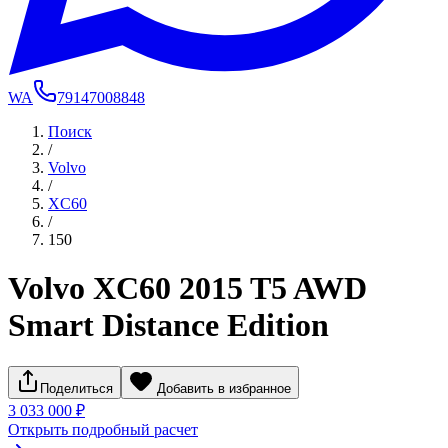
WA
79147008848
Поиск
/
Volvo
/
XC60
/
150
Volvo XC60 2015 T5 AWD
Smart Distance Edition
Поделиться
Добавить в избранное
3 033 000 ₽
Открыть подробный расчет