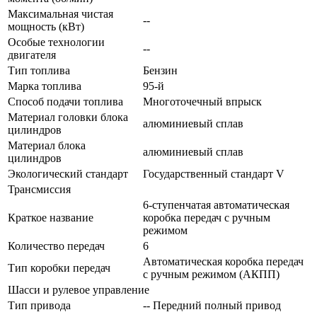
Максимальная чистая
--
мощность (кВт)
Особые технологии
--
двигателя
Тип топлива
Бензин
Марка топлива
95-й
Способ подачи топлива
Многоточечный впрыск
Материал головки блока
алюминиевый сплав
цилиндров
Материал блока
алюминиевый сплав
цилиндров
Экологический стандарт
Государственный стандарт V
Трансмиссия
6-ступенчатая автоматическая
Краткое название
коробка передач с ручным
режимом
Количество передач
6
Автоматическая коробка передач
Тип коробки передач
с ручным режимом (АКПП)
Шасси и рулевое управление
Тип привода
-- Передний полный привод