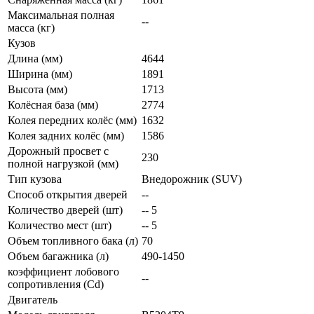
Максимальная полная
--
масса (кг)
Кузов
Длина (мм)
4644
Ширина (мм)
1891
Высота (мм)
1713
Колёсная база (мм)
2774
Колея передних колёс (мм)
1632
Колея задних колёс (мм)
1586
Дорожный просвет с
230
полной нагрузкой (мм)
Тип кузова
Внедорожник (SUV)
Способ открытия дверей
--
Количество дверей (шт)
-- 5
Количество мест (шт)
-- 5
Объем топливного бака (л)
70
Объем багажника (л)
490-1450
коэффициент лобового
--
сопротивления (Cd)
Двигатель