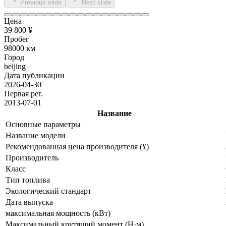
Previous slide
Next slide
Цена
39 800 ¥
Пробег
98000 км
Город
beijing
Дата публикации
2026-04-30
Первая рег.
2013-07-01
Название
Основные параметры
Название модели
Рекомендованная цена производителя (¥)
Производитель
Класс
Тип топлива
Экологический стандарт
Дата выпуска
максимальная мощность (кВт)
Максимальный крутящий момент (Н·м)