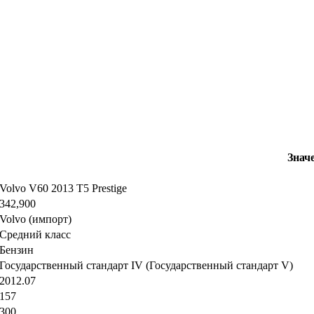
Знач
Volvo V60 2013 T5 Prestige
342,900
Volvo (импорт)
Средний класс
Бензин
Государственный стандарт IV (Государственный стандарт V)
2012.07
157
300